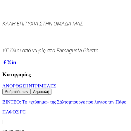
ΚΑΛΗ ΕΠΙΤΥΧΙΑ ΣΤΗΝ ΟΜΑΔΑ ΜΑΣ
Υ.Γ. Όλοι από νωρίς στο Famagusta Ghetto
Κατηγορίες
ΑΝΟΡΘΩΣΗ
ΝΤΡΙΜΠΛΕΣ
Ροή ειδήσεων
Δημοφιλή
ΒΙΝΤΕΟ: Το «χτύπημα» της Σάλτσμπουργκ που λύγισε την Πάφο
ΠΑΦΟΣ FC
|