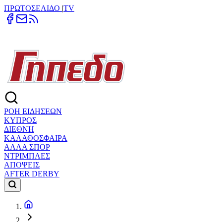
ΠΡΩΤΟΣΕΛΙΔΟ
|
TV
ΡΟΗ ΕΙΔΗΣΕΩΝ
ΚΥΠΡΟΣ
ΔΙΕΘΝΗ
ΚΑΛΑΘΟΣΦΑΙΡΑ
ΑΛΛΑ ΣΠΟΡ
ΝΤΡΙΜΠΛΕΣ
ΑΠΟΨΕΙΣ
AFTER DERBY