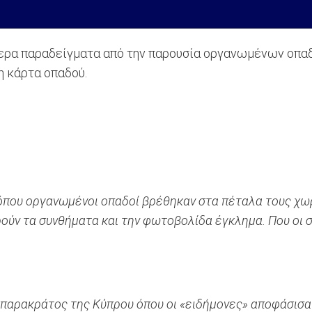
ερα παραδείγματα από την παρουσία οργανωμένων οπ
η κάρτα οπαδού.
ου οργανωμένοι οπαδοί βρέθηκαν στα πέταλα τους χωρί
ύν τα συνθήματα και την φωτοβολίδα έγκλημα. Που οι σ
ο παρακράτος της Κύπρου όπου οι «ειδήμονες» αποφάσισα