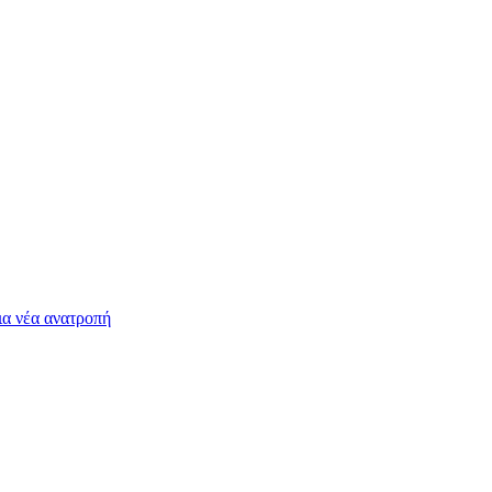
ια νέα ανατροπή