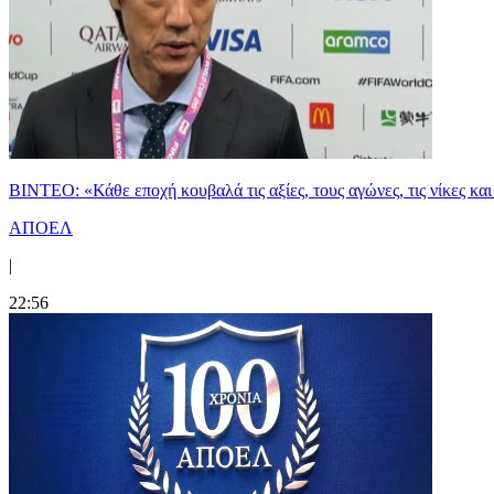
ΒΙΝΤΕΟ: «Κάθε εποχή κουβαλά τις αξίες, τους αγώνες, τις νίκες 
ΑΠΟΕΛ
|
22:56