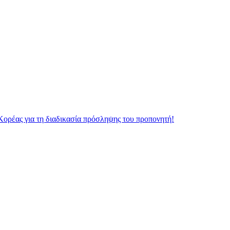
Κορέας για τη διαδικασία πρόσληψης του προπονητή!