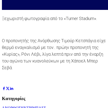
Ξεχωριστή φωτογραφία από το «Τurner Stadium».
Ο προπονητής της Ανόρθωσης Τιμούρ Κετσπάγια είχε
θερμό εναγκαλισμό με τον... πρώην προπονητή της
«Κυρίας», Ρόνι Λέβι, λίγα λεπτά πριν από την έναρξη
του αγώνα των κυανολεύκων με τη Χάποελ Μπερ
Σεβά.
Κατηγορίες
ΑΝΟΡΘΩΣΗ
ΝΤΡΙΜΠΛΕΣ