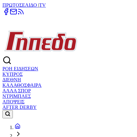
ΠΡΩΤΟΣΕΛΙΔΟ
|
TV
ΡΟΗ ΕΙΔΗΣΕΩΝ
ΚΥΠΡΟΣ
ΔΙΕΘΝΗ
ΚΑΛΑΘΟΣΦΑΙΡΑ
ΑΛΛΑ ΣΠΟΡ
ΝΤΡΙΜΠΛΕΣ
ΑΠΟΨΕΙΣ
AFTER DERBY