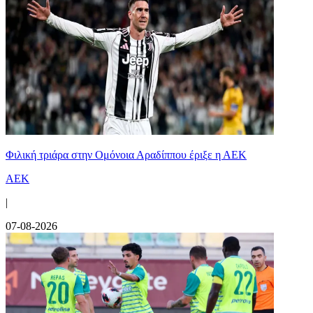
Φιλική τριάρα στην Ομόνοια Αραδίππου έριξε η ΑΕΚ
ΑΕΚ
|
07-08-2026