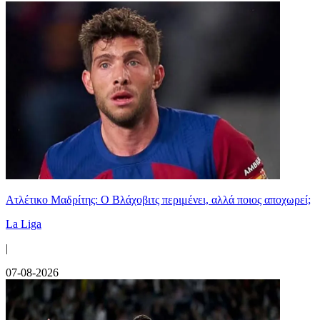
Ατλέτικο Μαδρίτης: Ο Βλάχοβιτς περιμένει, αλλά ποιος αποχωρεί;
La Liga
|
07-08-2026