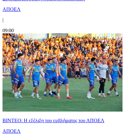
ΑΠΟΕΛ
|
09:00
ΒΙΝΤΕΟ: Η εξέλιξη του εμβλήματος του ΑΠΟΕΛ
ΑΠΟΕΛ