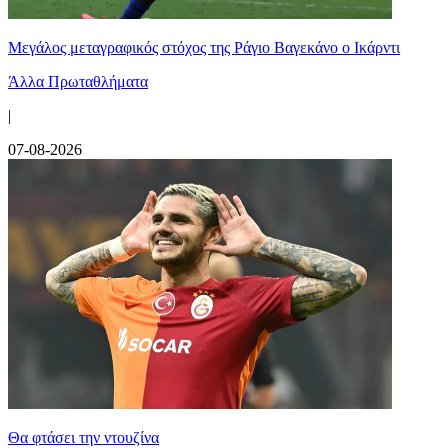
Μεγάλος μεταγραφικός στόχος της Ράγιο Βαγεκάνο ο Ικάρντι
Άλλα Πρωταθλήματα
|
07-08-2026
Θα φτάσει την ντουζίνα