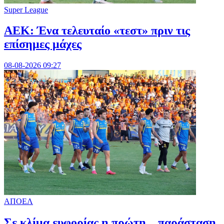
Super League
ΑΕΚ: Ένα τελευταίο «τεστ» πριν τις
επίσημες μάχες
08-08-2026 09:27
ΑΠΟΕΛ
Σε κλίμα ευφορίας η πρώτη... παράσταση