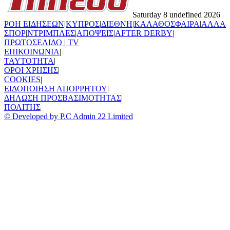
Saturday 8 undefined 2026
ΡΟΗ ΕΙΔΗΣΕΩΝ
|
ΚΥΠΡΟΣ
|
ΔΙΕΘΝΗ
|
ΚΑΛΑΘΟΣΦΑΙΡΑ
|
ΑΛΛΑ
ΣΠΟΡ
|
ΝΤΡΙΜΠΛΕΣ
|
ΑΠΟΨΕΙΣ
|
AFTER DERBY
|
ΠΡΩΤΟΣΕΛΙΔΟ
|
TV
ΕΠΙΚΟΙΝΩΝΙΑ
|
TAYTOTHTA
|
ΟΡΟΙ ΧΡΗΣΗΣ
|
COOKIES
|
ΕΙΔΟΠΟΙΗΣΗ ΑΠΟΡΡΗΤΟΥ
|
ΔΗΛΩΣΗ ΠΡΟΣΒΑΣΙΜΟΤΗΤΑΣ
|
ΠΟΛΙΤΗΣ
© Developed by P.C Admin 22 Limited