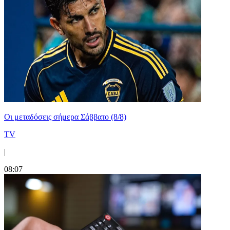
Οι μεταδόσεις σήμερα Σάββατο (8/8)
TV
|
08:07