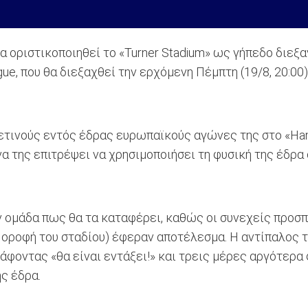
α οριστικοποιηθεί το «Turner Stadium» ως γήπεδο διε
e, που θα διεξαχθεί την ερχόμενη Πέμπτη (19/8, 20:00)
ετινούς εντός έδρας ευρωπαϊκούς αγώνες της στο «Ha
α της επιτρέψει να χρησιμοποιήσει τη φυσική της έδρα 
ν ομάδα πως θα τα καταφέρει, καθώς οι συνεχείς προσ
ν οροφή του σταδίου) έφεραν αποτέλεσμα. Η αντίπαλος
άφοντας «θα είναι εντάξει!» και τρεις μέρες αργότερα
ς έδρα.