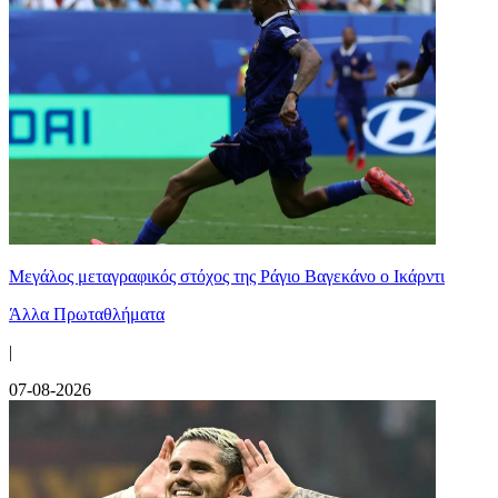
Μεγάλος μεταγραφικός στόχος της Ράγιο Βαγεκάνο ο Ικάρντι
Άλλα Πρωταθλήματα
|
07-08-2026