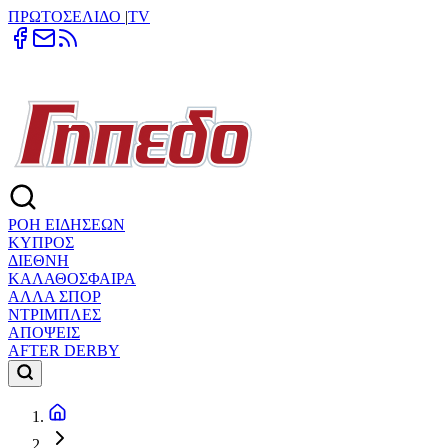
ΠΡΩΤΟΣΕΛΙΔΟ
|
TV
ΡΟΗ ΕΙΔΗΣΕΩΝ
ΚΥΠΡΟΣ
ΔΙΕΘΝΗ
ΚΑΛΑΘΟΣΦΑΙΡΑ
ΑΛΛΑ ΣΠΟΡ
ΝΤΡΙΜΠΛΕΣ
ΑΠΟΨΕΙΣ
AFTER DERBY