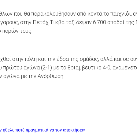
θλων που θα παρακολουθήσουν από κοντά το παιχνίδι, ε
γαρους, στην Πετάχ Τίκβα ταξίδεψαν 6.700 οπαδοί της 
ο παρών τους.
χθεί στην πόλη και την έδρα της ομάδας, αλλά και σε σ
υ πρώτου αγώνα (2-1) με το θριαμβευτικό 4-0, αναμένετ
ον αγώνα με την Ανόρθωση.
εν ήθελε ποτέ πραγματικά να τον αποκτήσει»