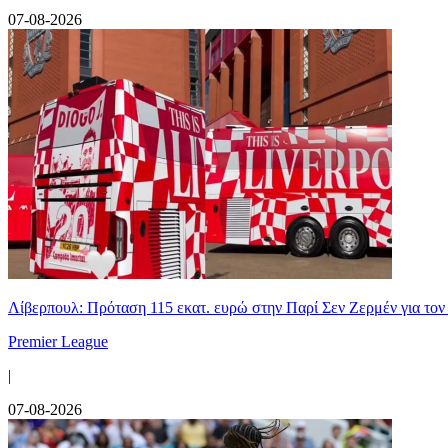
07-08-2026
Λίβερπουλ: Πρόταση 115 εκατ. ευρώ στην Παρί Σεν Ζερμέν για το
Premier League
|
07-08-2026