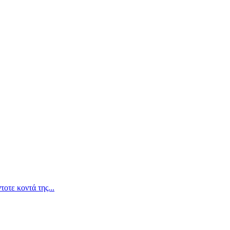
οτε κοντά της...