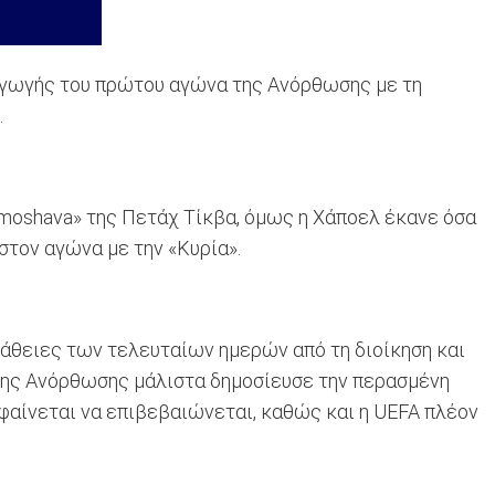
ξαγωγής του πρώτου αγώνα της Ανόρθωσης με τη
.
moshava» της Πετάχ Τίκβα, όμως η Χάποελ έκανε όσα
στον αγώνα με την «Κυρία».
πάθειες των τελευταίων ημερών από τη διοίκηση και
 της Ανόρθωσης μάλιστα δημοσίευσε την περασμένη
 φαίνεται να επιβεβαιώνεται, καθώς και η UEFA πλέον