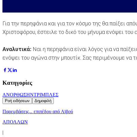
Για την περηφάνια και για τον κόσμο της θα παίξει α
Χριστοφόρου, έστειλε το δικό του μήνυμα ενόψει του 
Αναλυτικά:
Ναι η περηφάνια είναι λόγος για να παίξει
ενόψει του αγώνα στην μπουτίκ. Σας περιμένουμε να τ
Κατηγορίες
ΑΝΟΡΘΩΣΗ
ΝΤΡΙΜΠΛΕΣ
Ροή ειδήσεων
Δημοφιλή
Παρεμβάσεις... επιπέδου από Αϊβού
ΑΠΟΛΛΩΝ
|