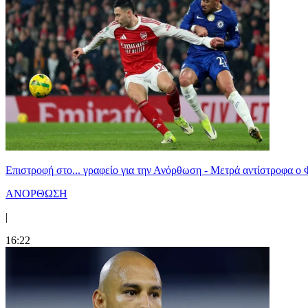
Επιστροφή στο... γραφείο για την Ανόρθωση - Μετρά αντίστροφα ο
ΑΝΟΡΘΩΣΗ
|
16:22