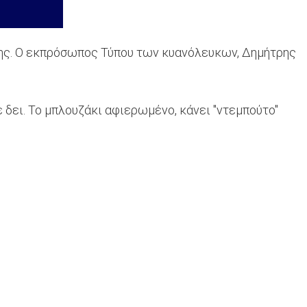
έννης. Ο εκπρόσωπος Τύπου των κυανόλευκων, Δημήτρης
ε δει. Το μπλουζάκι αφιερωμένο, κάνει "ντεμπούτο"