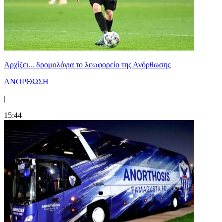
Αρχίζει... δρομολόγια το λεωφορείο της Ανόρθωσης
ΑΝΟΡΘΩΣΗ
|
15:44