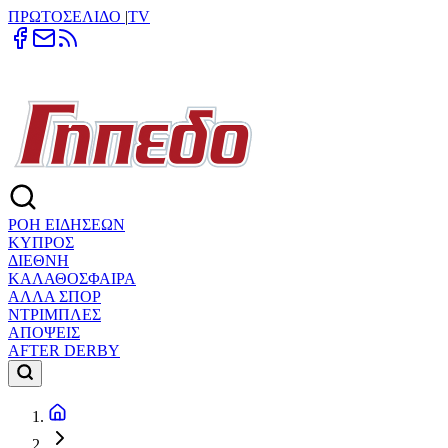
ΠΡΩΤΟΣΕΛΙΔΟ
|
TV
ΡΟΗ ΕΙΔΗΣΕΩΝ
ΚΥΠΡΟΣ
ΔΙΕΘΝΗ
ΚΑΛΑΘΟΣΦΑΙΡΑ
ΑΛΛΑ ΣΠΟΡ
ΝΤΡΙΜΠΛΕΣ
ΑΠΟΨΕΙΣ
AFTER DERBY