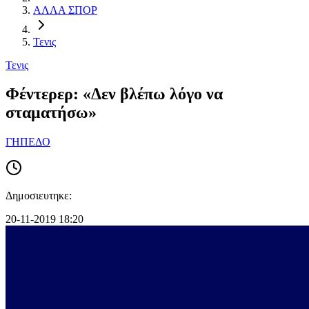
ΑΛΛΑ ΣΠΟΡ
Τενις
Τενις
Φέντερερ: «Δεν βλέπω λόγο να
σταματήσω»
ΓΗΠΕΔΟ
Δημοσιευτηκε:
20-11-2019 18:20