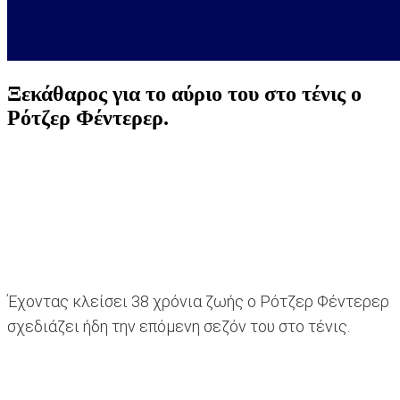
Ξεκάθαρος για το αύριο του στο τένις ο
Ρότζερ Φέντερερ.
Έχοντας κλείσει 38 χρόνια ζωής ο Ρότζερ Φέντερερ
σχεδιάζει ήδη την επόμενη σεζόν του στο τένις.