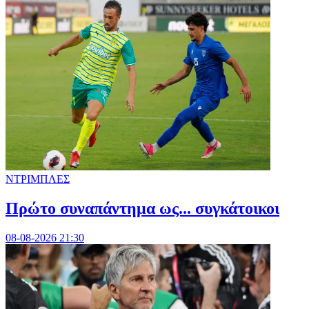
ΝΤΡΙΜΠΛΕΣ
Πρώτο συναπάντημα ως... συγκάτοικοι
08-08-2026 21:30