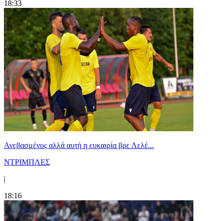
18:33
Ανεβασμένος αλλά αυτή η ευκαιρία βρε Λελέ...
ΝΤΡΙΜΠΛΕΣ
|
18:16