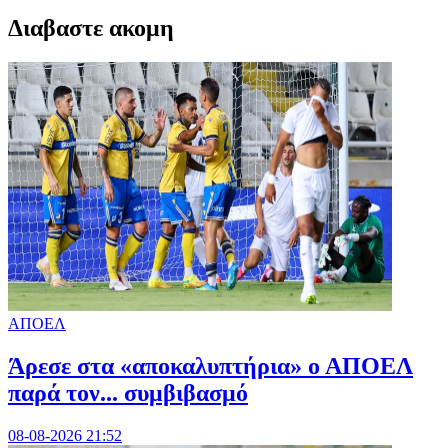
Διαβαστε ακομη
ΑΠΟΕΛ
Άρεσε στα «αποκαλυπτήρια» ο ΑΠΟΕΛ
παρά τον... συμβιβασμό
08-08-2026 21:52