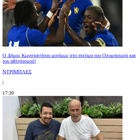
O Δήμος Κωνσταντίνου μονίμως στο πνεύμα του Ολυμπισμού και
του αθλητισμού!
ΝΤΡΙΜΠΛΕΣ
|
17:39