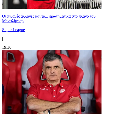
Οι πιθανές αλλαγές και τα... ερωτηματικά στο πλάνο του
Μεντιλίμπαρ
Super League
|
19:30