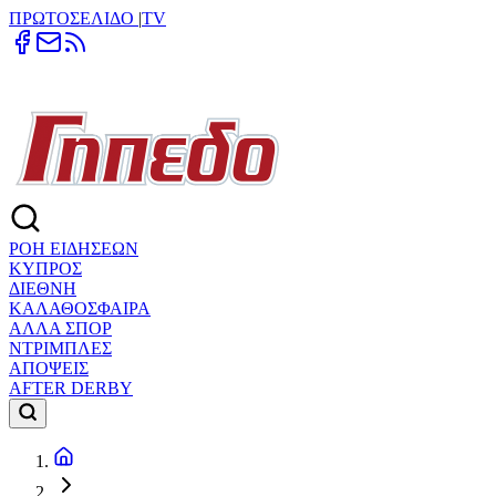
ΠΡΩΤΟΣΕΛΙΔΟ
|
TV
ΡΟΗ ΕΙΔΗΣΕΩΝ
ΚΥΠΡΟΣ
ΔΙΕΘΝΗ
ΚΑΛΑΘΟΣΦΑΙΡΑ
ΑΛΛΑ ΣΠΟΡ
ΝΤΡΙΜΠΛΕΣ
ΑΠΟΨΕΙΣ
AFTER DERBY