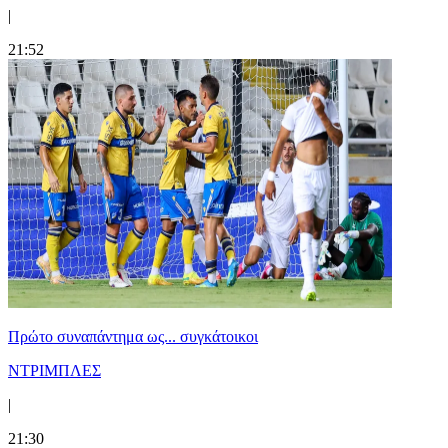
|
21:52
Πρώτο συναπάντημα ως... συγκάτοικοι
ΝΤΡΙΜΠΛΕΣ
|
21:30