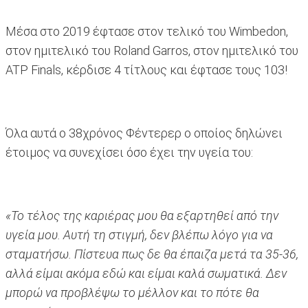
Μέσα στο 2019 έφτασε στον τελικό του Wimbedon,
στον ημιτελικό του Roland Garros, στον ημιτελικό του
ATP Finals, κέρδισε 4 τίτλους και έφτασε τους 103!
Όλα αυτά ο 38χρόνος Φέντερερ ο οποίος δηλώνει
έτοιμος να συνεχίσει όσο έχει την υγεία του:
«Το τέλος της καριέρας μου θα εξαρτηθεί από την
υγεία μου. Αυτή τη στιγμή, δεν βλέπω λόγο για να
σταματήσω. Πίστευα πως δε θα έπαιζα μετά τα 35-36,
αλλά είμαι ακόμα εδώ και είμαι καλά σωματικά. Δεν
μπορώ να προβλέψω το μέλλον και το πότε θα