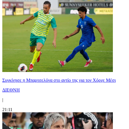
Συγκίνησε η Μπαρτσελόνα στο αντίο της για τον Χόρχε Μέσι
ΔΙΕΘΝΗ
|
21:11