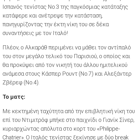
Ισπανός τενίστας Νο.3 της παγκόσμιας κατάταξης
κατάφερε και ανέτρεψε την κατάσταση,
πανηγυρίζοντας την έκτη νίκη του σε δέκα
συναντήσεις με τον Ιταλό!
Πλέον, ο Αλκαράθ περιμένει να μάθει τον αντίπαλό
του στον μεγάλο τελικό του Παρισιού, ο οποίος και
θα προκύψει από τον νικητή του άλλου ημιτελικού
ανάμεσα στους Κάσπερ Ρουντ (Νο.7) και Αλεξάντερ
Ζβέρεφ (Νο.4).
Το ματς:
Με κεκτημένη ταχύτητα από την επιβλητική νίκη του
επί του Ντιμιτρόφ μπήκε στο παιχνίδι ο Γιανίκ Σίνερ,
κυριαρχώντας απόλυτα στο κορτ του «Philippe-
Chatrier». Ο Ιταλός τενίστας ξεκίνησε με δύο break