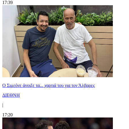
17:39
Ο Σιμεόνε άνοιξε τα... χαρτιά του για τον Άλβαρες
ΔΙΕΘΝΗ
|
17:20