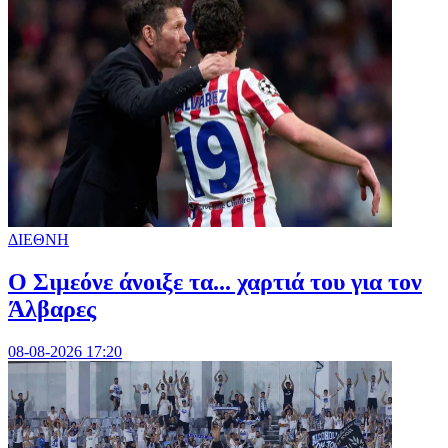
ΔΙΕΘΝΗ
Ο Σιμεόνε άνοιξε τα... χαρτιά του για τον
Άλβαρες
08-08-2026 17:20