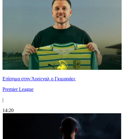
Επίσημα στην Άρσεναλ ο Γκιμαράες
Premier League
|
14:20