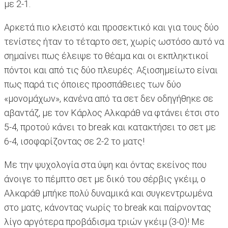
με 2-1.
Αρκετά πιο κλειστό και προσεκτικό και για τους δύο
τενίστες ήταν το τέταρτο σετ, χωρίς ωστόσο αυτό να
σημαίνει πως έλειψε το θέαμα και οι εκπληκτικοί
πόντοι και από τις δύο πλευρές. Αξιοσημείωτο είναι
πως παρά τις όποιες προσπάθειες των δύο
«μονομάχων», κανένα από τα σετ δεν οδηγήθηκε σε
αβαντάζ, με τον Κάρλος Αλκαράθ να φτάνει έτσι στο
5-4, προτού κάνει το break και κατακτήσει το σετ με
6-4, ισοφαρίζοντας σε 2-2 το ματς!
Με την ψυχολογία στα ύψη και όντας εκείνος που
άνοιγε το πέμπτο σετ με δικό του σέρβις γκέιμ, ο
Αλκαράθ μπήκε πολύ δυναμικά και συγκεντρωμένα
στο ματς, κάνοντας νωρίς το break και παίρνοντας
λίγο αργότερα προβάδισμα τριών γκέιμ (3-0)! Με