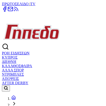
ΠΡΩΤΟΣΕΛΙΔΟ
|
TV
ΡΟΗ ΕΙΔΗΣΕΩΝ
ΚΥΠΡΟΣ
ΔΙΕΘΝΗ
ΚΑΛΑΘΟΣΦΑΙΡΑ
ΑΛΛΑ ΣΠΟΡ
ΝΤΡΙΜΠΛΕΣ
ΑΠΟΨΕΙΣ
AFTER DERBY