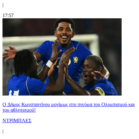
|
17:57
O Δήμος Κωνσταντίνου μονίμως στο πνεύμα του Ολυμπισμού και
του αθλητισμού!
ΝΤΡΙΜΠΛΕΣ
|