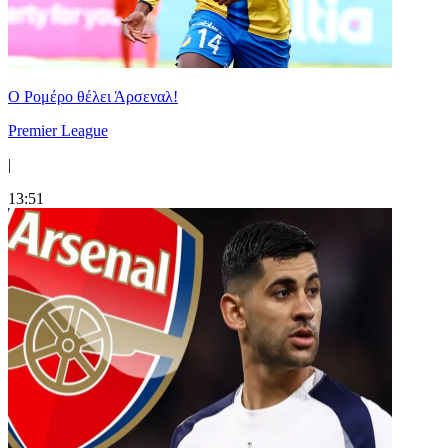
Ο Ρομέρο θέλει Άρσεναλ!
Premier League
|
13:51