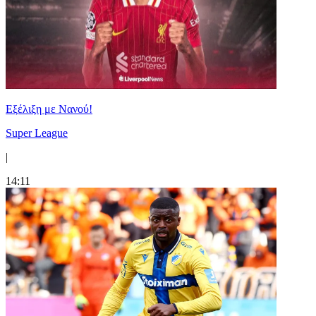
Εξέλιξη με Νανού!
Super League
|
14:11