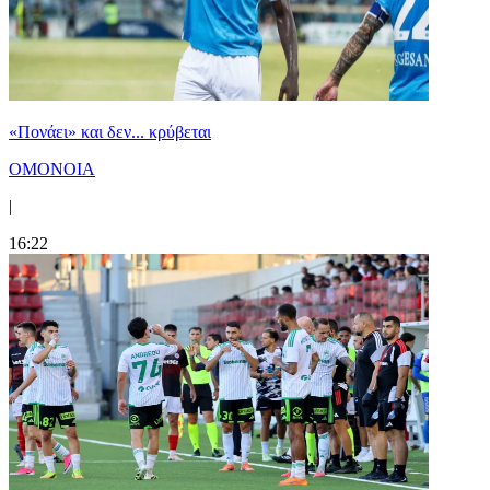
«Πονάει» και δεν... κρύβεται
ΟΜΟΝΟΙΑ
|
16:22