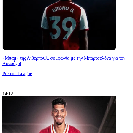
«Μπαμ» της Λίβερπουλ, συμφωνία με την Μπαρτσελόνα για τον
Αραούχο!
Premier League
|
14:12