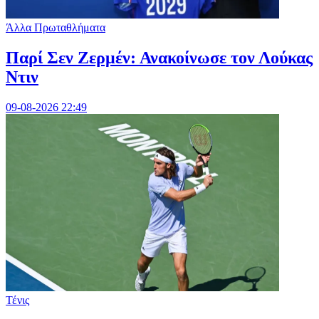
Άλλα Πρωταθλήματα
Παρί Σεν Ζερμέν: Ανακοίνωσε τον Λούκας
Ντιν
09-08-2026 22:49
Τένις