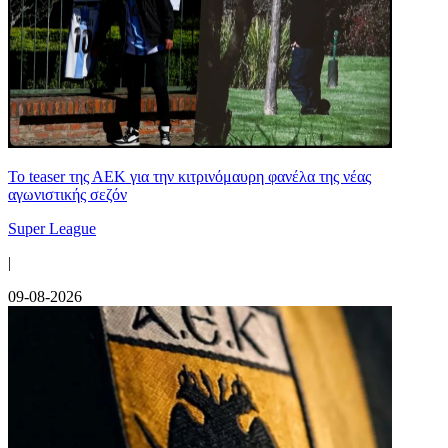
Το teaser της ΑΕΚ για την κιτρινόμαυρη φανέλα της νέας
αγωνιστικής σεζόν
Super League
|
09-08-2026