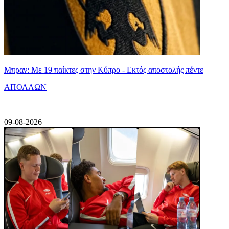
Μπραν: Με 19 παίκτες στην Κύπρο - Εκτός αποστολής πέντε
ΑΠΟΛΛΩΝ
|
09-08-2026