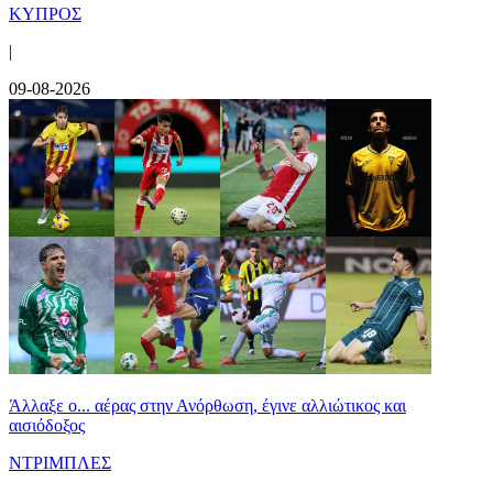
ΚΥΠΡΟΣ
|
09-08-2026
Άλλαξε ο... αέρας στην Ανόρθωση, έγινε αλλιώτικος και
αισιόδοξος
ΝΤΡΙΜΠΛΕΣ