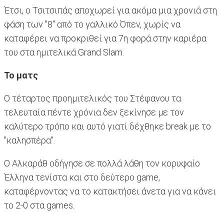
Έτσι, ο Τσιτσιπάς αποχωρεί για ακόμα μια χρονιά στη
φάση των "8" από το γαλλικό Όπεν, χωρίς να
καταφέρει να προκριθεί για 7η φορά στην καριέρα
του στα ημιτελικά Grand Slam.
Το ματς
Ο τέταρτος προημιτελικός του Στέφανου τα
τελευταία πέντε χρόνια δεν ξεκίνησε με τον
καλύτερο τρόπο και αυτό γιατί δέχθηκε break με το
"καλησπέρα".
Ο Αλκαράθ οδήγησε σε πολλά λάθη τον κορυφαίο
Έλληνα τενίστα και στο δεύτερο game,
καταφέρνοντας να το κατακτήσει άνετα για να κάνει
το 2-0 στα games.