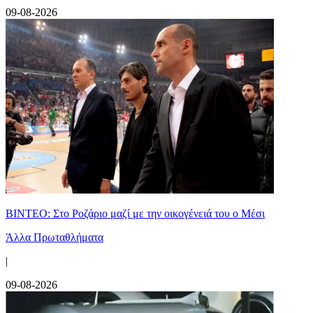
09-08-2026
ΒΙΝΤΕΟ: Στο Ροζάριο μαζί με την οικογένειά του ο Μέσι
Άλλα Πρωταθλήματα
|
09-08-2026