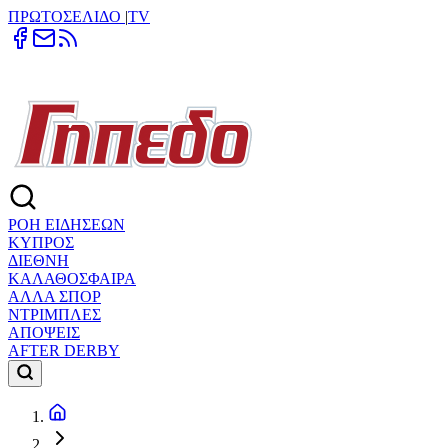
ΠΡΩΤΟΣΕΛΙΔΟ
|
TV
ΡΟΗ ΕΙΔΗΣΕΩΝ
ΚΥΠΡΟΣ
ΔΙΕΘΝΗ
ΚΑΛΑΘΟΣΦΑΙΡΑ
ΑΛΛΑ ΣΠΟΡ
ΝΤΡΙΜΠΛΕΣ
ΑΠΟΨΕΙΣ
AFTER DERBY