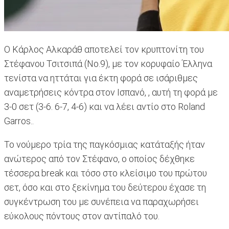
Ο Κάρλος Αλκαράθ αποτελεί τον κρυπτονίτη του
Στέφανου Τσιτσιπά (Νο.9), με τον κορυφαίο Έλληνα
τενίστα να ηττάται για έκτη φορά σε ισάριθμες
αναμετρήσεις κόντρα στον Ισπανό, , αυτή τη φορά με
3-0 σετ (3-6. 6-7, 4-6) και να λέει αντίο στο Roland
Garros..
Το νούμερο τρία της παγκόσμιας κατάταξής ήταν
ανώτερος από τον Στέφανο, ο οποίος δέχθηκε
τέσσερα break και τόσο στο κλείσιμο του πρώτου
σετ, όσο και στο ξεκίνημα του δεύτερου έχασε τη
συγκέντρωση του με συνέπεια να παραχωρήσει
εύκολους πόντους στον αντίπαλό του.