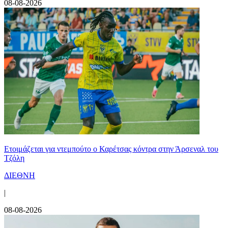
08-08-2026
Ετοιμάζεται για ντεμπούτο ο Καρέτσας κόντρα στην Άρσεναλ του
Τζόλη
ΔΙΕΘΝΗ
|
08-08-2026