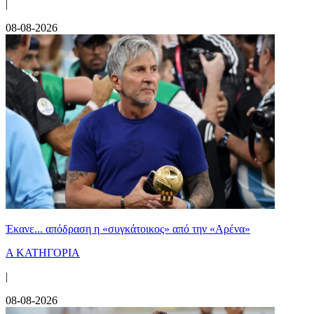
|
08-08-2026
Έκανε... απόδραση η «συγκάτοικος» από την «Αρένα»
Α ΚΑΤΗΓΟΡΙΑ
|
08-08-2026