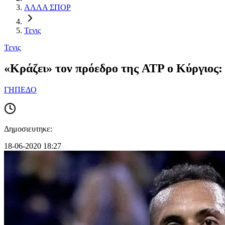
ΑΛΛΑ ΣΠΟΡ
Τενις
Τενις
«Κράζει» τον πρόεδρο της ATP ο Κύργιος
ΓΗΠΕΔΟ
Δημοσιευτηκε:
18-06-2020 18:27