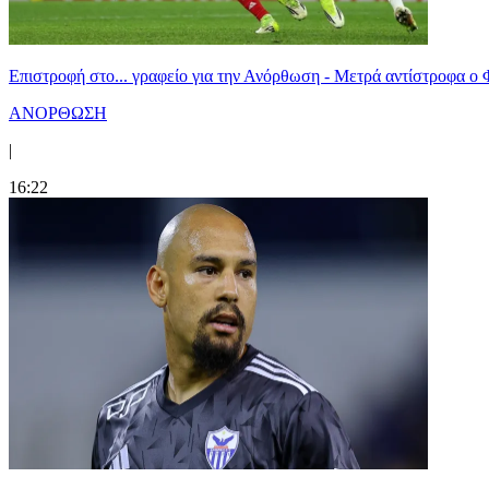
Επιστροφή στο... γραφείο για την Ανόρθωση - Μετρά αντίστροφα ο
ΑΝΟΡΘΩΣΗ
|
16:22