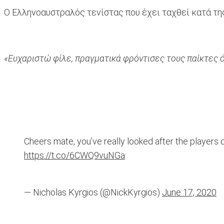
Ο Ελληνοαυστραλός τενίστας που έχει ταχθεί κατά της
«Ευχαριστώ φίλε, πραγματικά φρόντισες τους παίκτες ό
Cheers mate, you’ve really looked after the players d
https://t.co/6CWQ9vuNGa
— Nicholas Kyrgios (@NickKyrgios)
June 17, 2020