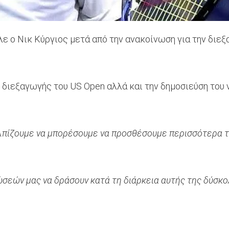
ε ο Νικ Κύργιος μετά από την ανακοίνωση για την διεξ
ς διεξαγωγής του US Open αλλά και την δημοσιεύση του
λπίζουμε να μπορέσουμε να προσθέσουμε περισσότερα τ
εών μας να δράσουν κατά τη διάρκεια αυτής της δύσκολ