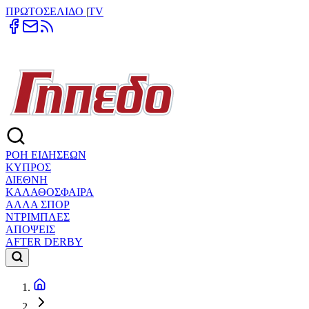
ΠΡΩΤΟΣΕΛΙΔΟ
|
TV
ΡΟΗ ΕΙΔΗΣΕΩΝ
ΚΥΠΡΟΣ
ΔΙΕΘΝΗ
ΚΑΛΑΘΟΣΦΑΙΡΑ
ΑΛΛΑ ΣΠΟΡ
ΝΤΡΙΜΠΛΕΣ
ΑΠΟΨΕΙΣ
AFTER DERBY