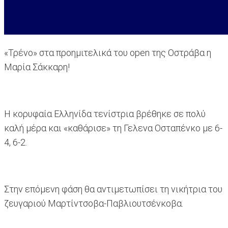
«Τρένο» στα προημιτελικά του open της Οστράβα η
Μαρία Σάκκαρη!
Η κορυφαία Ελληνίδα τενίστρια βρέθηκε σε πολύ
καλή μέρα και «καθάρισε» τη Γελενα Οσταπένκο με 6-
4, 6-2.
Στην επόμενη φάση θα αντιμετωπίσει τη νικήτρια του
ζευγαριού Μαρτίντσοβα-Παβλιουτσένκοβα.