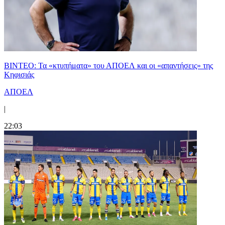
ΒΙΝΤΕΟ: Τα «κτυπήματα» του ΑΠΟΕΛ και οι «απαντήσεις» της
Κηφισιάς
ΑΠΟΕΛ
|
22:03