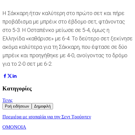
Η Σάκκαρη ήταν καλύτερη στο πρώτο σετ και πήρε
προβάδισμα με μπρέικ στο έβδομο σετ, φτάνοντας
στο 5-3. Η Οσταπένκο μείωσε σε 5-4, όμως η
Ελληνίδα «καθάρισε» με 6-4. Το δεύτερο σετ ξεκίνησε
ακόμα καλύτερα για τη Σάκκαρη, που έφτασε σε δύο
μπρέικ και προηγήθηκε με 4-0, ανοίγοντας το δρόμο
για το 2-0 σετ με 6-2.
Κατηγορίες
Τενις
Ροή ειδήσεων
Δημοφιλή
Πρεμιέρα με ισοπαλία για την Σεντ Τρούιντεν
ΟΜΟΝΟΙΑ