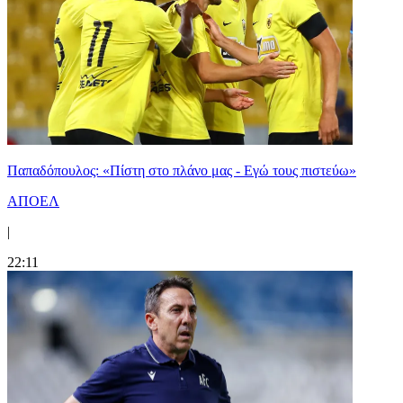
Παπαδόπουλος: «Πίστη στο πλάνο μας - Εγώ τους πιστεύω»
ΑΠΟΕΛ
|
22:11