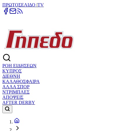
ΠΡΩΤΟΣΕΛΙΔΟ
|
TV
ΡΟΗ ΕΙΔΗΣΕΩΝ
ΚΥΠΡΟΣ
ΔΙΕΘΝΗ
ΚΑΛΑΘΟΣΦΑΙΡΑ
ΑΛΛΑ ΣΠΟΡ
ΝΤΡΙΜΠΛΕΣ
ΑΠΟΨΕΙΣ
AFTER DERBY