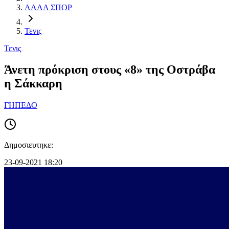
ΑΛΛΑ ΣΠΟΡ
Τενις
Τενις
Άνετη πρόκριση στους «8» της Οστράβα
η Σάκκαρη
ΓΗΠΕΔΟ
Δημοσιευτηκε:
23-09-2021 18:20