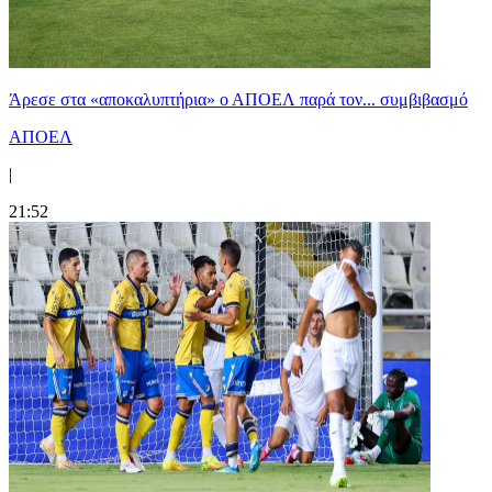
Άρεσε στα «αποκαλυπτήρια» ο ΑΠΟΕΛ παρά τον... συμβιβασμό
ΑΠΟΕΛ
|
21:52