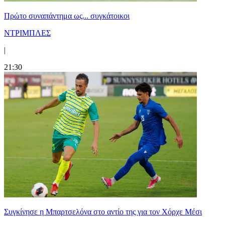
Πρώτο συναπάντημα ως... συγκάτοικοι
ΝΤΡΙΜΠΛΕΣ
|
21:30
Συγκίνησε η Μπαρτσελόνα στο αντίο της για τον Χόρχε Μέσι