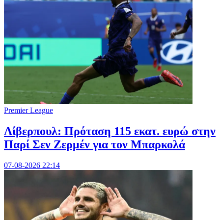
Premier League
Λίβερπουλ: Πρόταση 115 εκατ. ευρώ στην
Παρί Σεν Ζερμέν για τον Μπαρκολά
07-08-2026 22:14