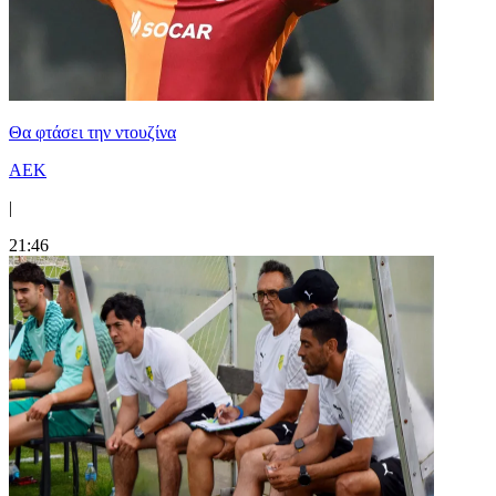
Θα φτάσει την ντουζίνα
ΑΕΚ
|
21:46