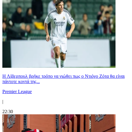
Η Λίβερπουλ βρήκε τρόπο να νιώθει πως ο Ντιόγο Ζότα θα είναι
πάντοτε κοντά της...
Premier League
|
22:30