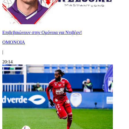
Επιβεβαιώνουν στην Ομόνοια για Ντιβέρν!
ΟΜΟΝΟΙΑ
|
20:14