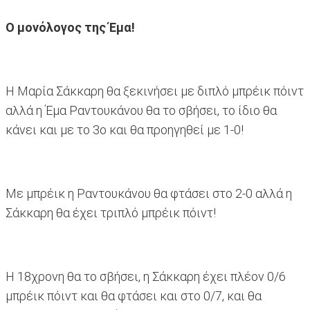
Ο μονόλογος της Έμα!
Η Μαρία Σάκκαρη θα ξεκινήσει με διπλό μπρέικ πόιντ
αλλά η Έμα Ραντουκάνου θα το σβήσει, το ίδιο θα
κάνει και με το 3ο και θα προηγηθεί με 1-0!
Με μπρέικ η Ραντουκάνου θα φτάσει στο 2-0 αλλά η
Σάκκαρη θα έχει τριπλό μπρέικ πόιντ!
Η 18χρονη θα το σβήσει, η Σάκκαρη έχει πλέον 0/6
μπρέικ πόιντ και θα φτάσει και στο 0/7, και θα