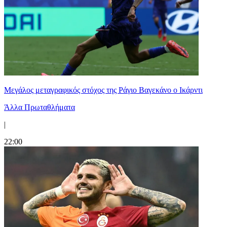
Μεγάλος μεταγραφικός στόχος της Ράγιο Βαγεκάνο ο Ικάρντι
Άλλα Πρωταθλήματα
|
22:00