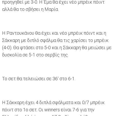
προηγηθεί με 3-0. Η Έμα θα έχει νέο μπρέικ πόιντ
αλλά θα το σβήσει η Μαρία.
Η Ραντουκάνου θα έχει και νέο μπρέικ πόιντ και η
Σάκκαρη με διπλό σφάλμα θα τις χαρίσει το μπρέικ
(4-0). Θα φτάσει στο 5-0 και η Σάκκαρη θα μειώσει με
δυσκολία σε 5-1 στο σερβίς της.
Το σετ θα τελειώσει σε 36' στο 6-1.
Η Σάκκαρη έχει 4 διπλά σφάλματα και 0/7 μπρέικ
πόιντ στο 1ο σετ. Οι winners είναι 7-6 για την