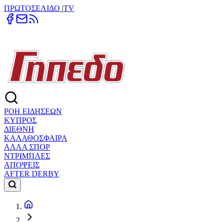
ΠΡΩΤΟΣΕΛΙΔΟ
|
TV
ΡΟΗ ΕΙΔΗΣΕΩΝ
ΚΥΠΡΟΣ
ΔΙΕΘΝΗ
ΚΑΛΑΘΟΣΦΑΙΡΑ
ΑΛΛΑ ΣΠΟΡ
ΝΤΡΙΜΠΛΕΣ
ΑΠΟΨΕΙΣ
AFTER DERBY