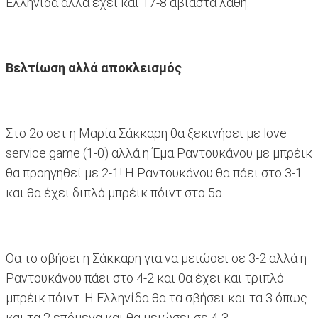
Ελληνίδα αλλά έχει και 17-8 αβίαστα λάθη.
Βελτίωση αλλά αποκλεισμός
Στο 2ο σετ η Μαρία Σάκκαρη θα ξεκινήσει με love
service game (1-0) αλλά η Έμα Ραντουκάνου με μπρέικ
θα προηγηθεί με 2-1! Η Ραντουκάνου θα πάει στο 3-1
και θα έχει διπλό μπρέικ πόιντ στο 5ο.
Θα το σβήσει η Σάκκαρη για να μειώσει σε 3-2 αλλά η
Ραντουκάνου πάει στο 4-2 και θα έχει και τριπλό
μπρέικ πόιντ. Η Ελληνίδα θα τα σβήσει και τα 3 όπως
και τα 2 επόμενα και θα μειώσει σε 4-3.