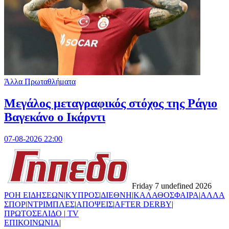
Άλλα Πρωταθλήματα
Μεγάλος μεταγραφικός στόχος της Ράγιο
Βαγεκάνο ο Ικάρντι
07-08-2026 22:00
Friday 7 undefined 2026
ΡΟΗ ΕΙΔΗΣΕΩΝ
|
ΚΥΠΡΟΣ
|
ΔΙΕΘΝΗ
|
ΚΑΛΑΘΟΣΦΑΙΡΑ
|
ΑΛΛΑ
ΣΠΟΡ
|
ΝΤΡΙΜΠΛΕΣ
|
ΑΠΟΨΕΙΣ
|
AFTER DERBY
|
ΠΡΩΤΟΣΕΛΙΔΟ
|
TV
ΕΠΙΚΟΙΝΩΝΙΑ
|