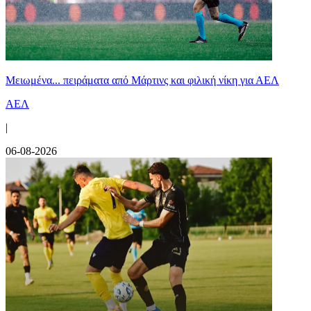
Μειωμένα... πειράματα από Μάρτινς και φιλική νίκη για ΑΕΛ
ΑΕΛ
|
06-08-2026