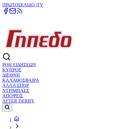
ΠΡΩΤΟΣΕΛΙΔΟ
|
TV
ΡΟΗ ΕΙΔΗΣΕΩΝ
ΚΥΠΡΟΣ
ΔΙΕΘΝΗ
ΚΑΛΑΘΟΣΦΑΙΡΑ
ΑΛΛΑ ΣΠΟΡ
ΝΤΡΙΜΠΛΕΣ
ΑΠΟΨΕΙΣ
AFTER DERBY