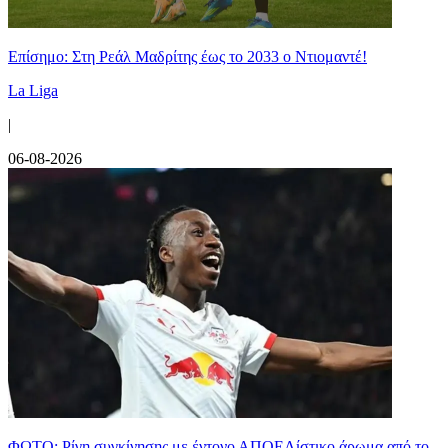
Επίσημο: Στη Ρεάλ Μαδρίτης έως το 2033 ο Ντιομαντέ!
La Liga
|
06-08-2026
ΦΩΤΟ: Ρίγη συγκίνησης με έντονο ΑΠΟΕΛίστικο άρωμα από το