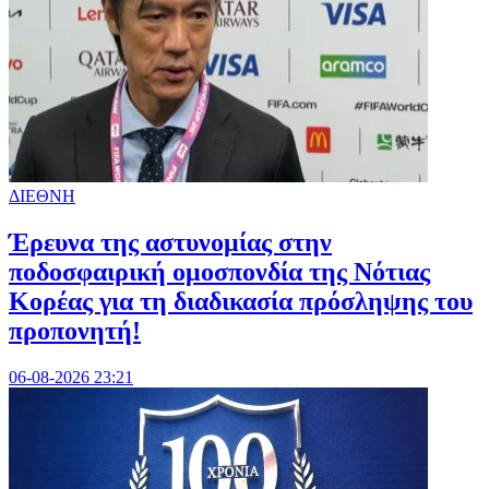
ΔΙΕΘΝΗ
Έρευνα της αστυνομίας στην
ποδοσφαιρική ομοσπονδία της Νότιας
Κορέας για τη διαδικασία πρόσληψης του
προπονητή!
06-08-2026 23:21