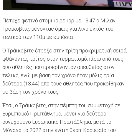
Πέτυχε φετινό ατομικό ρεκόρ με 13.47 ο Μίλαν
Τράικοβιτς, μένοντας όμως για λίγο εκτός του
τελικού των 110μ με εμπόδια.
Ο Τράικοβιτς έτρεξε στην τρίτη προκριματική σειρά,
φθάνοντας τρίτος στον τερματισμό, πίσω από τους
δυο αθλητές που προκρίνονταν απευθείας στον
τελικό, ενώ με βάση τον χρόνο ήταν μόλις τρία
δεύτερα (13.44) από τους αθλητές που προκρίθηκαν
με βάση τον χρόνο τους.
Έτσι, ο Τράικοβιτς, στην πέμπτη του συμμετοχή σε
Ευρωπαϊκό Πρωτάθλημα, μένει για δεύτερο
συνεχόμενο Ευρωπαϊκό Πρωτάθλημα, μετά το
Μόναχο το 2022 στην ένατη θέση. Κορυφαία του