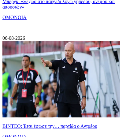
Μπεργκ: «Ξεχωριστό παιχνίδι λόγω γηπέδου, ανέμου και
απουσιών»
ΟΜΟΝΟΙΑ
|
06-08-2026
ΒΙΝΤΕΟ: Έτσι έσωσε την… παρτίδα ο Αντρέου
ΟΜΟΝΟΙΑ