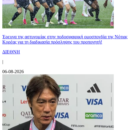
Έρευνα της αστυνομίας στην ποδοσφαιρική ομοσπονδία της Νότιας
Κορέας για τη διαδικασία πρόσληψης του προπονητή!
ΔΙΕΘΝΗ
|
06-08-2026