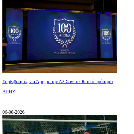
Συμβιβασμός για Άρη με την Αλ Σαντ με θετικό πρόσημο
ΑΡΗΣ
|
06-08-2026