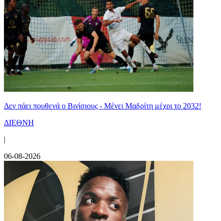
Δεν πάει πουθενά ο Βινίσιους - Μένει Μαδρίτη μέχρι το 2032!
ΔΙΕΘΝΗ
|
06-08-2026