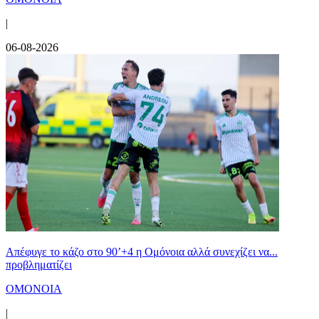
|
06-08-2026
Απέφυγε το κάζο στο 90’+4 η Ομόνοια αλλά συνεχίζει να...
προβληματίζει
ΟΜΟΝΟΙΑ
|