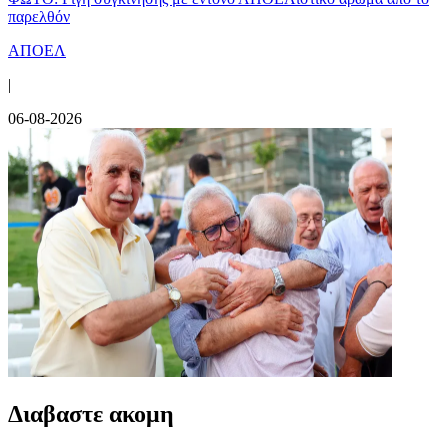
παρελθόν
ΑΠΟΕΛ
|
06-08-2026
Διαβαστε ακομη