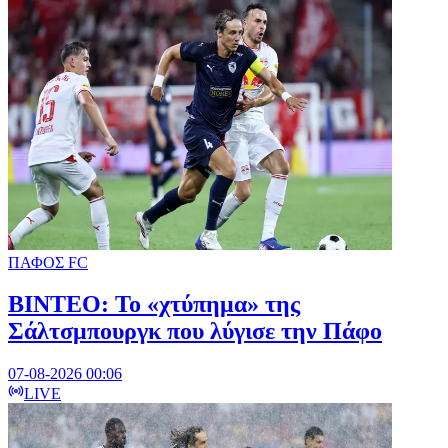
ΠΑΦΟΣ FC
ΒΙΝΤΕΟ: Το «χτύπημα» της
Σάλτσμπουργκ που λύγισε την Πάφο
07-08-2026 00:06
LIVE