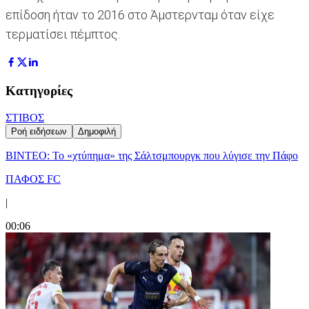
επίδοση ήταν το 2016 στο Άμστερνταμ όταν είχε
τερματίσει πέμπτος.
Κατηγορίες
ΣΤΙΒΟΣ
Ροή ειδήσεων
Δημοφιλή
ΒΙΝΤΕΟ: Το «χτύπημα» της Σάλτσμπουργκ που λύγισε την Πάφο
ΠΑΦΟΣ FC
|
00:06