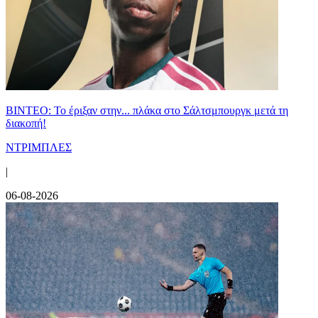
ΒΙΝΤΕΟ: Το έριξαν στην... πλάκα στο Σάλτσμπουργκ μετά τη
διακοπή!
ΝΤΡΙΜΠΛΕΣ
|
06-08-2026