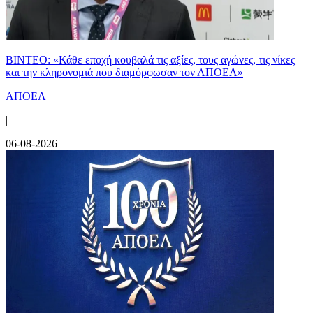
ΒΙΝΤΕΟ: «Κάθε εποχή κουβαλά τις αξίες, τους αγώνες, τις νίκες
και την κληρονομιά που διαμόρφωσαν τον ΑΠΟΕΛ»
ΑΠΟΕΛ
|
06-08-2026