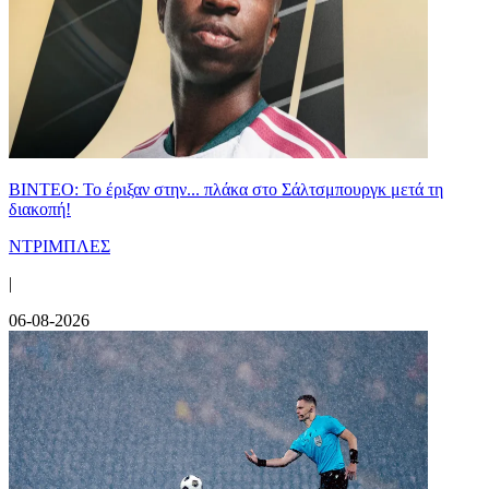
ΒΙΝΤΕΟ: Το έριξαν στην... πλάκα στο Σάλτσμπουργκ μετά τη
διακοπή!
ΝΤΡΙΜΠΛΕΣ
|
06-08-2026