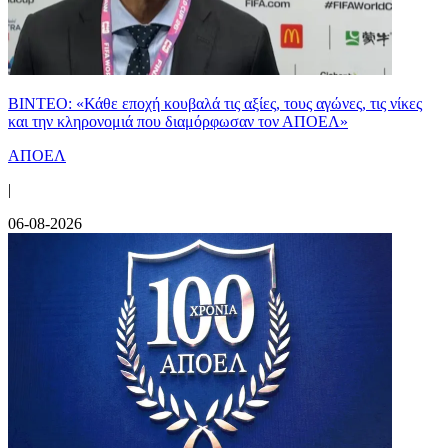
ΒΙΝΤΕΟ: «Κάθε εποχή κουβαλά τις αξίες, τους αγώνες, τις νίκες
και την κληρονομιά που διαμόρφωσαν τον ΑΠΟΕΛ»
ΑΠΟΕΛ
|
06-08-2026