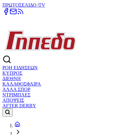
ΠΡΩΤΟΣΕΛΙΔΟ
|
TV
ΡΟΗ ΕΙΔΗΣΕΩΝ
ΚΥΠΡΟΣ
ΔΙΕΘΝΗ
ΚΑΛΑΘΟΣΦΑΙΡΑ
ΑΛΛΑ ΣΠΟΡ
ΝΤΡΙΜΠΛΕΣ
ΑΠΟΨΕΙΣ
AFTER DERBY