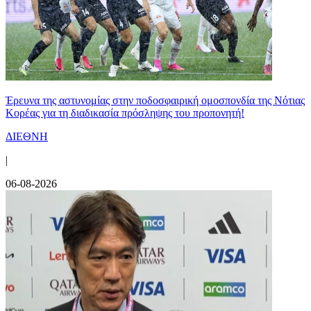
Έρευνα της αστυνομίας στην ποδοσφαιρική ομοσπονδία της Νότιας
Κορέας για τη διαδικασία πρόσληψης του προπονητή!
ΔΙΕΘΝΗ
|
06-08-2026