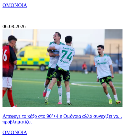
ΟΜΟΝΟΙΑ
|
06-08-2026
Απέφυγε το κάζο στο 90’+4 η Ομόνοια αλλά συνεχίζει να...
προβληματίζει
ΟΜΟΝΟΙΑ