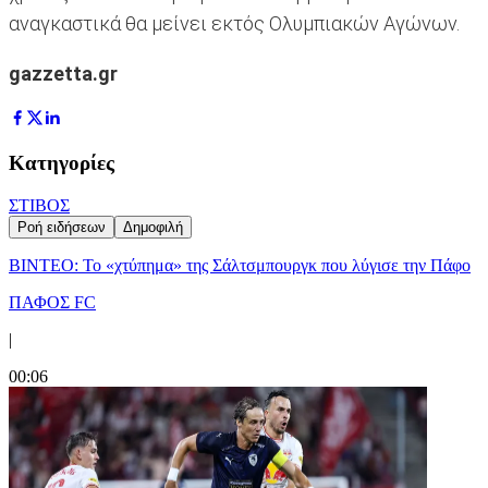
αναγκαστικά θα μείνει εκτός Ολυμπιακών Αγώνων.
gazzetta.gr
Κατηγορίες
ΣΤΙΒΟΣ
Ροή ειδήσεων
Δημοφιλή
ΒΙΝΤΕΟ: Το «χτύπημα» της Σάλτσμπουργκ που λύγισε την Πάφο
ΠΑΦΟΣ FC
|
00:06