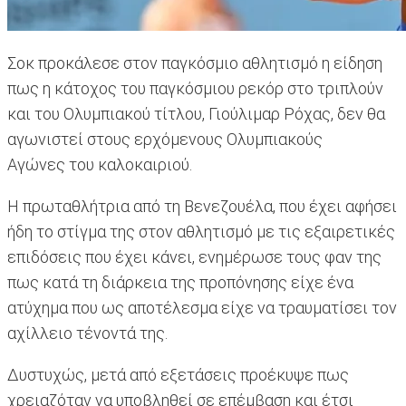
Σοκ προκάλεσε στον παγκόσμιο αθλητισμό η είδηση
πως η κάτοχος του παγκόσμιου ρεκόρ στο τριπλούν
και του Ολυμπιακού τίτλου, Γιούλιμαρ Ρόχας, δεν θα
αγωνιστεί στους ερχόμενους Ολυμπιακούς
Αγώνες του καλοκαιριού.
Η πρωταθλήτρια από τη Βενεζουέλα, που έχει αφήσει
ήδη το στίγμα της στον αθλητισμό με τις εξαιρετικές
επιδόσεις που έχει κάνει, ενημέρωσε τους φαν της
πως κατά τη διάρκεια της προπόνησης είχε ένα
ατύχημα που ως αποτέλεσμα είχε να τραυματίσει τον
αχίλλειο τένοντά της.
Δυστυχώς, μετά από εξετάσεις προέκυψε πως
χρειαζόταν να υποβληθεί σε επέμβαση και έτσι