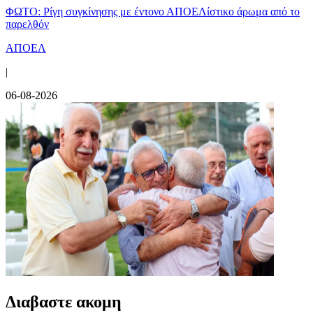
ΦΩΤΟ: Ρίγη συγκίνησης με έντονο ΑΠΟΕΛίστικο άρωμα από το
παρελθόν
ΑΠΟΕΛ
|
06-08-2026
Διαβαστε ακομη