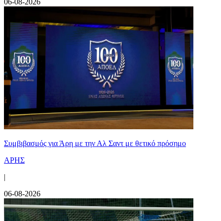
06-08-2026
Συμβιβασμός για Άρη με την Αλ Σαντ με θετικό πρόσημο
ΑΡΗΣ
|
06-08-2026