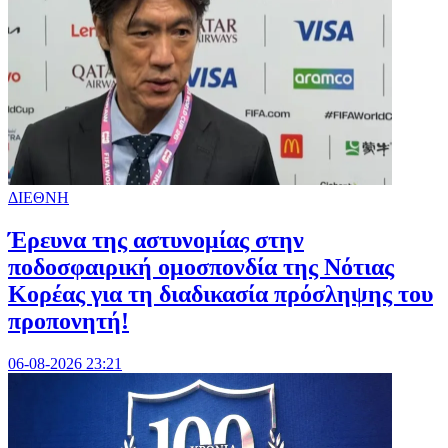
ΔΙΕΘΝΗ
Έρευνα της αστυνομίας στην
ποδοσφαιρική ομοσπονδία της Νότιας
Κορέας για τη διαδικασία πρόσληψης του
προπονητή!
06-08-2026 23:21