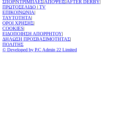
ΣΠΟΡ
|
ΝΤΡΙΜΠΛΕΣ
|
ΑΠΟΨΕΙΣ
|
AFTER DERBY
|
ΠΡΩΤΟΣΕΛΙΔΟ
|
TV
ΕΠΙΚΟΙΝΩΝΙΑ
|
TAYTOTHTA
|
ΟΡΟΙ ΧΡΗΣΗΣ
|
COOKIES
|
ΕΙΔΟΠΟΙΗΣΗ ΑΠΟΡΡΗΤΟΥ
|
ΔΗΛΩΣΗ ΠΡΟΣΒΑΣΙΜΟΤΗΤΑΣ
|
ΠΟΛΙΤΗΣ
© Developed by P.C Admin 22 Limited