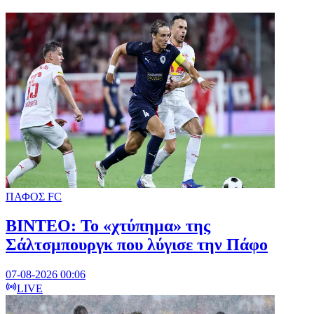
ΠΑΦΟΣ FC
ΒΙΝΤΕΟ: Το «χτύπημα» της
Σάλτσμπουργκ που λύγισε την Πάφο
07-08-2026 00:06
LIVE