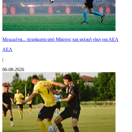
Μειωμένα... πειράματα από Μάρτινς και φιλική νίκη για ΑΕΛ
ΑΕΛ
|
06-08-2026