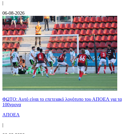
|
06-08-2026
ΦΩΤΟ: Αυτό είναι το επετειακό λογότυπο του ΑΠΟΕΛ για τα
100χρονα
ΑΠΟΕΛ
|