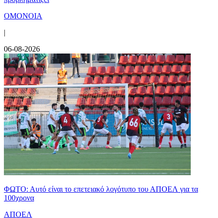
ΟΜΟΝΟΙΑ
|
06-08-2026
ΦΩΤΟ: Αυτό είναι το επετειακό λογότυπο του ΑΠΟΕΛ για τα
100χρονα
ΑΠΟΕΛ