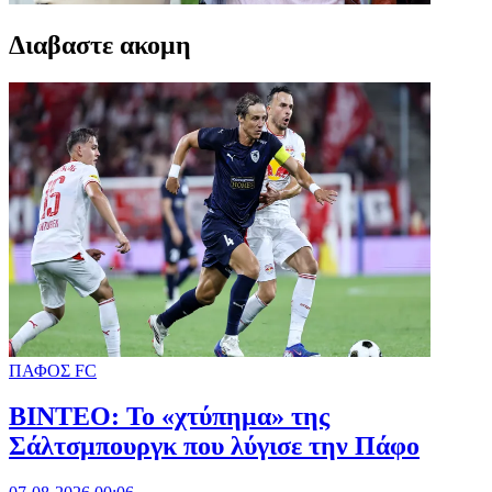
Διαβαστε ακομη
ΠΑΦΟΣ FC
ΒΙΝΤΕΟ: Το «χτύπημα» της
Σάλτσμπουργκ που λύγισε την Πάφο