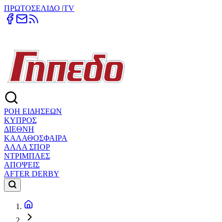
ΠΡΩΤΟΣΕΛΙΔΟ
|
TV
ΡΟΗ ΕΙΔΗΣΕΩΝ
ΚΥΠΡΟΣ
ΔΙΕΘΝΗ
ΚΑΛΑΘΟΣΦΑΙΡΑ
ΑΛΛΑ ΣΠΟΡ
ΝΤΡΙΜΠΛΕΣ
ΑΠΟΨΕΙΣ
AFTER DERBY