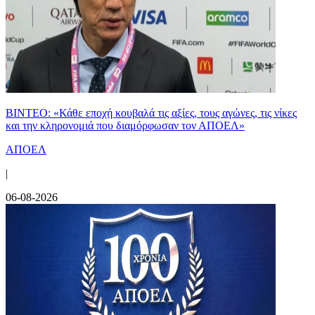
ΒΙΝΤΕΟ: «Κάθε εποχή κουβαλά τις αξίες, τους αγώνες, τις νίκες
και την κληρονομιά που διαμόρφωσαν τον ΑΠΟΕΛ»
ΑΠΟΕΛ
|
06-08-2026