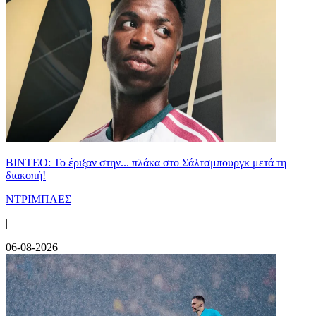
ΒΙΝΤΕΟ: Το έριξαν στην... πλάκα στο Σάλτσμπουργκ μετά τη
διακοπή!
ΝΤΡΙΜΠΛΕΣ
|
06-08-2026