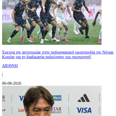
Έρευνα της αστυνομίας στην ποδοσφαιρική ομοσπονδία της Νότιας
Κορέας για τη διαδικασία πρόσληψης του προπονητή!
ΔΙΕΘΝΗ
|
06-08-2026