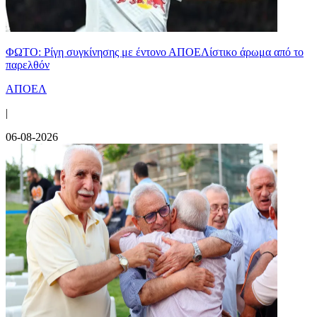
ΦΩΤΟ: Ρίγη συγκίνησης με έντονο ΑΠΟΕΛίστικο άρωμα από το
παρελθόν
ΑΠΟΕΛ
|
06-08-2026