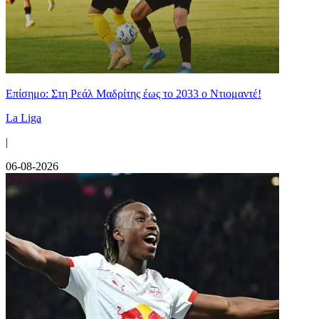
Επίσημο: Στη Ρεάλ Μαδρίτης έως το 2033 ο Ντιομαντέ!
La Liga
|
06-08-2026