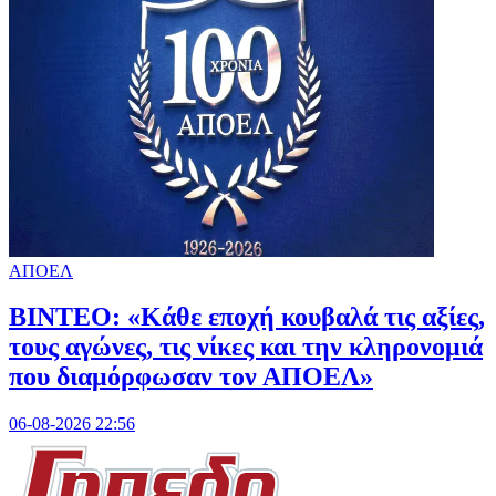
ΑΠΟΕΛ
ΒΙΝΤΕΟ: «Κάθε εποχή κουβαλά τις αξίες,
τους αγώνες, τις νίκες και την κληρονομιά
που διαμόρφωσαν τον ΑΠΟΕΛ»
06-08-2026 22:56