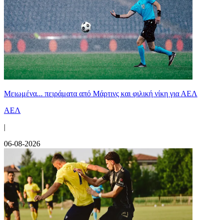
Μειωμένα... πειράματα από Μάρτινς και φιλική νίκη για ΑΕΛ
ΑΕΛ
|
06-08-2026