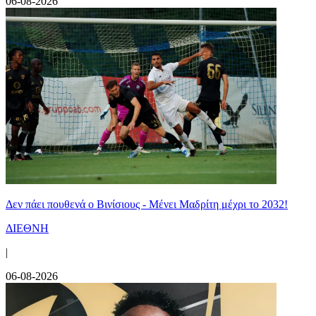
06-08-2026
Δεν πάει πουθενά ο Βινίσιους - Μένει Μαδρίτη μέχρι το 2032!
ΔΙΕΘΝΗ
|
06-08-2026