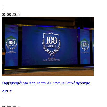
|
06-08-2026
Συμβιβασμός για Άρη με την Αλ Σαντ με θετικό πρόσημο
ΑΡΗΣ
|