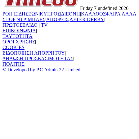
Friday 7 undefined 2026
ΡΟΗ ΕΙΔΗΣΕΩΝ
|
ΚΥΠΡΟΣ
|
ΔΙΕΘΝΗ
|
ΚΑΛΑΘΟΣΦΑΙΡΑ
|
ΑΛΛΑ
ΣΠΟΡ
|
ΝΤΡΙΜΠΛΕΣ
|
ΑΠΟΨΕΙΣ
|
AFTER DERBY
|
ΠΡΩΤΟΣΕΛΙΔΟ
|
TV
ΕΠΙΚΟΙΝΩΝΙΑ
|
TAYTOTHTA
|
ΟΡΟΙ ΧΡΗΣΗΣ
|
COOKIES
|
ΕΙΔΟΠΟΙΗΣΗ ΑΠΟΡΡΗΤΟΥ
|
ΔΗΛΩΣΗ ΠΡΟΣΒΑΣΙΜΟΤΗΤΑΣ
|
ΠΟΛΙΤΗΣ
© Developed by P.C Admin 22 Limited