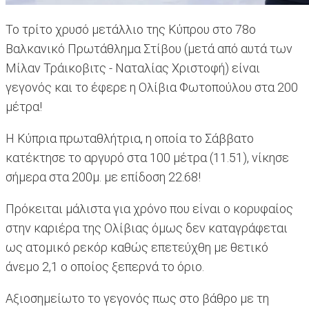
Το τρίτο χρυσό μετάλλιο της Κύπρου στο 78ο
Βαλκανικό Πρωτάθλημα Στίβου (μετά από αυτά των
Μίλαν Τράικοβιτς - Ναταλίας Χριστοφή) είναι
γεγονός και το έφερε η Ολίβια Φωτοπούλου στα 200
μέτρα!
Η Κύπρια πρωταθλήτρια, η οποία το Σάββατο
κατέκτησε το αργυρό στα 100 μέτρα (11.51), νίκησε
σήμερα στα 200μ. με επίδοση 22.68!
Πρόκειται μάλιστα για χρόνο που είναι ο κορυφαίος
στην καριέρα της Ολίβιας όμως δεν καταγράφεται
ως ατομικό ρεκόρ καθώς επετεύχθη με θετικό
άνεμο 2,1 ο οποίος ξεπερνά το όριο.
Αξιοσημείωτο το γεγονός πως στο βάθρο με τη