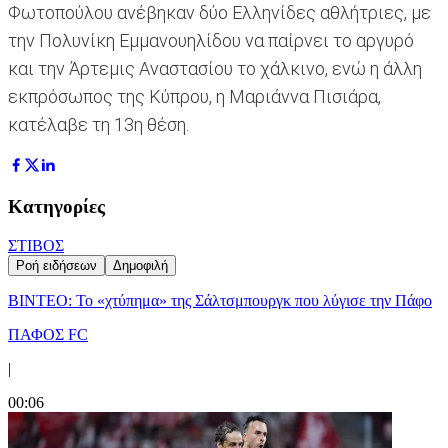
Φωτοπούλου ανέβηκαν δύο Ελληνίδες αθλήτριες, με
την Πολυνίκη Εμμανουηλίδου να παίρνει το αργυρό
και την Άρτεμις Αναστασίου το χάλκινο, ενώ η άλλη
εκπρόσωπος της Κύπρου, η Μαριάννα Πισιάρα,
κατέλαβε τη 13η θέση.
Κατηγορίες
ΣΤΙΒΟΣ
Ροή ειδήσεων
Δημοφιλή
ΒΙΝΤΕΟ: Το «χτύπημα» της Σάλτσμπουργκ που λύγισε την Πάφο
ΠΑΦΟΣ FC
|
00:06