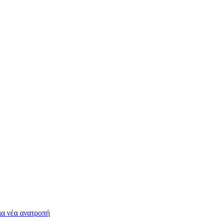
ια νέα ανατροπή