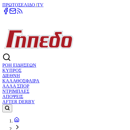
ΠΡΩΤΟΣΕΛΙΔΟ
|
TV
ΡΟΗ ΕΙΔΗΣΕΩΝ
ΚΥΠΡΟΣ
ΔΙΕΘΝΗ
ΚΑΛΑΘΟΣΦΑΙΡΑ
ΑΛΛΑ ΣΠΟΡ
ΝΤΡΙΜΠΛΕΣ
ΑΠΟΨΕΙΣ
AFTER DERBY