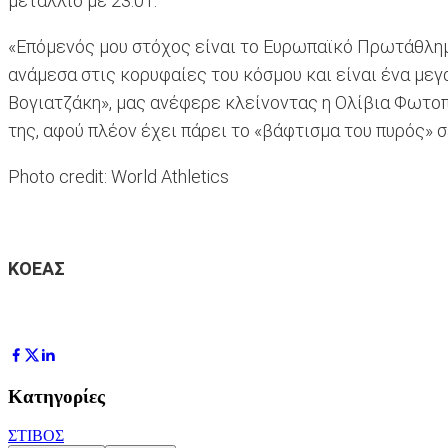
μετάλλιο με 23.01.
«Επόμενός μου στόχος είναι το Ευρωπαϊκό Πρωτάθλημ
ανάμεσα στις κορυφαίες του κόσμου και είναι ένα μεγ
Βογιατζάκη», μας ανέφερε κλείνοντας η Ολίβια Φωτοπο
της, αφού πλέον έχει πάρει το «βάφτισμα του πυρός»
Photo credit: World Athletics
ΚΟΕΑΣ
Κατηγορίες
ΣΤΙΒΟΣ