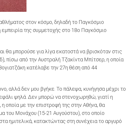
 αθλήματος στον κόσμο, δηλαδή το Παγκόσμιο
τη εμπειρία της συμμετοχής στο 18ο Παγκόσμιο
αι θα μπορούσε για λίγα εκατοστά να βρισκόταν στις
δ), πίσω από την Αυστραλή Τζακίντα Μπίτσερ, η οποία
 Βογιατζάκη κατέλαβε την 27η θέση από 44
ο, αλλά δεν μου βγήκε. Το πάλεψα, κυνήγησα μέχρι το
 κεφάλι ψηλά. Δεν μπορώ να στενοχωρηθώ, γιατί η
 η οποία με την επιστροφή της στην Αθήνα, θα
α του Μονάχου (15-21 Αυγούστου), στο οποίο
 στα ημιτελικά, κατακτώντας στη συνέχεια το αργυρό