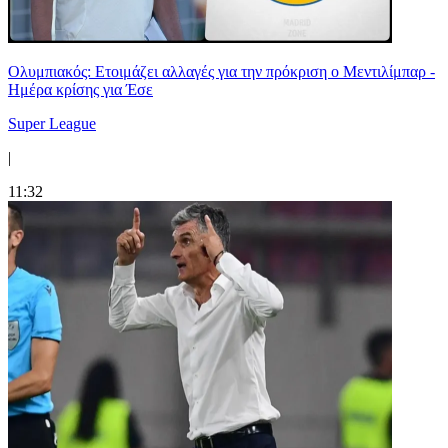
Ολυμπιακός: Ετοιμάζει αλλαγές για την πρόκριση ο Μεντιλίμπαρ -
Ημέρα κρίσης για Έσε
Super League
|
11:32