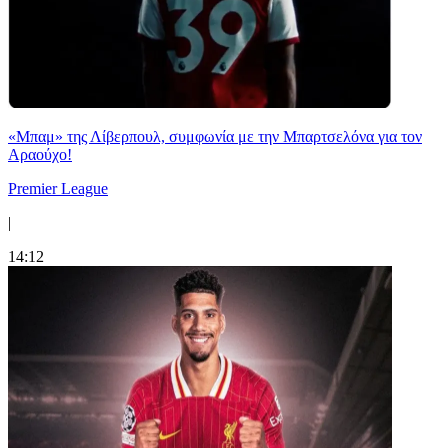
«Μπαμ» της Λίβερπουλ, συμφωνία με την Μπαρτσελόνα για τον
Αραούχο!
Premier League
|
14:12