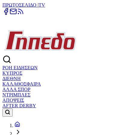
ΠΡΩΤΟΣΕΛΙΔΟ
|
TV
ΡΟΗ ΕΙΔΗΣΕΩΝ
ΚΥΠΡΟΣ
ΔΙΕΘΝΗ
ΚΑΛΑΘΟΣΦΑΙΡΑ
ΑΛΛΑ ΣΠΟΡ
ΝΤΡΙΜΠΛΕΣ
ΑΠΟΨΕΙΣ
AFTER DERBY