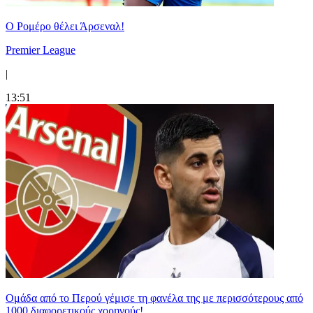
Ο Ρομέρο θέλει Άρσεναλ!
Premier League
|
13:51
Ομάδα από το Περού γέμισε τη φανέλα της με περισσότερους από
1000 διαφορετικούς χορηγούς!