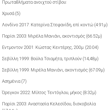
Πρωταθλήματα ανοιχτού στίβου:
Χρυσά (5)
Λονδίνο 2017: Κατερίνα Στεφανίδη, επί κοντώ (4.91μ)
Παρίσι 2003: Μιρέλα Μανιάνι, ακοντισμός (66.52μ)
Εντμοντον 2001: Κώστας Κεντέρης, 200μ. (20.04)
Σεβίλλη 1999: Βούλα Τσιαμήτα, τριπλούν (14,48μ)
Σεβίλλη 1999: Μιρέλα Μανιάνι, ακοντισμός (67.09μ)
Ασημένια (7)
Όρεγκον 2022: Μίλτος Τεντόγλου, μήκος (8.32μ)
Παρίσι 2003: Αναστασία Κελεσίδου, δισκοβολία