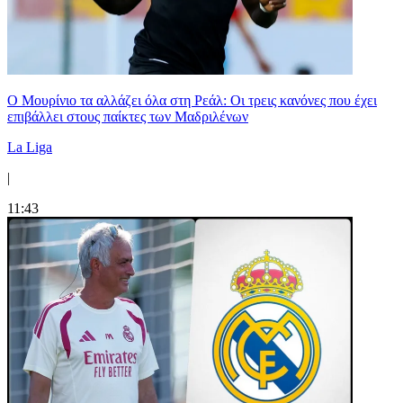
Ο Μουρίνιο τα αλλάζει όλα στη Ρεάλ: Οι τρεις κανόνες που έχει
επιβάλλει στους παίκτες των Μαδριλένων
La Liga
|
11:43