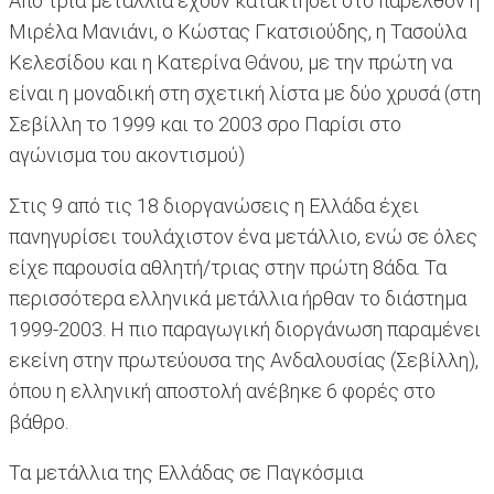
Από τρία μετάλλια έχουν κατακτήσει στο παρελθόν η
Μιρέλα Μανιάνι, ο Κώστας Γκατσιούδης, η Τασούλα
Κελεσίδου και η Κατερίνα Θάνου, με την πρώτη να
είναι η μοναδική στη σχετική λίστα με δύο χρυσά (στη
Σεβίλλη το 1999 και το 2003 σρο Παρίσι στο
αγώνισμα του ακοντισμού)
Στις 9 από τις 18 διοργανώσεις η Ελλάδα έχει
πανηγυρίσει τουλάχιστον ένα μετάλλιο, ενώ σε όλες
είχε παρουσία αθλητή/τριας στην πρώτη 8άδα. Τα
περισσότερα ελληνικά μετάλλια ήρθαν το διάστημα
1999-2003. Η πιο παραγωγική διοργάνωση παραμένει
εκείνη στην πρωτεύουσα της Ανδαλουσίας (Σεβίλλη),
όπου η ελληνική αποστολή ανέβηκε 6 φορές στο
βάθρο.
Τα μετάλλια της Ελλάδας σε Παγκόσμια