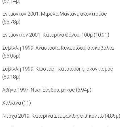
(67.14μ)
Εντμοντον 2001: Μιρέλα Μανιάνι, ακοντισμός
(65.78μ)
Εντμοντιον 2001: Κατερίνα Θάνου, 100μ (10.91)
Σεβίλλη 1999: Αναστασία Κελεσίδου, δισκοβολία
(66.05μ)
Σεβίλλη 1999: Κώστας Γκατσιούδης, ακοντισμός
(89.18μ)
Αθήνα 1997: Νίκη Ξάνθου, μήκος (6.94μ)
Χάλκινα (11)
Ντόχα 2019: Κατερίνα Στεφανίδη, επί κοντώ (4,85μ)