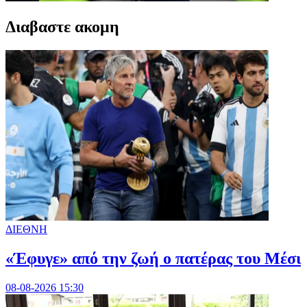
Διαβαστε ακομη
ΔΙΕΘΝΗ
«Έφυγε» από την ζωή ο πατέρας του Μέσι
08-08-2026 15:30