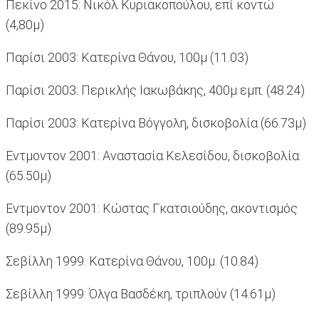
Πεκίνο 2015: Νικόλ Κυριακοπούλου, επί κοντώ
(4,80μ)
Παρίσι 2003: Κατερίνα Θάνου, 100μ (11.03)
Παρίσι 2003: Περικλής Ιακωβάκης, 400μ εμπ. (48.24)
Παρίσι 2003: Κατερίνα Βόγγολη, δισκοβολία (66.73μ)
Εντμοντον 2001: Αναστασία Κελεσίδου, δισκοβολία
(65.50μ)
Εντμοντον 2001: Κώστας Γκατσιούδης, ακοντισμός
(89.95μ)
Σεβίλλη 1999: Κατερίνα Θάνου, 100μ. (10.84)
Σεβίλλη 1999: Όλγα Βασδέκη, τριπλούν (14.61μ)