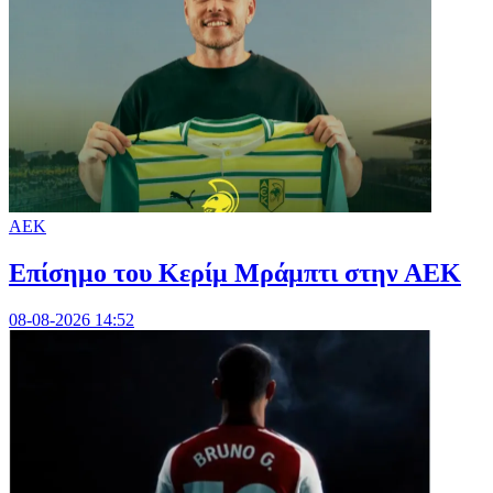
ΑΕΚ
Επίσημο του Κερίμ Μράμπτι στην ΑΕK
08-08-2026 14:52