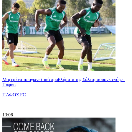
Μαζεμένα τα αγωνιστικά προβλήματα της Σάλτσμπουργκ ενόψει
Πάφου
ΠΑΦΟΣ FC
|
13:06