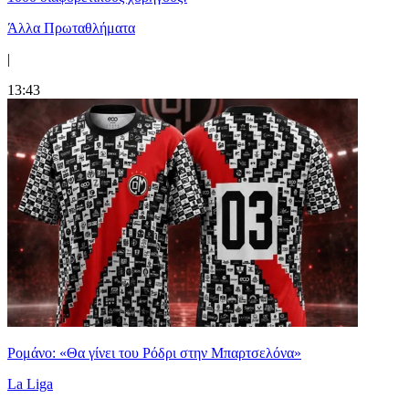
Άλλα Πρωταθλήματα
|
13:43
Ρομάνο: «Θα γίνει του Ρόδρι στην Μπαρτσελόνα»
La Liga