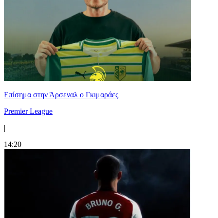
Επίσημα στην Άρσεναλ ο Γκιμαράες
Premier League
|
14:20