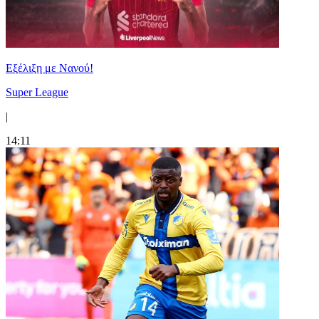
Εξέλιξη με Νανού!
Super League
|
14:11