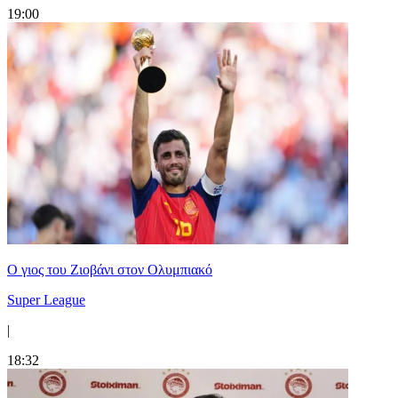
19:00
Ο γιος του Ζιοβάνι στον Ολυμπιακό
Super League
|
18:32