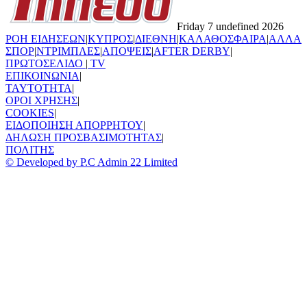
Friday 7 undefined 2026
ΡΟΗ ΕΙΔΗΣΕΩΝ
|
ΚΥΠΡΟΣ
|
ΔΙΕΘΝΗ
|
ΚΑΛΑΘΟΣΦΑΙΡΑ
|
ΑΛΛΑ
ΣΠΟΡ
|
ΝΤΡΙΜΠΛΕΣ
|
ΑΠΟΨΕΙΣ
|
AFTER DERBY
|
ΠΡΩΤΟΣΕΛΙΔΟ
|
TV
ΕΠΙΚΟΙΝΩΝΙΑ
|
TAYTOTHTA
|
ΟΡΟΙ ΧΡΗΣΗΣ
|
COOKIES
|
ΕΙΔΟΠΟΙΗΣΗ ΑΠΟΡΡΗΤΟΥ
|
ΔΗΛΩΣΗ ΠΡΟΣΒΑΣΙΜΟΤΗΤΑΣ
|
ΠΟΛΙΤΗΣ
© Developed by P.C Admin 22 Limited