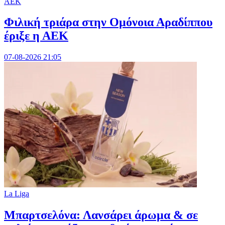
ΑΕΚ
Φιλική τριάρα στην Ομόνοια Αραδίππου
έριξε η ΑΕΚ
07-08-2026 21:05
La Liga
Μπαρτσελόνα: Λανσάρει άρωμα & σε