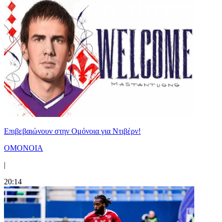
Επιβεβαιώνουν στην Ομόνοια για Ντιβέρν!
ΟΜΟΝΟΙΑ
|
20:14