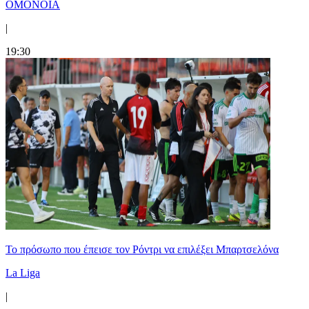
ΟΜΟΝΟΙΑ
|
19:30
Το πρόσωπο που έπεισε τον Ρόντρι να επιλέξει Μπαρτσελόνα
La Liga
|