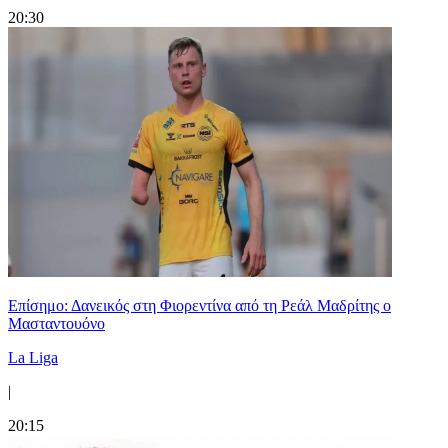
20:30
Επίσημο: Δανεικός στη Φιορεντίνα από τη Ρεάλ Μαδρίτης ο
Μασταντουόνο
La Liga
|
20:15