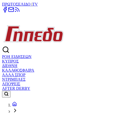
ΠΡΩΤΟΣΕΛΙΔΟ
|
TV
ΡΟΗ ΕΙΔΗΣΕΩΝ
ΚΥΠΡΟΣ
ΔΙΕΘΝΗ
ΚΑΛΑΘΟΣΦΑΙΡΑ
ΑΛΛΑ ΣΠΟΡ
ΝΤΡΙΜΠΛΕΣ
ΑΠΟΨΕΙΣ
AFTER DERBY