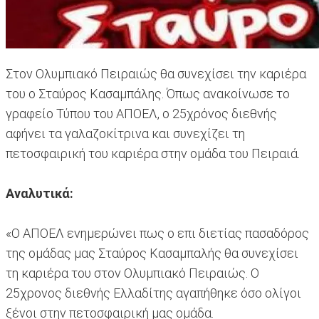
Στον Ολυμπιακό Πειραιώς θα συνεχίσει την καριέρα
του ο Σταύρος Κασαμπάλης. Όπως ανακοίνωσε το
γραφείο Τύπου του ΑΠΟΕΛ, ο 25χρόνος διεθνής
αφήνει τα γαλαζοκίτρινα και συνεχίζει τη
πετοσφαιρική του καριέρα στην ομάδα του Πειραιά.
Αναλυτικά:
«Ο ΑΠΟΕΛ ενημερώνει πως ο επι διετίας πασαδόρος
της ομάδας μας Σταύρος Κασαμπαλής θα συνεχίσει
τη καριέρα του στον Ολυμπιακό Πειραιώς. Ο
25χρονος διεθνής Ελλαδίτης αγαπήθηκε όσο ολίγοι
ξένοι στην πετοσφαιρική μας ομάδα.