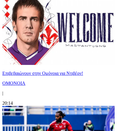
Επιβεβαιώνουν στην Ομόνοια για Ντιβέρν!
ΟΜΟΝΟΙΑ
|
20:14