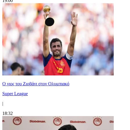
19:00
Ο γιος του Ζιοβάνι στον Ολυμπιακό
Super League
|
18:32