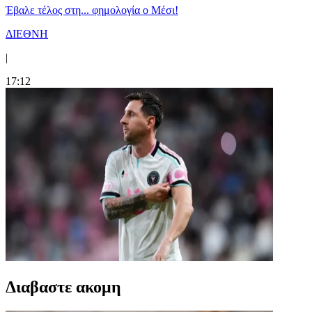
Έβαλε τέλος στη... φημολογία o Μέσι!
ΔΙΕΘΝΗ
|
17:12
Διαβαστε ακομη