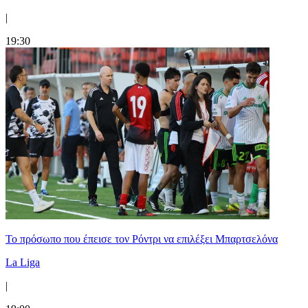
|
19:30
Το πρόσωπο που έπεισε τον Ρόντρι να επιλέξει Μπαρτσελόνα
La Liga
|