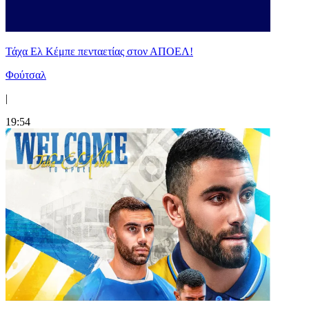
Τάχα Ελ Κέμπε πενταετίας στον ΑΠΟΕΛ!
Φούτσαλ
|
19:54