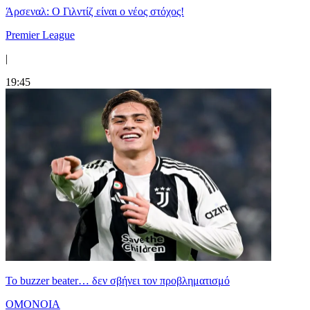
Άρσεναλ: Ο Γιλντίζ είναι ο νέος στόχος!
Premier League
|
19:45
Το buzzer beater… δεν σβήνει τoν προβληματισμό
ΟΜΟΝΟΙΑ