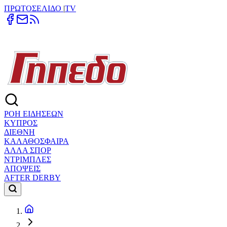
ΠΡΩΤΟΣΕΛΙΔΟ
|
TV
ΡΟΗ ΕΙΔΗΣΕΩΝ
ΚΥΠΡΟΣ
ΔΙΕΘΝΗ
ΚΑΛΑΘΟΣΦΑΙΡΑ
ΑΛΛΑ ΣΠΟΡ
ΝΤΡΙΜΠΛΕΣ
ΑΠΟΨΕΙΣ
AFTER DERBY