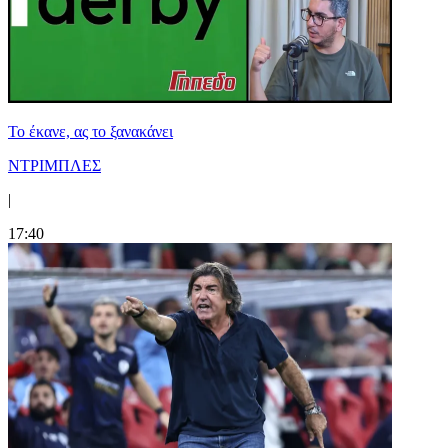
Το έκανε, ας το ξανακάνει
ΝΤΡΙΜΠΛΕΣ
|
17:40