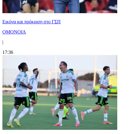
Εικόνα και πρόκριση στο ΓΣΠ
ΟΜΟΝΟΙΑ
|
17:36