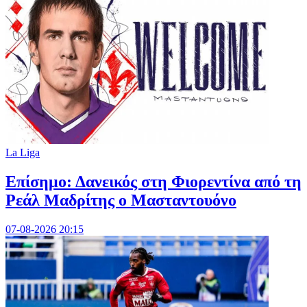
La Liga
Επίσημο: Δανεικός στη Φιορεντίνα από τη
Ρεάλ Μαδρίτης ο Μασταντουόνο
07-08-2026 20:15