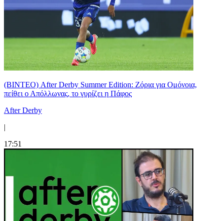
(ΒΙΝΤΕΟ) After Derby Summer Edition: Ζόρια για Ομόνοια,
πείθει ο Απόλλωνας, το γυρίζει η Πάφος
After Derby
|
17:51