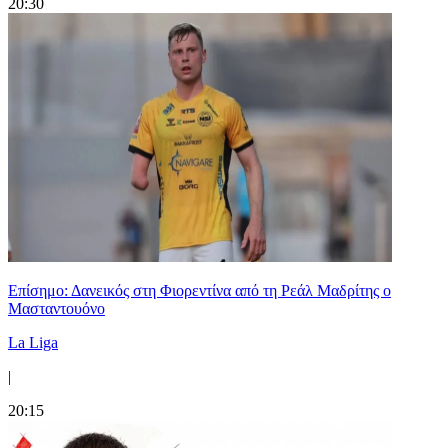
20:30
Επίσημο: Δανεικός στη Φιορεντίνα από τη Ρεάλ Μαδρίτης ο
Μασταντουόνο
La Liga
|
20:15