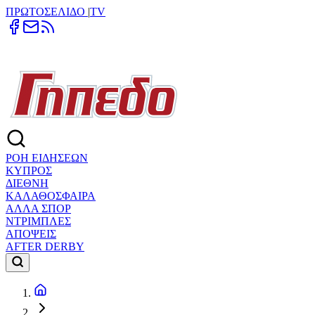
ΠΡΩΤΟΣΕΛΙΔΟ
|
TV
ΡΟΗ ΕΙΔΗΣΕΩΝ
ΚΥΠΡΟΣ
ΔΙΕΘΝΗ
ΚΑΛΑΘΟΣΦΑΙΡΑ
ΑΛΛΑ ΣΠΟΡ
ΝΤΡΙΜΠΛΕΣ
ΑΠΟΨΕΙΣ
AFTER DERBY