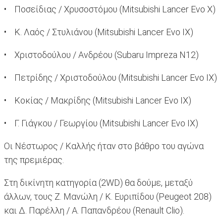
• Ποσείδιας / Χρυσοστόμου (Mitsubishi Lancer Evo X)
• Κ. Λαός / Στυλιάνου (Mitsubishi Lancer Evo ΙX)
• Χριστοδούλου / Ανδρέου (Subaru Impreza N12)
• Πετρίδης / Χριστοδούλου (Mitsubishi Lancer Evo ΙX)
• Κοκίας / Μακρίδης (Mitsubishi Lancer Evo ΙX)
• Γ. Γιάγκου / Γεωργίου (Mitsubishi Lancer Evo ΙX)
Οι Νέστωρος / Καλλής ήταν στο βάθρο του αγώνα
της πρεμιέρας.
Στη δικίνητη κατηγορία (2WD) θα δούμε, μεταξύ
άλλων, τους Ζ. Μανώλη / Κ. Ευριπίδου (Peugeot 208)
και Δ. Παρέλλη / Α. Παπανδρέου (Renault Clio).