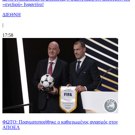
«σχεδιού» Ινφαντίνο!
ΔΙΕΘΝΗ
|
17:58
ΦΩΤΟ: Πραγματοποιήθηκε ο καθιερωμένος αγιασμός στον
ΑΠΟΕΛ