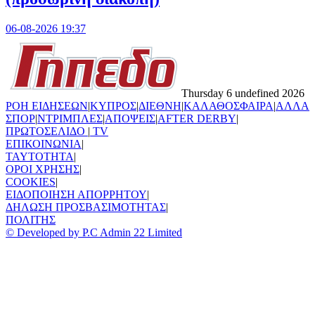
06-08-2026 19:37
Thursday 6 undefined 2026
ΡΟΗ ΕΙΔΗΣΕΩΝ
|
ΚΥΠΡΟΣ
|
ΔΙΕΘΝΗ
|
ΚΑΛΑΘΟΣΦΑΙΡΑ
|
ΑΛΛΑ
ΣΠΟΡ
|
ΝΤΡΙΜΠΛΕΣ
|
ΑΠΟΨΕΙΣ
|
AFTER DERBY
|
ΠΡΩΤΟΣΕΛΙΔΟ
|
TV
ΕΠΙΚΟΙΝΩΝΙΑ
|
TAYTOTHTA
|
ΟΡΟΙ ΧΡΗΣΗΣ
|
COOKIES
|
ΕΙΔΟΠΟΙΗΣΗ ΑΠΟΡΡΗΤΟΥ
|
ΔΗΛΩΣΗ ΠΡΟΣΒΑΣΙΜΟΤΗΤΑΣ
|
ΠΟΛΙΤΗΣ
© Developed by P.C Admin 22 Limited