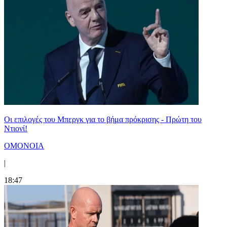
Οι επιλογές του Μπεργκ για το βήμα πρόκρισης - Πρώτη του
Ντιονί!
ΟΜΟΝΟΙΑ
|
18:47