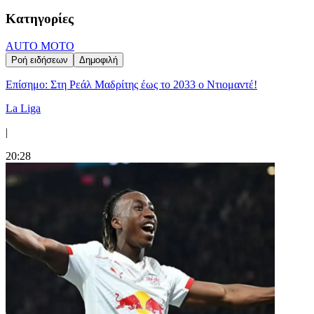
Κατηγορίες
AUTO MOTO
Ροή ειδήσεων
Δημοφιλή
Επίσημο: Στη Ρεάλ Μαδρίτης έως το 2033 ο Ντιομαντέ!
La Liga
|
20:28