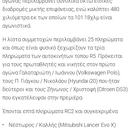
αγώνας περιλαμβάνει συνολικά οκτώ ειδικές
διαδρομές μικτής επιφάνειας, ενώ καλύπτει 480
χιλιόμετρα εκ των οποίων τα 101.18χλμ είναι
αγωνιστικά.
Η λίστα συμμετοχών περιλαμβάνει 25 πληρώματα
και όπως είναι φυσικό ξεχωρίζουν τα τρία
πληρώματα των αυτοκινήτων τύπου R5. Πρόκειται
για τους πρωταθλητές και νικητές στον πρώτο
αγώνα Γαλαταριώτη / Ιωάννου (Volkswagen Polo),
τους Π. Γιάγκου / Νικολάου (Hyundai i20) που ήταν
δεύτεροι και τους Ζήνωνος / Χριστοφή (Citroen DS3)
που εγκατέλειψαν στην πρεμιέρα.
Έπονται επτά πληρώματα RC2 και συγκεκριμένα:
• Νέστωρος / Καλλής (Mitsubishi Lancer Evo X)