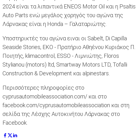
2024 είναι τα λιπαντικά ENEOS Motor Oil και η Psaltis
Auto Parts ενώ μεγάλος χορηγός του αγώνα της
Λάρνακας είναι η Honda – Γαλαταριώτης.
Υποστηρικτές του αγώνα ειναι οι Sabelt, Di Capilla
Seaside Stories, ΕΚΟ - Πρατήριο Αθηένου Kυριάκος Π.
Ποιητής, klimacontrol, ESSO - Λιμνιώτης, Floros
Stylianou (motors) ltd, Smartway Motors LTD, Tofalli
Construction & Development και alpinestars.
Περισσότερες πληροφορίες στο
cyprusautomobileassociation.com/ και στο
facebook.com/cyprusautomobileassociation και στη
σελίδα της Λέσχης Αυτοκινήτου Λάρνακας στο
Facebook.