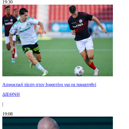
19:30
Ασφυκτική πίεση στον Ινφαντίνο για να παραιτηθεί
ΔΙΕΘΝΗ
|
19:08