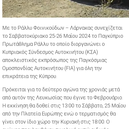
Με το Ράλλυ Φοινικούδων – Λάρνακας συνεχίζεται
το Σαββατοκύριακο 25-26 Μαΐου 2024 το Παγκύπριο
Πρωτάθλημα Ράλλυ το οποίο διοργανώνει ο
Κυπριακός Σύνδεσμος Αυτοκινήτου (ΚΣΑ)
αποκλειστικός εκπρόσωπος της Παγκόσμιας
Ομοσπονδίας Αυτοκινήτου (FIA) για όλη την
επικράτεια της Κύπρου.
Πρόκειται για το δεύτερο αγώνα της χρονιάς μετά
από αυτόν της Λευκωσίας που έγινε το Φεβρουάριο.
Η εκκίνηση θα δοθεί στις 13:00 το Σάββατο, 25 Μαΐου
από την Πλατεία Ευρώπης ενώ ο τερματισμός θα
γίνει στον ίδιο χώρο την Κυριακή στις 18:00. Ο