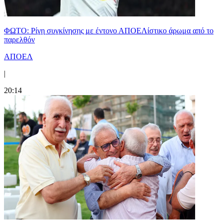
ΦΩΤΟ: Ρίγη συγκίνησης με έντονο ΑΠΟΕΛίστικο άρωμα από το
παρελθόν
ΑΠΟΕΛ
|
20:14