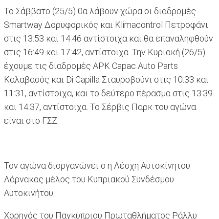
Το Σάββατο (25/5) θα λάβουν χώρα οι διαδρομές
Smartway Δορυφορικός και Klimacontrol Πετροφάνι
στις 13:53 και 14:46 αντίστοιχα και θα επαναληφθούν
στις 16:49 και 17:42, αντίστοιχα. Την Κυριακή (26/5)
έχουμε τις διαδρομές APK Capac Auto Parts
Καλαβασός και Di Capilla Σταυροβούνι στις 10:33 και
11:31, αντίστοιχα, και το δεύτερο πέρασμα στις 13:39
και 14:37, αντίστοιχα. Το Σέρβις Παρκ του αγώνα
είναι στο ΓΣΖ.
Toν αγώνα διοργανώνει ο η Λέσχη Αυτοκίνητου
Λάρνακας μέλος του Κυπριακού Συνδέσμου
Αυτοκινήτου.
Χορηγός του Παγκύπριου Πρωταθλήματος Ράλλυ