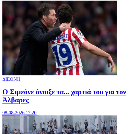
ΔΙΕΘΝΗ
Ο Σιμεόνε άνοιξε τα... χαρτιά του για τον
Άλβαρες
08-08-2026 17:20