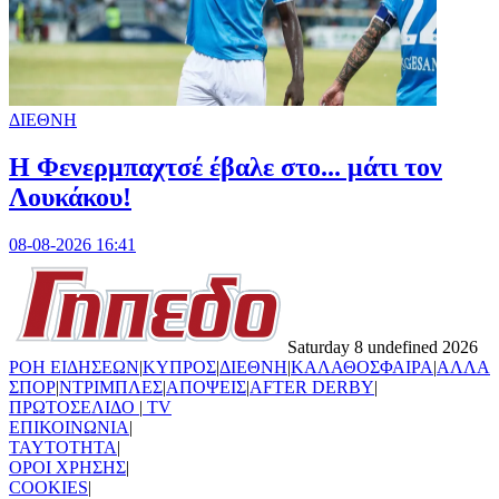
ΔΙΕΘΝΗ
Η Φενερμπαχτσέ έβαλε στο... μάτι τον
Λουκάκου!
08-08-2026 16:41
Saturday 8 undefined 2026
ΡΟΗ ΕΙΔΗΣΕΩΝ
|
ΚΥΠΡΟΣ
|
ΔΙΕΘΝΗ
|
ΚΑΛΑΘΟΣΦΑΙΡΑ
|
ΑΛΛΑ
ΣΠΟΡ
|
ΝΤΡΙΜΠΛΕΣ
|
ΑΠΟΨΕΙΣ
|
AFTER DERBY
|
ΠΡΩΤΟΣΕΛΙΔΟ
|
TV
ΕΠΙΚΟΙΝΩΝΙΑ
|
TAYTOTHTA
|
ΟΡΟΙ ΧΡΗΣΗΣ
|
COOKIES
|