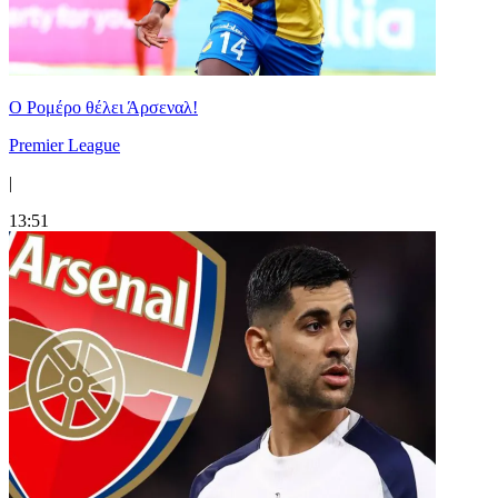
Ο Ρομέρο θέλει Άρσεναλ!
Premier League
|
13:51