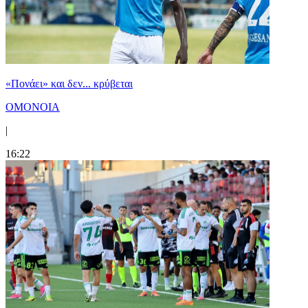
«Πονάει» και δεν... κρύβεται
ΟΜΟΝΟΙΑ
|
16:22