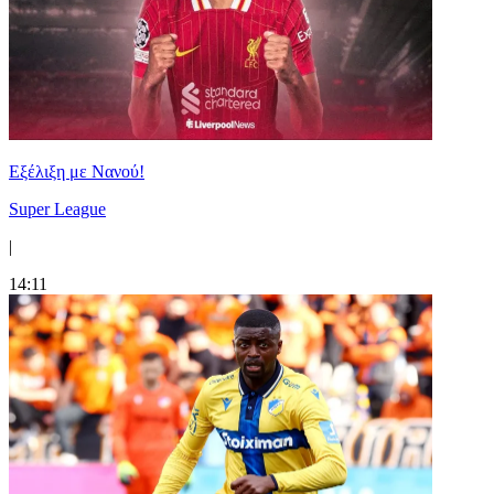
Εξέλιξη με Νανού!
Super League
|
14:11