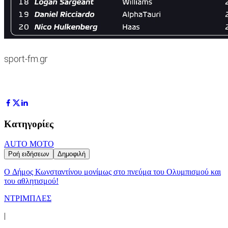
sport-fm.gr
Κατηγορίες
AUTO MOTO
Ροή ειδήσεων
Δημοφιλή
O Δήμος Κωνσταντίνου μονίμως στο πνεύμα του Ολυμπισμού και
του αθλητισμού!
ΝΤΡΙΜΠΛΕΣ
|