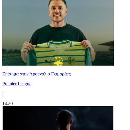
Επίσημα στην Άρσεναλ ο Γκιμαράες
Premier League
|
14:20