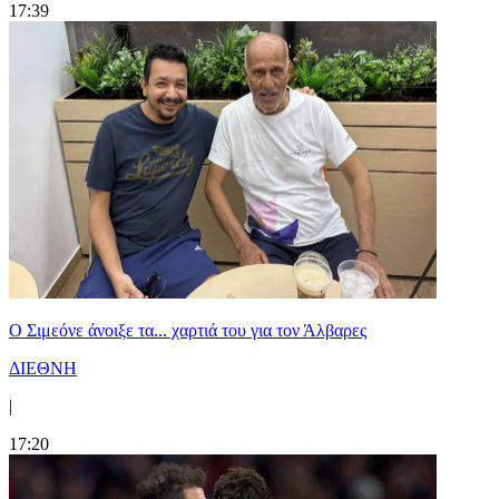
17:39
Ο Σιμεόνε άνοιξε τα... χαρτιά του για τον Άλβαρες
ΔΙΕΘΝΗ
|
17:20