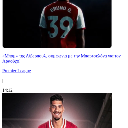
«Μπαμ» της Λίβερπουλ, συμφωνία με την Μπαρτσελόνα για τον
Αραούχο!
Premier League
|
14:12