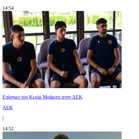
14:54
Επίσημο του Κερίμ Μράμπτι στην ΑΕK
ΑΕΚ
|
14:52