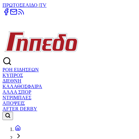
ΠΡΩΤΟΣΕΛΙΔΟ
|
TV
ΡΟΗ ΕΙΔΗΣΕΩΝ
ΚΥΠΡΟΣ
ΔΙΕΘΝΗ
ΚΑΛΑΘΟΣΦΑΙΡΑ
ΑΛΛΑ ΣΠΟΡ
ΝΤΡΙΜΠΛΕΣ
ΑΠΟΨΕΙΣ
AFTER DERBY