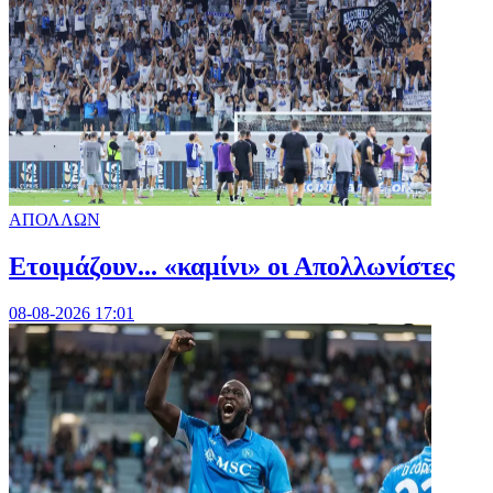
ΑΠΟΛΛΩΝ
Ετοιμάζουν... «καμίνι» οι Απολλωνίστες
08-08-2026 17:01