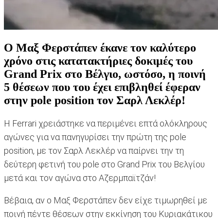
Ο Μαξ Φερστάπεν έκανε τον καλύτερο
χρόνο στις κατατακτήριες δοκιμές του
Grand Prix στο Βέλγιο, ωστόσο, η ποινή
5 θέσεων που του έχει επιβληθεί έφεραν
στην pole position τον Σαρλ Λεκλέρ!
Η Ferrari χρειάστηκε να περιμένει επτά ολόκληρους
αγώνες για να πανηγυρίσει την πρώτη της pole
position, με τον Σαρλ Λεκλέρ να παίρνει την τη
δεύτερη φετινή του pole στο Grand Prix του Βελγίου
μετά και τον αγώνα στο Αζερμπαϊτζάν!
Βέβαια, αν ο Μαξ Φερστάπεν δεν είχε τιμωρηθεί με
ποινή πέντε θέσεων στην εκκίνηση του Κυριακάτικου