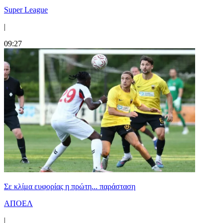
Super League
|
09:27
Σε κλίμα ευφορίας η πρώτη... παράσταση
ΑΠΟΕΛ
|