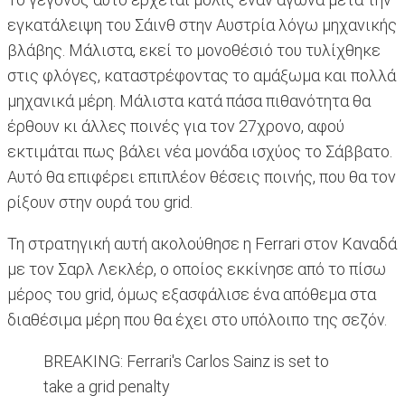
εγκατάλειψη του Σάινθ στην Αυστρία λόγω μηχανικής
βλάβης. Μάλιστα, εκεί το μονοθέσιό του τυλίχθηκε
στις φλόγες, καταστρέφοντας το αμάξωμα και πολλά
μηχανικά μέρη. Μάλιστα κατά πάσα πιθανότητα θα
έρθουν κι άλλες ποινές για τον 27χρονο, αφού
εκτιμάται πως βάλει νέα μονάδα ισχύος το Σάββατο.
Αυτό θα επιφέρει επιπλέον θέσεις ποινής, που θα τον
ρίξουν στην ουρά του grid.
Τη στρατηγική αυτή ακολούθησε η Ferrari στον Καναδά
με τον Σαρλ Λεκλέρ, ο οποίος εκκίνησε από το πίσω
μέρος του grid, όμως εξασφάλισε ένα απόθεμα στα
διαθέσιμα μέρη που θα έχει στο υπόλοιπο της σεζόν.
BREAKING: Ferrari's Carlos Sainz is set to
take a grid penalty