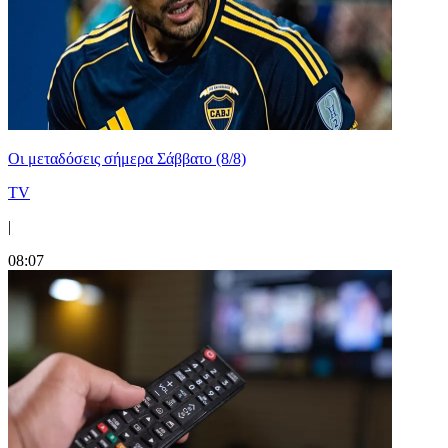
Οι μεταδόσεις σήμερα Σάββατο (8/8)
TV
|
08:07