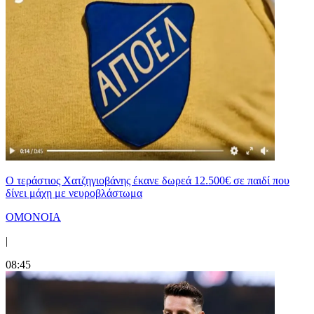
Ο τεράστιος Χατζηγιοβάνης έκανε δωρεά 12.500€ σε παιδί που
δίνει μάχη με νευροβλάστωμα
ΟΜΟΝΟΙΑ
|
08:45