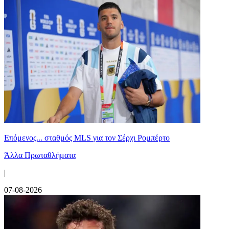
Επόμενος... σταθμός MLS για τον Σέρχι Ρομπέρτο
Άλλα Πρωταθλήματα
|
07-08-2026