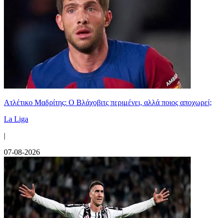
Ατλέτικο Μαδρίτης: Ο Βλάχοβιτς περιμένει, αλλά ποιος αποχωρεί;
La Liga
|
07-08-2026