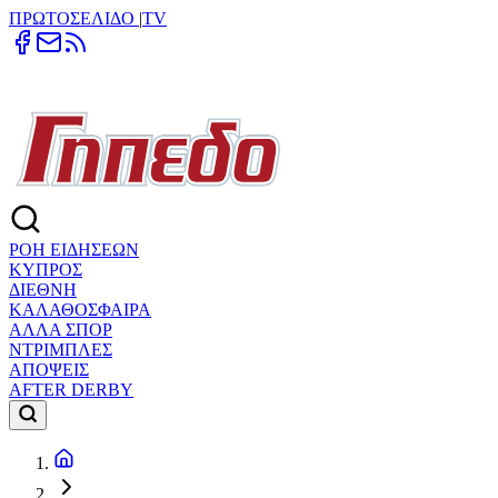
ΠΡΩΤΟΣΕΛΙΔΟ
|
TV
ΡΟΗ ΕΙΔΗΣΕΩΝ
ΚΥΠΡΟΣ
ΔΙΕΘΝΗ
ΚΑΛΑΘΟΣΦΑΙΡΑ
ΑΛΛΑ ΣΠΟΡ
ΝΤΡΙΜΠΛΕΣ
ΑΠΟΨΕΙΣ
AFTER DERBY