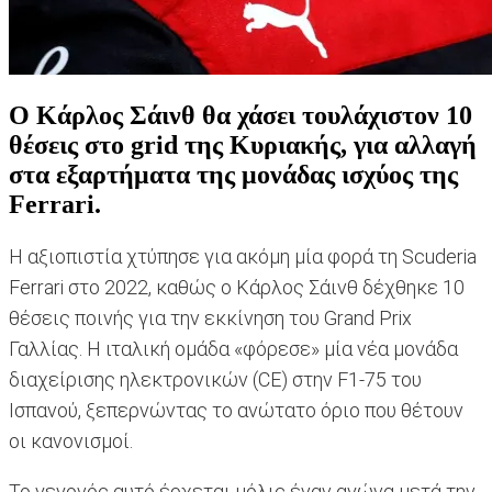
Ο Κάρλος Σάινθ θα χάσει τουλάχιστον 10
θέσεις στο grid της Κυριακής, για αλλαγή
στα εξαρτήματα της μονάδας ισχύος της
Ferrari.
Η αξιοπιστία χτύπησε για ακόμη μία φορά τη Scuderia
Ferrari στο 2022, καθώς ο Κάρλος Σάινθ δέχθηκε 10
θέσεις ποινής για την εκκίνηση του Grand Prix
Γαλλίας. Η ιταλική ομάδα «φόρεσε» μία νέα μονάδα
διαχείρισης ηλεκτρονικών (CE) στην F1-75 του
Ισπανού, ξεπερνώντας το ανώτατο όριο που θέτουν
οι κανονισμοί.
Το γεγονός αυτό έρχεται μόλις έναν αγώνα μετά την