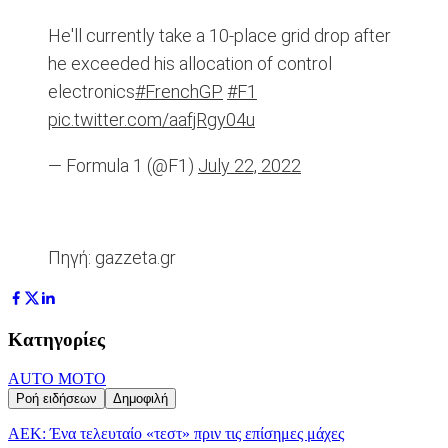
He'll currently take a 10-place grid drop after
he exceeded his allocation of control
electronics
#FrenchGP
#F1
pic.twitter.com/aafjRgy04u
— Formula 1 (@F1)
July 22, 2022
Πηγή: gazzeta.gr
Κατηγορίες
AUTO MOTO
Ροή ειδήσεων
Δημοφιλή
ΑΕΚ: Ένα τελευταίο «τεστ» πριν τις επίσημες μάχες