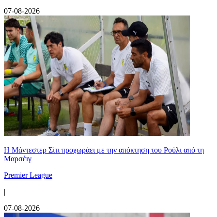
07-08-2026
Η Μάντεστερ Σίτι προχωράει με την απόκτηση του Ρούλι από τη
Μαρσέιγ
Premier League
|
07-08-2026