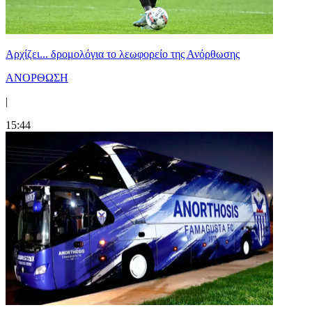
Αρχίζει... δρομολόγια το λεωφορείο της Ανόρθωσης
ΑΝΟΡΘΩΣΗ
|
15:44