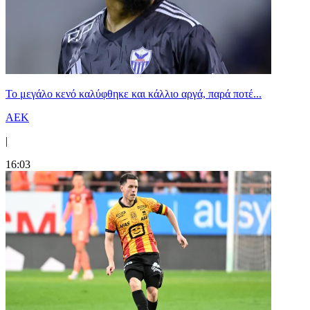
Το μεγάλο κενό καλύφθηκε και κάλλιο αργά, παρά ποτέ...
ΑΕΚ
|
16:03