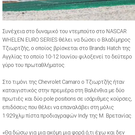
Συνέχεια στο δυναμικό του ντεμπούτο στο NASCAR
WHELEN EURO SERIES θέλει να δώσει ο Βλαδίμηρος
Τζιωρτζής, ο οποίος βρίσκεται στο Brands Hatch της
Αγγλίας το οποίο 10-12 Ιουνίου φιλοξενεί το δεύτερο
γύρο του πρωταθλήματος.
Στο τιμόνι της Chevrolet Camaro ο Τζιωρτζής ήταν
καταιγιστικός στην πρεμιέρα στη Βαλένθια με δύο
πρωτιές και δύο pole positions σε ισάριθμες κούρσες,
επιδόσεις που θέλει να επαναλάβει στη μόλις
1.929χλμ πίστα προδιαγραφών Indy της Μ. Βρετανίας.
«Θα δώσω για μια ακόμη μια φορά ό,τι έχω και δεν