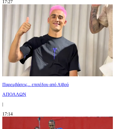
17:27
Παρεμβάσεις... επιπέδου από Αϊβού
ΑΠΟΛΛΩΝ
|
17:14