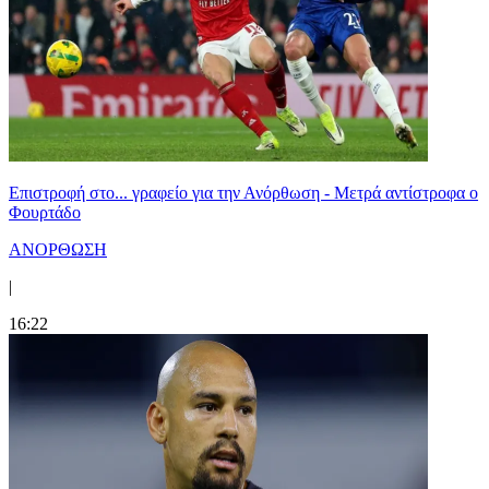
Επιστροφή στο... γραφείο για την Ανόρθωση - Μετρά αντίστροφα ο
Φουρτάδο
ΑΝΟΡΘΩΣΗ
|
16:22