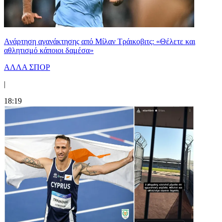
Ανάρτηση αγανάκτησης από Μίλαν Τράικοβιτς: «Θέλετε και
αθλητισμό κάποιοι δαμέσα»
ΑΛΛΑ ΣΠΟΡ
|
18:19