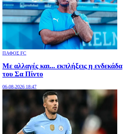
ΠΑΦΟΣ FC
Με αλλαγές και... εκπλήξεις η ενδεκάδα
του Σα Πίντο
06-08-2026 18:47