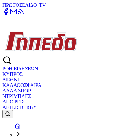
ΠΡΩΤΟΣΕΛΙΔΟ
|
TV
ΡΟΗ ΕΙΔΗΣΕΩΝ
ΚΥΠΡΟΣ
ΔΙΕΘΝΗ
ΚΑΛΑΘΟΣΦΑΙΡΑ
ΑΛΛΑ ΣΠΟΡ
ΝΤΡΙΜΠΛΕΣ
ΑΠΟΨΕΙΣ
AFTER DERBY