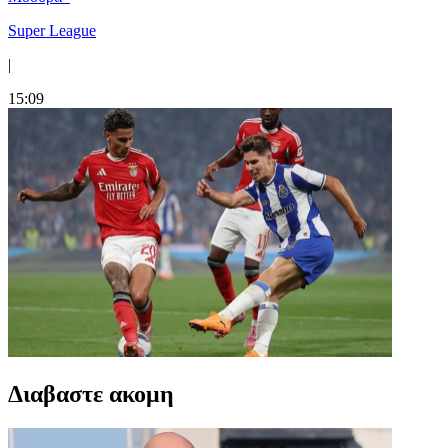
Super League
|
15:09
Διαβαστε ακομη