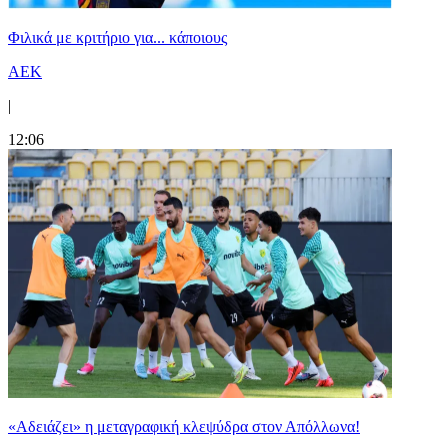
Φιλικά με κριτήριο για... κάποιους
ΑΕΚ
|
12:06
«Αδειάζει» η μεταγραφική κλεψύδρα στον Απόλλωνα!