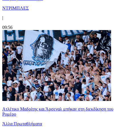
ΝΤΡΙΜΠΛΕΣ
|
09:56
Ατλέτικο Μαδρίτης και Άρσεναλ μπήκαν στη διεκδίκηση του
Ρομέρο
Άλλα Πρωταθλήματα