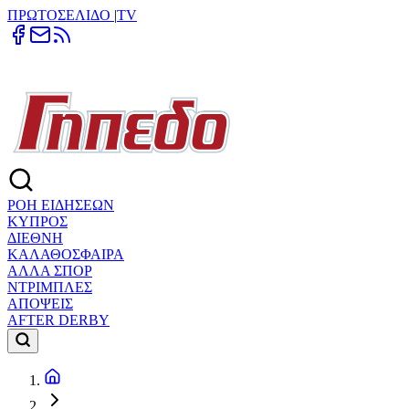
ΠΡΩΤΟΣΕΛΙΔΟ
|
TV
ΡΟΗ ΕΙΔΗΣΕΩΝ
ΚΥΠΡΟΣ
ΔΙΕΘΝΗ
ΚΑΛΑΘΟΣΦΑΙΡΑ
ΑΛΛΑ ΣΠΟΡ
ΝΤΡΙΜΠΛΕΣ
ΑΠΟΨΕΙΣ
AFTER DERBY