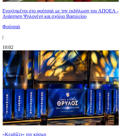
Ενοχλημένοι στο φούτσαλ με την εκδήλωση του ΑΠΟΕΛ -
Ανάρτηση Ψηλογένη και σχόλιο Βασιλείου
Φούτσαλ
|
10:02
«Κερδίζει» τον κόσμο