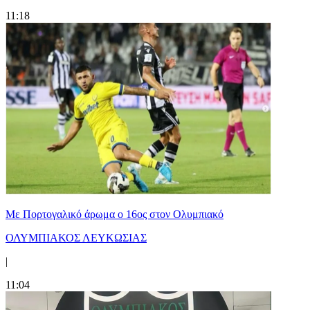
11:18
Με Πορτογαλικό άρωμα ο 16ος στον Ολυμπιακό
ΟΛΥΜΠΙΑΚΟΣ ΛΕΥΚΩΣΙΑΣ
|
11:04