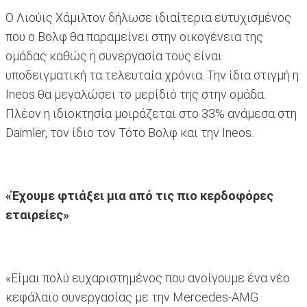
Ο Λιούις Χάμιλτον δήλωσε ιδιαίτερια ευτυχισμένος
που ο Βολφ θα παραμείνει στην οικογένεια της
ομάδας καθώς η συνεργασία τους είναι
υποδειγματική τα τελευταία χρόνια. Την ίδια στιγμή η
Ineos θα μεγαλώσει το μερίδιό της στην ομάδα.
Πλέον η ιδιοκτησία μοιράζεται στο 33% ανάμεσα στη
Daimler, τον ίδιο τον Τότο Βολφ και την Ineos.
«Έχουμε φτιάξει μια από τις πιο κερδοφόρες
εταιρείες»
«Είμαι πολύ ευχαριστημένος που ανοίγουμε ένα νέο
κεφάλαιο συνεργασίας με την Mercedes-AMG