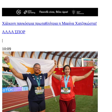
Χάλκινη παγκόσμια πρωταθλήτρια η Μαρίνα Χατζηκώστα!
ΑΛΛΑ ΣΠΟΡ
|
10:09