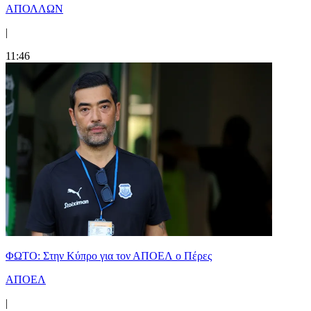
ΑΠΟΛΛΩΝ
|
11:46
ΦΩΤΟ: Στην Κύπρο για τον ΑΠΟΕΛ ο Πέρες
ΑΠΟΕΛ
|