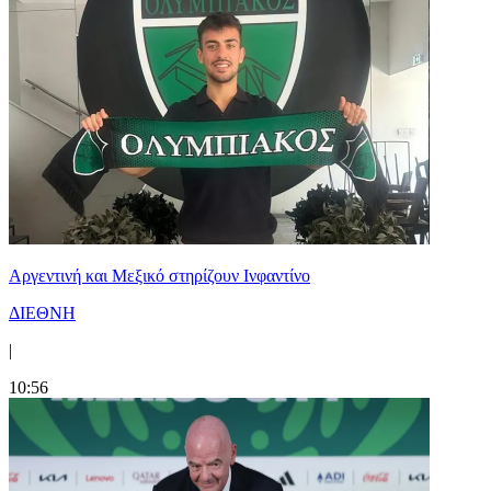
Αργεντινή και Μεξικό στηρίζουν Ινφαντίνο
ΔΙΕΘΝΗ
|
10:56