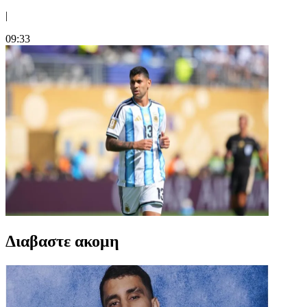
|
09:33
Διαβαστε ακομη