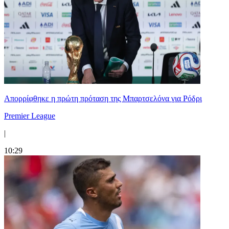
Απορρίφθηκε η πρώτη πρόταση της Μπαρτσελόνα για Ρόδρι
Premier League
|
10:29