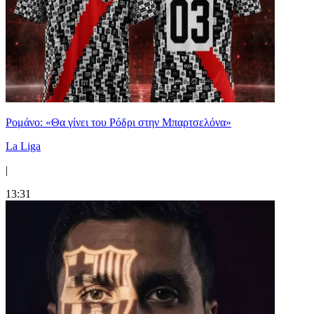
Ρομάνο: «Θα γίνει του Ρόδρι στην Μπαρτσελόνα»
La Liga
|
13:31