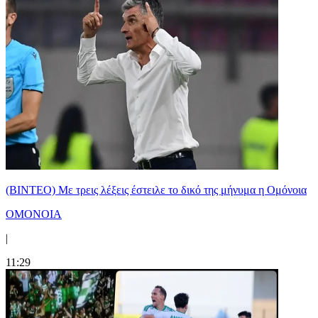
(ΒΙΝΤΕΟ) Με τρεις λέξεις έστειλε το δικό της μήνυμα η Ομόνοια
ΟΜΟΝΟΙΑ
|
11:29