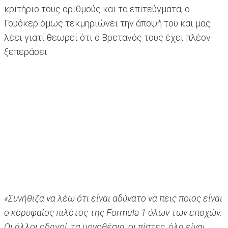
κριτήριο τους αριθμούς και τα επιτεύγματα, ο
Γουόκερ όμως τεκμηριώνει την άποψή του και μας
λέει γιατί θεωρεί ότι ο Βρετανός τους έχει πλέον
ξεπεράσει.
«Συνήθιζα να λέω ότι είναι αδύνατο να πεις ποιος είναι
ο κορυφαίος πιλότος της Formula 1 όλων των εποχών.
Οι άλλοι οδηγοί, τα μονοθέσια, οι πίστες, όλα είναι