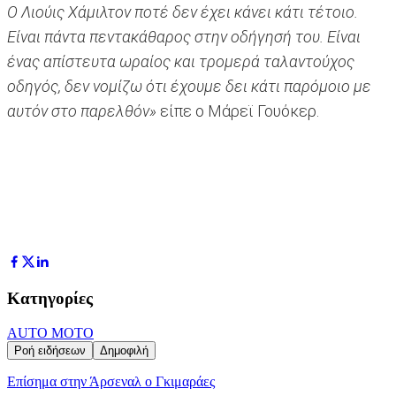
Ο Λιούις Χάμιλτον ποτέ δεν έχει κάνει κάτι τέτοιο.
Είναι πάντα πεντακάθαρος στην οδήγησή του. Είναι
ένας απίστευτα ωραίος και τρομερά ταλαντούχος
οδηγός, δεν νομίζω ότι έχουμε δει κάτι παρόμοιο με
αυτόν στο παρελθόν»
είπε ο Μάρεϊ Γουόκερ.
Κατηγορίες
AUTO MOTO
Ροή ειδήσεων
Δημοφιλή
Επίσημα στην Άρσεναλ ο Γκιμαράες