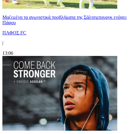
Μαζεμένα τα αγωνιστικά προβλήματα της Σάλτσμπουργκ ενόψει
Πάφου
ΠΑΦΟΣ FC
|
13:06