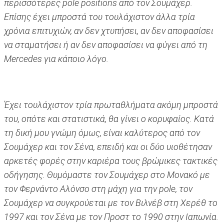
περισσότερες pole positions από τον Σουμάχερ.
Επίσης έχει μπροστά του τουλάχιστον άλλα τρία
χρόνια επιτυχιών, αν δεν χτυπήσει, αν δεν αποφασίσει
να σταματήσει ή αν δεν αποφασίσει να φύγει από τη
Mercedes για κάποιο λόγο.
Έχει τουλάχιστον τρία πρωταθλήματα ακόμη μπροστά
του, οπότε και στατιστικά, θα γίνει ο κορυφαίος. Κατά
τη δική μου γνώμη όμως, είναι καλύτερος από τον
Σουμάχερ και τον Σένα, επειδή και οι δύο υιοθέτησαν
αρκετές φορές στην καριέρα τους βρώμικες τακτικές
οδήγησης. Θυμόμαστε τον Σουμάχερ στο Μονακό με
τον Φερνάντο Αλόνσο στη μάχη για την pole, τον
Σουμάχερ να συγκρούεται με τον Βιλνέβ στη Χερέθ το
1997 και τον Σένα με τον Προστ το 1990 στην Ιαπωνία.