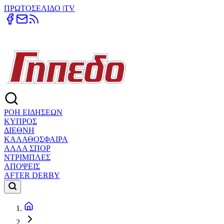
ΠΡΩΤΟΣΕΛΙΔΟ
|
TV
ΡΟΗ ΕΙΔΗΣΕΩΝ
ΚΥΠΡΟΣ
ΔΙΕΘΝΗ
ΚΑΛΑΘΟΣΦΑΙΡΑ
ΑΛΛΑ ΣΠΟΡ
ΝΤΡΙΜΠΛΕΣ
ΑΠΟΨΕΙΣ
AFTER DERBY