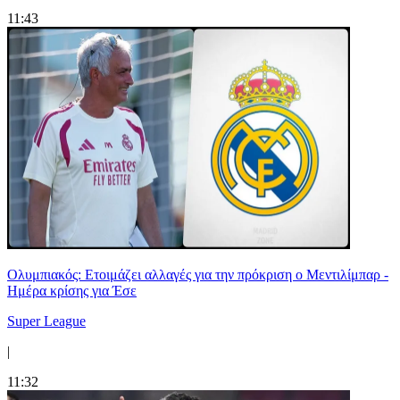
11:43
Ολυμπιακός: Ετοιμάζει αλλαγές για την πρόκριση ο Μεντιλίμπαρ -
Ημέρα κρίσης για Έσε
Super League
|
11:32