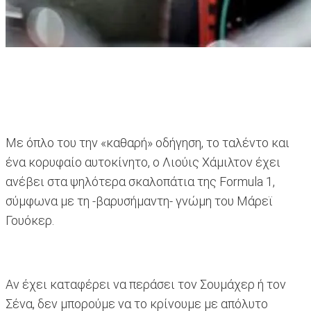
Με όπλο του την «καθαρή» οδήγηση, το ταλέντο και
ένα κορυφαίο αυτοκίνητο, ο Λιούις Χάμιλτον έχει
ανέβει στα ψηλότερα σκαλοπάτια της Formula 1,
σύμφωνα με τη -βαρυσήμαντη- γνώμη του Μάρεϊ
Γουόκερ.
Αν έχει καταφέρει να περάσει τον Σουμάχερ ή τον
Σένα, δεν μπορούμε να το κρίνουμε με απόλυτο