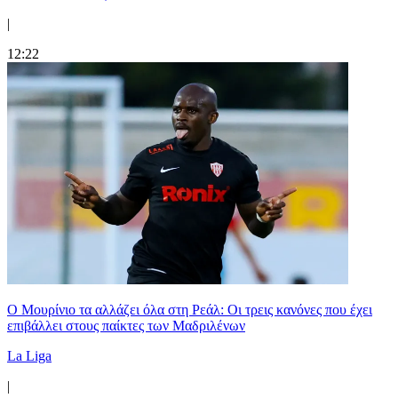
|
12:22
Ο Μουρίνιο τα αλλάζει όλα στη Ρεάλ: Οι τρεις κανόνες που έχει
επιβάλλει στους παίκτες των Μαδριλένων
La Liga
|