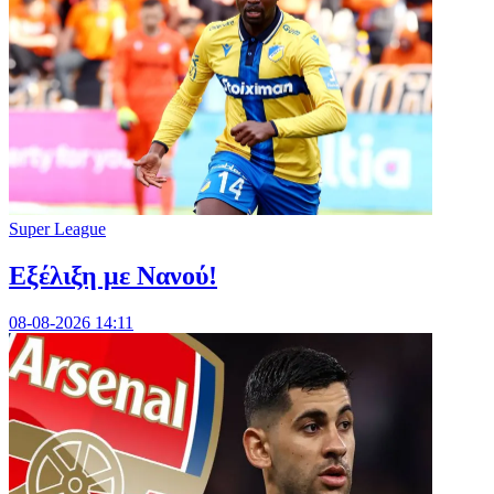
Super League
Εξέλιξη με Νανού!
08-08-2026 14:11