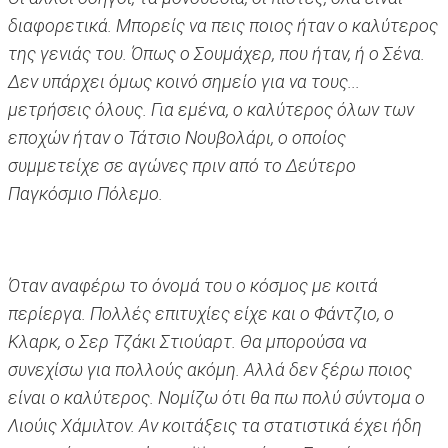
διαφορετικά. Μπορείς να πεις ποιος ήταν ο καλύτερος
της γενιάς του. Όπως ο Σουμάχερ, που ήταν, ή ο Σένα.
Δεν υπάρχει όμως κοινό σημείο για να τους...
μετρήσεις όλους. Για εμένα, ο καλύτερος όλων των
εποχών ήταν ο Τάτσιο Νουβολάρι, ο οποίος
συμμετείχε σε αγώνες πριν από το Δεύτερο
Παγκόσμιο Πόλεμο.
Όταν αναφέρω το όνομά του ο κόσμος με κοιτά
περίεργα. Πολλές επιτυχίες είχε και ο Φάντζιο, ο
Κλαρκ, ο Σερ Τζάκι Στιούαρτ. Θα μπορούσα να
συνεχίσω για πολλούς ακόμη. Αλλά δεν ξέρω ποιος
είναι ο καλύτερος. Νομίζω ότι θα πω πολύ σύντομα ο
Λιούις Χάμιλτον. Αν κοιτάξεις τα στατιστικά έχει ήδη