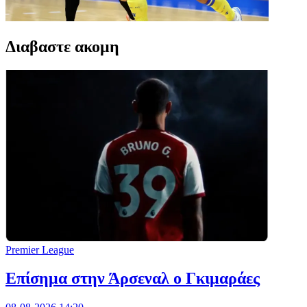
Διαβαστε ακομη
Premier League
Επίσημα στην Άρσεναλ ο Γκιμαράες