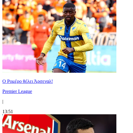
Ο Ρομέρο θέλει Άρσεναλ!
Premier League
|
13:51