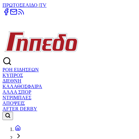
ΠΡΩΤΟΣΕΛΙΔΟ
|
TV
ΡΟΗ ΕΙΔΗΣΕΩΝ
ΚΥΠΡΟΣ
ΔΙΕΘΝΗ
ΚΑΛΑΘΟΣΦΑΙΡΑ
ΑΛΛΑ ΣΠΟΡ
ΝΤΡΙΜΠΛΕΣ
ΑΠΟΨΕΙΣ
AFTER DERBY