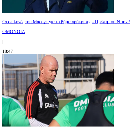
Οι επιλογές του Μπεργκ για το βήμα πρόκρισης - Πρώτη του Ντιονί!
ΟΜΟΝΟΙΑ
|
18:47