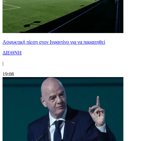
Ασφυκτική πίεση στον Ινφαντίνο για να παραιτηθεί
ΔΙΕΘΝΗ
|
19:08