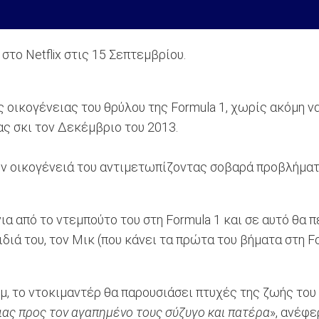
το Netflix στις 15 Σεπτεμβρίου.
ς οικογένειας του θρύλου της Formula 1, χωρίς ακόμη ν
ς σκι τον Δεκέμβριο του 2013.
ην οικογένειά του αντιμετωπίζοντας σοβαρά προβλήματ
ια από το ντεμπούτο του στη Formula 1 και σε αυτό θα 
ιά του, τον Μικ (που κάνει τα πρώτα του βήματα στη For
μ, το ντοκιμαντέρ θα παρουσιάσει πτυχές της ζωής του
ειας προς τον αγαπημένο τους σύζυγο και πατέρα
», ανέφε