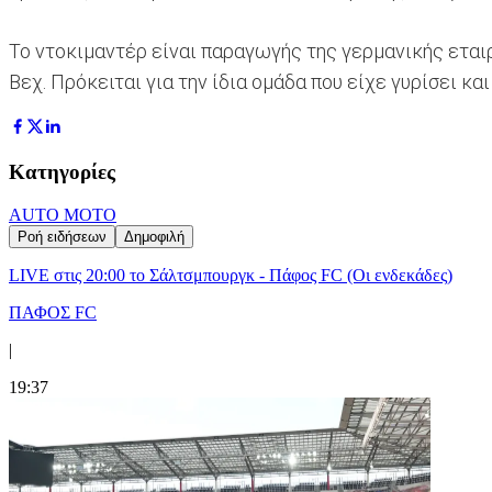
Το ντοκιμαντέρ είναι παραγωγής της γερμανικής ετα
Βεχ. Πρόκειται για την ίδια ομάδα που είχε γυρίσει κα
Κατηγορίες
AUTO MOTO
Ροή ειδήσεων
Δημοφιλή
LIVE στις 20:00 το Σάλτσμπουργκ - Πάφος FC (Οι ενδεκάδες)
ΠΑΦΟΣ FC
|
19:37