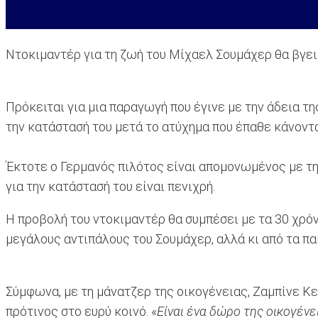
Ντοκιμαντέρ για τη ζωή του Μίχαελ Σουμάχερ θα βγει σ
Πρόκειται για μια παραγωγή που έγινε με την άδεια τη
την κατάστασή του μετά το ατύχημα που έπαθε κάνοντα
Έκτοτε ο Γερμανός πιλότος είναι απομονωμένος με τ
για την κατάστασή του είναι πενιχρή.
Η προβολή του ντοκιμαντέρ θα συμπέσει με τα 30 χρόν
μεγάλους αντιπάλους του Σουμάχερ, αλλά κι από τα παιδ
Σύμφωνα, με τη μάνατζερ της οικογένειας, Ζαμπίνε Κε
πρότινος στο ευρύ κοινό. «
Είναι ένα δώρο της οικογέν