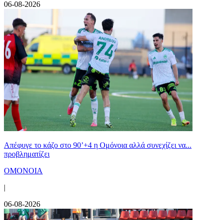
06-08-2026
Απέφυγε το κάζο στο 90’+4 η Ομόνοια αλλά συνεχίζει να...
προβληματίζει
ΟΜΟΝΟΙΑ
|
06-08-2026