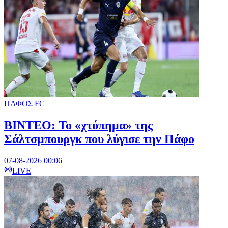
ΠΑΦΟΣ FC
ΒΙΝΤΕΟ: Το «χτύπημα» της
Σάλτσμπουργκ που λύγισε την Πάφο
07-08-2026 00:06
LIVE