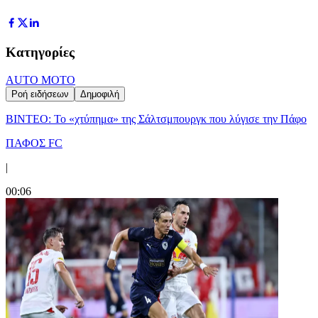
Κατηγορίες
AUTO MOTO
Ροή ειδήσεων
Δημοφιλή
ΒΙΝΤΕΟ: Το «χτύπημα» της Σάλτσμπουργκ που λύγισε την Πάφο
ΠΑΦΟΣ FC
|
00:06