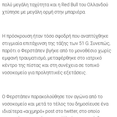
πολύ μεγάλη ταχύτητα και η Red Bull του Ολλανδού
χτύπησε με μεγάλη ορμή στην μπαριέρα.
Η πρόσκρουση ήταν τόσο σφοδρή που αναπτύχθηκε
στιγμιαία επιτάχυνση της τάξης των 51 G. Συνεπώς,
παρότι ο Φερστάπεν βγήκε από το μονοθέσιο χωρίς
εμφανή τραυματισμό, μεταφέρθηκε στο ιατρικό
κέντρο της πίστας και στη συνέχεια σε τοπικό
νοσοκομείο για προληπτικές εξετάσεις.
Ο Φερστάπεν παρακολούθησε τον αγώνα από το
νοσοκομείο και μετά το τέλος του δημοσίευσε ένα
ιδιαίτερα «αιχμηρό» post στο twitter, στο οποίο