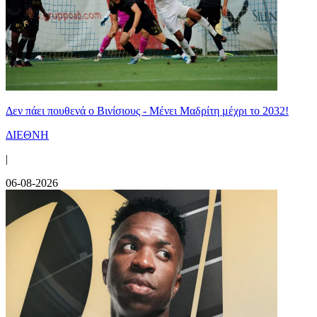
Δεν πάει πουθενά ο Βινίσιους - Μένει Μαδρίτη μέχρι το 2032!
ΔΙΕΘΝΗ
|
06-08-2026