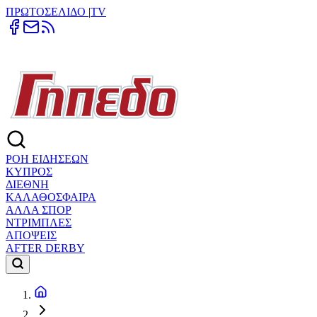
ΠΡΩΤΟΣΕΛΙΔΟ
|
TV
ΡΟΗ ΕΙΔΗΣΕΩΝ
ΚΥΠΡΟΣ
ΔΙΕΘΝΗ
ΚΑΛΑΘΟΣΦΑΙΡΑ
ΑΛΛΑ ΣΠΟΡ
ΝΤΡΙΜΠΛΕΣ
ΑΠΟΨΕΙΣ
AFTER DERBY