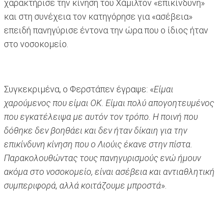
χαρακτήρισε την κίνηση του Χάμιλτον «επικίνδυνη»
και στη συνέχεια τον κατηγόρησε για «ασέβεια»
επειδή πανηγύρισε έντονα την ώρα που ο ίδιος ήταν
στο νοσοκομείο.
Συγκεκριμένα, ο Φερστάπεν έγραψε: «
Είμαι
χαρούμενος που είμαι ΟΚ. Είμαι πολύ απογοητευμένος
που εγκατέλειψα με αυτόν τον τρόπο. Η ποινή που
δόθηκε δεν βοηθάει και δεν ήταν δίκαιη για την
επικίνδυνη κίνηση που ο Λιούις έκανε στην πίστα.
Παρακολουθώντας τους πανηγυρισμούς ενώ ήμουν
ακόμα στο νοσοκομείο, είναι ασέβεια και αντιαθλητική
συμπεριφορά, αλλά κοιτάζουμε μπροστά
».