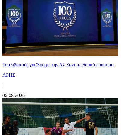
Συμβιβασμός για Άρη με την Αλ Σαντ με θετικό πρόσημο
ΑΡΗΣ
|
06-08-2026