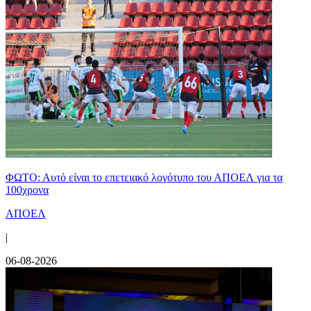
ΦΩΤΟ: Αυτό είναι το επετειακό λογότυπο του ΑΠΟΕΛ για τα
100χρονα
ΑΠΟΕΛ
|
06-08-2026