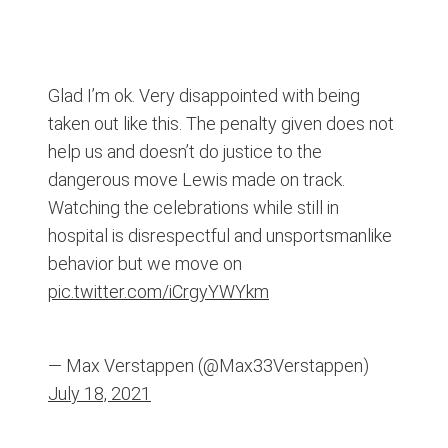
Glad I’m ok. Very disappointed with being
taken out like this. The penalty given does not
help us and doesn’t do justice to the
dangerous move Lewis made on track.
Watching the celebrations while still in
hospital is disrespectful and unsportsmanlike
behavior but we move on
pic.twitter.com/iCrgyYWYkm
— Max Verstappen (@Max33Verstappen)
July 18, 2021