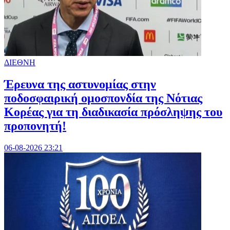
ΔΙΕΘΝΗ
Έρευνα της αστυνομίας στην
ποδοσφαιρική ομοσπονδία της Νότιας
Κορέας για τη διαδικασία πρόσληψης του
προπονητή!
06-08-2026 23:21