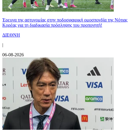
Έρευνα της αστυνομίας στην ποδοσφαιρική ομοσπονδία της Νότιας
Κορέας για τη διαδικασία πρόσληψης του προπονητή!
ΔΙΕΘΝΗ
|
06-08-2026