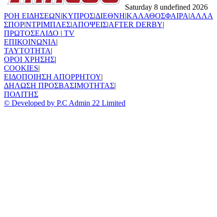
Saturday 8 undefined 2026
ΡΟΗ ΕΙΔΗΣΕΩΝ
|
ΚΥΠΡΟΣ
|
ΔΙΕΘΝΗ
|
ΚΑΛΑΘΟΣΦΑΙΡΑ
|
ΑΛΛΑ
ΣΠΟΡ
|
ΝΤΡΙΜΠΛΕΣ
|
ΑΠΟΨΕΙΣ
|
AFTER DERBY
|
ΠΡΩΤΟΣΕΛΙΔΟ
|
TV
ΕΠΙΚΟΙΝΩΝΙΑ
|
TAYTOTHTA
|
ΟΡΟΙ ΧΡΗΣΗΣ
|
COOKIES
|
ΕΙΔΟΠΟΙΗΣΗ ΑΠΟΡΡΗΤΟΥ
|
ΔΗΛΩΣΗ ΠΡΟΣΒΑΣΙΜΟΤΗΤΑΣ
|
ΠΟΛΙΤΗΣ
© Developed by P.C Admin 22 Limited