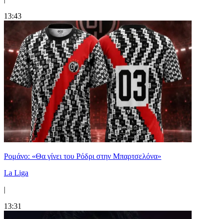
13:43
Ρομάνο: «Θα γίνει του Ρόδρι στην Μπαρτσελόνα»
La Liga
|
13:31