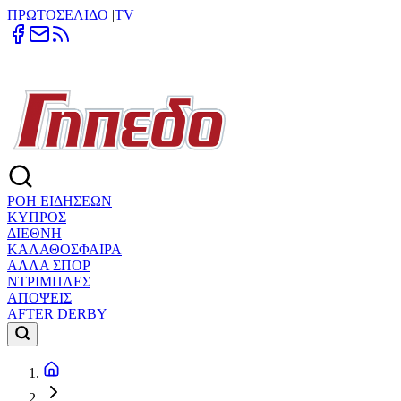
ΠΡΩΤΟΣΕΛΙΔΟ
|
TV
ΡΟΗ ΕΙΔΗΣΕΩΝ
ΚΥΠΡΟΣ
ΔΙΕΘΝΗ
ΚΑΛΑΘΟΣΦΑΙΡΑ
ΑΛΛΑ ΣΠΟΡ
ΝΤΡΙΜΠΛΕΣ
ΑΠΟΨΕΙΣ
AFTER DERBY