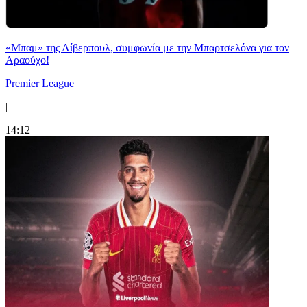
«Μπαμ» της Λίβερπουλ, συμφωνία με την Μπαρτσελόνα για τον
Αραούχο!
Premier League
|
14:12