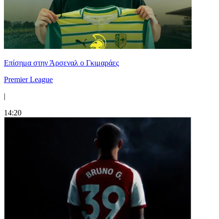
Επίσημα στην Άρσεναλ ο Γκιμαράες
Premier League
|
14:20