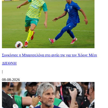
Συγκίνησε η Μπαρτσελόνα στο αντίο της για τον Χόρχε Μέσι
ΔΙΕΘΝΗ
|
08-08-2026