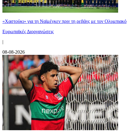
«Χαστούκι» για τη Ναϊμέγκεν πριν τη ρεβάνς με τον Ολυμπιακό
Ευρωπαϊκές Διοργανώσεις
|
08-08-2026