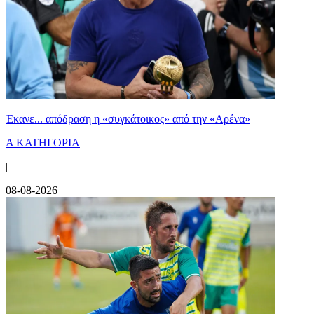
Έκανε... απόδραση η «συγκάτοικος» από την «Αρένα»
Α ΚΑΤΗΓΟΡΙΑ
|
08-08-2026