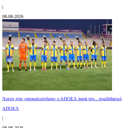
|
08-08-2026
Άρεσε στα «αποκαλυπτήρια» ο ΑΠΟΕΛ παρά τον... συμβιβασμό
ΑΠΟΕΛ
|
08-08-2026