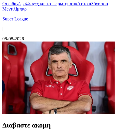
Οι πιθανές αλλαγές και τα... ερωτηματικά στο πλάνο του
Μεντιλίμπαρ
Super League
|
08-08-2026
Διαβαστε ακομη