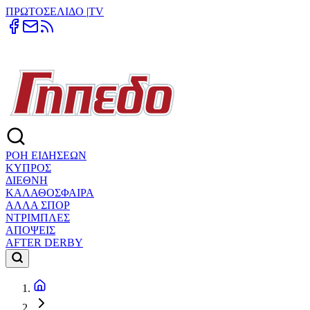
ΠΡΩΤΟΣΕΛΙΔΟ
|
TV
ΡΟΗ ΕΙΔΗΣΕΩΝ
ΚΥΠΡΟΣ
ΔΙΕΘΝΗ
ΚΑΛΑΘΟΣΦΑΙΡΑ
ΑΛΛΑ ΣΠΟΡ
ΝΤΡΙΜΠΛΕΣ
ΑΠΟΨΕΙΣ
AFTER DERBY