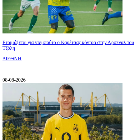
Ετοιμάζεται για ντεμπούτο ο Καρέτσας κόντρα στην Άρσεναλ του
Τζόλη
ΔΙΕΘΝΗ
|
08-08-2026