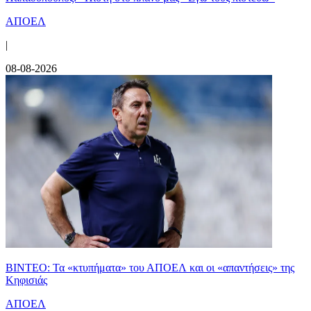
ΑΠΟΕΛ
|
08-08-2026
ΒΙΝΤΕΟ: Τα «κτυπήματα» του ΑΠΟΕΛ και οι «απαντήσεις» της
Κηφισιάς
ΑΠΟΕΛ