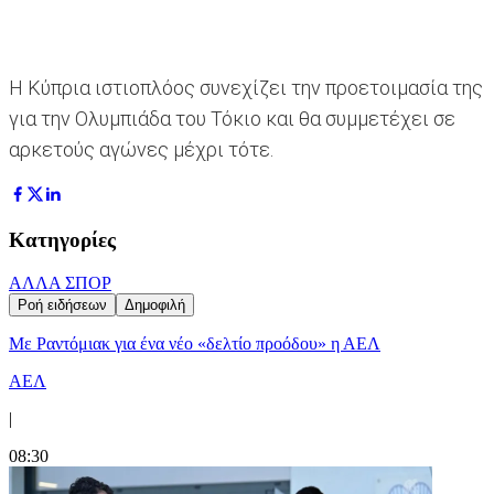
Η Κύπρια ιστιοπλόος συνεχίζει την προετοιμασία της
για την Ολυμπιάδα του Τόκιο και θα συμμετέχει σε
αρκετούς αγώνες μέχρι τότε.
Κατηγορίες
ΑΛΛΑ ΣΠΟΡ
Ροή ειδήσεων
Δημοφιλή
Με Ραντόμιακ για ένα νέο «δελτίο προόδου» η ΑΕΛ
ΑΕΛ
|
08:30