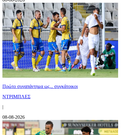
Πρώτο συναπάντημα ως... συγκάτοικοι
ΝΤΡΙΜΠΛΕΣ
|
08-08-2026