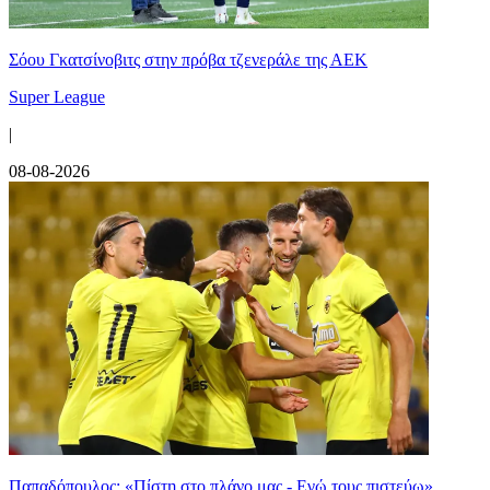
Σόου Γκατσίνοβιτς στην πρόβα τζενεράλε της ΑΕΚ
Super League
|
08-08-2026
Παπαδόπουλος: «Πίστη στο πλάνο μας - Εγώ τους πιστεύω»