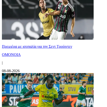
Πρεμιέρα με ισοπαλία για την Σεντ Τρούιντεν
ΟΜΟΝΟΙΑ
|
08-08-2026