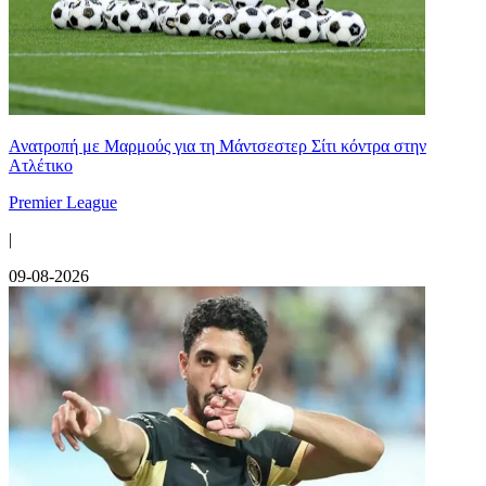
Ανατροπή με Μαρμούς για τη Μάντσεστερ Σίτι κόντρα στην
Ατλέτικο
Premier League
|
09-08-2026