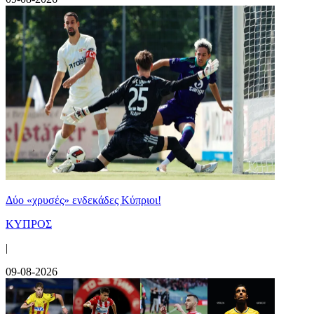
Δύο «χρυσές» ενδεκάδες Κύπριοι!
ΚΥΠΡΟΣ
|
09-08-2026