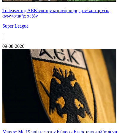
Το teaser της ΑΕΚ για την κιτρινόμαυρη φανέλα της νέας
αγωνιστικής σεζόν
Super League
|
09-08-2026
Μπραν: Με 19 παίκτες στην Κύπρο - Εκτός αποστολής πέντε