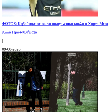
ΦΩΤΟΣ: Κηδεύτηκε σε στενό οικογενειακό κύκλο ο Χόρχε Μέσι
Άλλα Πρωταθλήματα
|
09-08-2026