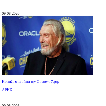
|
09-08-2026
Κοίταξε στα μάτια την Ουνιόν ο Άρης
ΑΡΗΣ
|
09-08-2026