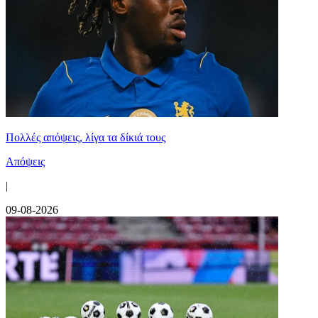
Πολλές απόψεις, λίγα τα δίκιά τους
Απόψεις
|
09-08-2026