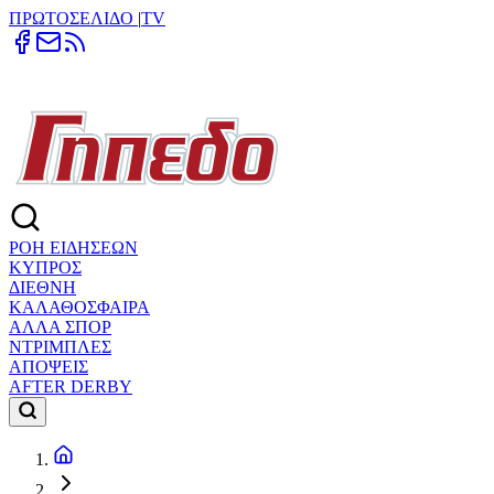
ΠΡΩΤΟΣΕΛΙΔΟ
|
TV
ΡΟΗ ΕΙΔΗΣΕΩΝ
ΚΥΠΡΟΣ
ΔΙΕΘΝΗ
ΚΑΛΑΘΟΣΦΑΙΡΑ
ΑΛΛΑ ΣΠΟΡ
ΝΤΡΙΜΠΛΕΣ
ΑΠΟΨΕΙΣ
AFTER DERBY