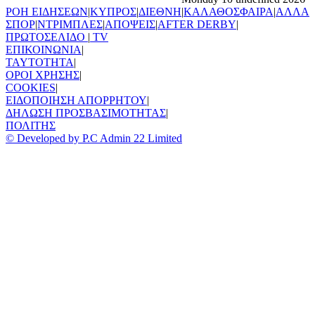
ΡΟΗ ΕΙΔΗΣΕΩΝ
|
ΚΥΠΡΟΣ
|
ΔΙΕΘΝΗ
|
ΚΑΛΑΘΟΣΦΑΙΡΑ
|
ΑΛΛΑ
ΣΠΟΡ
|
ΝΤΡΙΜΠΛΕΣ
|
ΑΠΟΨΕΙΣ
|
AFTER DERBY
|
ΠΡΩΤΟΣΕΛΙΔΟ
|
TV
ΕΠΙΚΟΙΝΩΝΙΑ
|
TAYTOTHTA
|
ΟΡΟΙ ΧΡΗΣΗΣ
|
COOKIES
|
ΕΙΔΟΠΟΙΗΣΗ ΑΠΟΡΡΗΤΟΥ
|
ΔΗΛΩΣΗ ΠΡΟΣΒΑΣΙΜΟΤΗΤΑΣ
|
ΠΟΛΙΤΗΣ
© Developed by P.C Admin 22 Limited