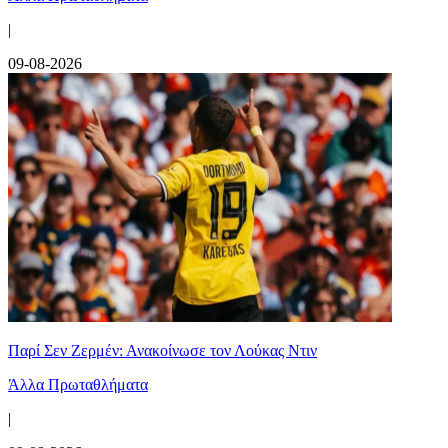
|
09-08-2026
Παρί Σεν Ζερμέν: Ανακοίνωσε τον Λούκας Ντιν
Άλλα Πρωταθλήματα
|