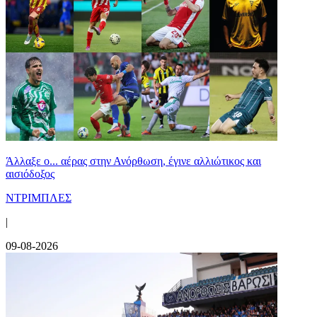
Άλλαξε ο... αέρας στην Ανόρθωση, έγινε αλλιώτικος και
αισιόδοξος
ΝΤΡΙΜΠΛΕΣ
|
09-08-2026