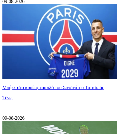
09-08-2026
Mπήκε στο κυρίως ταμπλό του Σινσινάτι ο Τσιτσιπάς
Τένις
|
09-08-2026