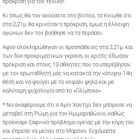
πρόκριση για τον τελικό!
Κι όπως θα τον ακούσετε στο βίντεο, το ένιωθε ότι
στα 2,21μ. θα κρινόταν η πρόκριση, όμως η έλλειψη
αγώνων δεν τον βοήθησε να τα περάσει.
Αφού ολοκληρώθηκαν οι προσπάθειες στα 2,21μ. και
των δύο προκριματικών γκρουπ, οι κριτές έδωσαν
πρόκριση και στους 13 αθλητές που τα υπερέβησαν,
με τον πρωταθλητή μας να κατακτά την «άτυχη» 14η
θέση και να φεύγει με το κεφάλι ψηλά και με
καλύτερη ψυχολογία από το «Ολίμπικο».
* Να αναφέρουμε ότι ο Αμίν Χαντίρι δεν μπόρεσε να
μεταβεί στη Ρώμη για τον Ημιμαραθώνιο, καθώς
προέκυψε ξαφνικό πρόβλημα υγείας με την κόρη του
και έπρεπε να μείνει στο Μαρόκο. Ευχόμαστε