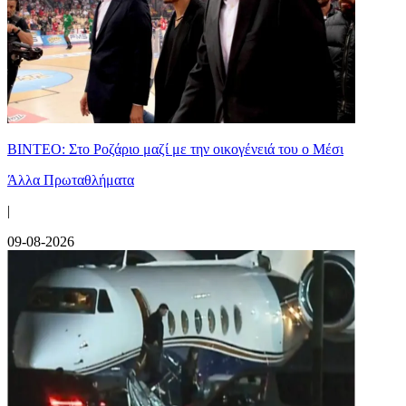
ΒΙΝΤΕΟ: Στο Ροζάριο μαζί με την οικογένειά του ο Μέσι
Άλλα Πρωταθλήματα
|
09-08-2026