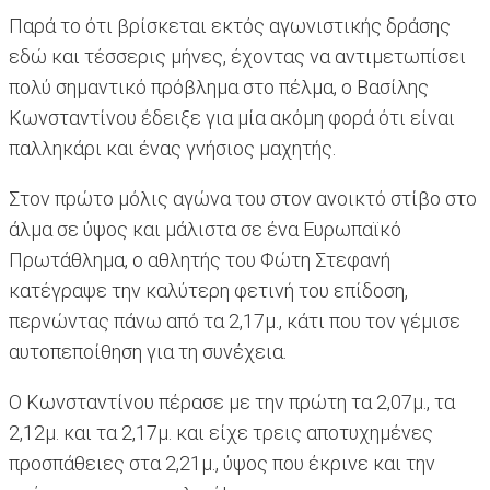
Παρά το ότι βρίσκεται εκτός αγωνιστικής δράσης
εδώ και τέσσερις μήνες, έχοντας να αντιμετωπίσει
πολύ σημαντικό πρόβλημα στο πέλμα, ο Βασίλης
Κωνσταντίνου έδειξε για μία ακόμη φορά ότι είναι
παλληκάρι και ένας γνήσιος μαχητής.
Στον πρώτο μόλις αγώνα του στον ανοικτό στίβο στο
άλμα σε ύψος και μάλιστα σε ένα Ευρωπαϊκό
Πρωτάθλημα, ο αθλητής του Φώτη Στεφανή
κατέγραψε την καλύτερη φετινή του επίδοση,
περνώντας πάνω από τα 2,17μ., κάτι που τον γέμισε
αυτοπεποίθηση για τη συνέχεια.
Ο Κωνσταντίνου πέρασε με την πρώτη τα 2,07μ., τα
2,12μ. και τα 2,17μ. και είχε τρεις αποτυχημένες
προσπάθειες στα 2,21μ., ύψος που έκρινε και την