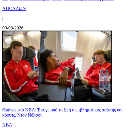
ΑΠΟΛΛΩΝ
|
09-08-2026
Θρήνος στο NBA: Έφυγε από τη ζωή ο εμβληματικός παίκτης και
κόουτς, Ντον Νέλσον
NBA