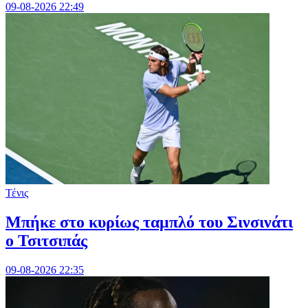
09-08-2026 22:49
Τένις
Mπήκε στο κυρίως ταμπλό του Σινσινάτι
ο Τσιτσιπάς
09-08-2026 22:35