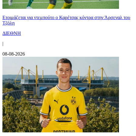
Ετοιμάζεται για ντεμπούτο ο Καρέτσας κόντρα στην Άρσεναλ του
Τζόλη
ΔΙΕΘΝΗ
|
08-08-2026