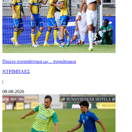
Πρώτο συναπάντημα ως... συγκάτοικοι
ΝΤΡΙΜΠΛΕΣ
|
08-08-2026