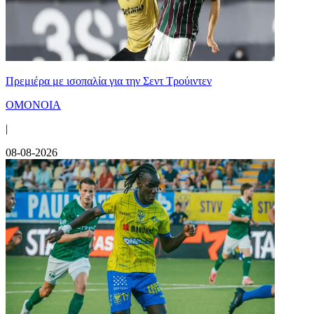
Πρεμιέρα με ισοπαλία για την Σεντ Τρούιντεν
ΟΜΟΝΟΙΑ
|
08-08-2026