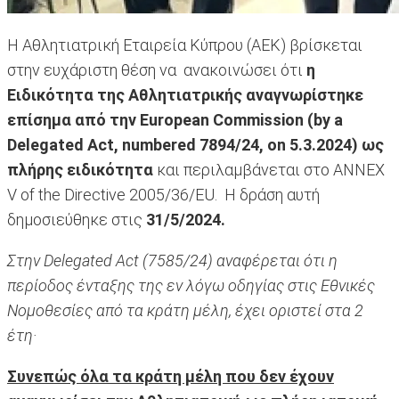
Η Αθλητιατρική Εταιρεία Κύπρου (ΑΕΚ) βρίσκεται
στην ευχάριστη θέση να ανακοινώσει ότι
η
Ειδικότητα της Αθλητιατρικής αναγνωρίστηκε
επίσημα από την European Commission (by a
Delegated Act, numbered 7894/24, on 5.3.2024) ως
πλήρης ειδικότητα
και περιλαμβάνεται στο ANNEX
V of the Directive 2005/36/EU. Η δράση αυτή
δημοσιεύθηκε στις
31/5/2024.
Στην Delegated Act (7585/24) αναφέρεται ότι η
περίοδος ένταξης της εν λόγω οδηγίας στις Εθνικές
Νομοθεσίες από τα κράτη μέλη, έχει οριστεί στα 2
έτη·
Συνεπώς όλα τα κράτη μέλη που δεν έχουν