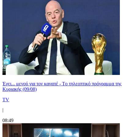
Έχει... μενού για τον καναπέ - Tο τηλεοπτικό πρόγραμμα της
Κυριακής (09/08)
TV
|
08:49