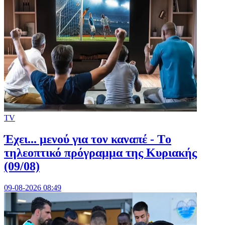
TV
Έχει... μενού για τον καναπέ - Tο
τηλεοπτικό πρόγραμμα της Κυριακής
(09/08)
09-08-2026 08:49