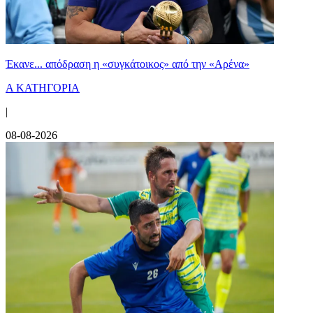
Έκανε... απόδραση η «συγκάτοικος» από την «Αρένα»
Α ΚΑΤΗΓΟΡΙΑ
|
08-08-2026