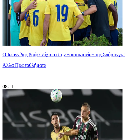
Ο Ιωαννίδης βρήκε δίχτυα στην «αυτοκτονία» της Σπόρτινγκ!
Άλλα Πρωταθλήματα
|
08:11