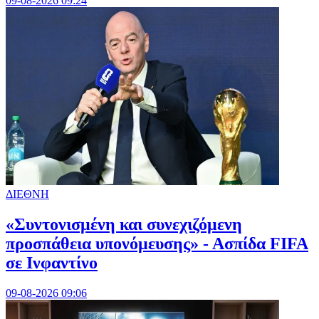
09-08-2026 09:24
ΔΙΕΘΝΗ
«Συντονισμένη και συνεχιζόμενη
προσπάθεια υπονόμευσης» - Ασπίδα FIFA
σε Ινφαντίνο
09-08-2026 09:06