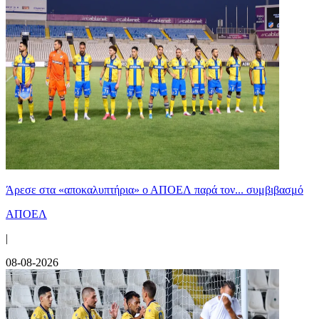
Άρεσε στα «αποκαλυπτήρια» ο ΑΠΟΕΛ παρά τον... συμβιβασμό
ΑΠΟΕΛ
|
08-08-2026