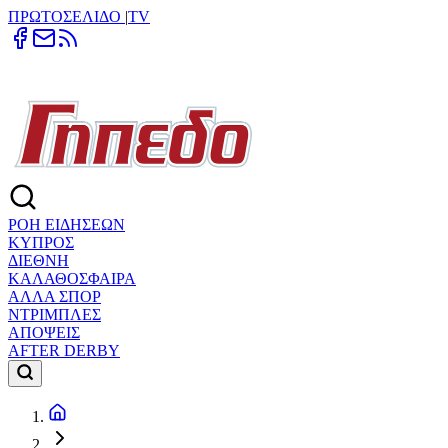
ΠΡΩΤΟΣΕΛΙΔΟ
|
TV
ΡΟΗ ΕΙΔΗΣΕΩΝ
ΚΥΠΡΟΣ
ΔΙΕΘΝΗ
ΚΑΛΑΘΟΣΦΑΙΡΑ
ΑΛΛΑ ΣΠΟΡ
ΝΤΡΙΜΠΛΕΣ
ΑΠΟΨΕΙΣ
AFTER DERBY