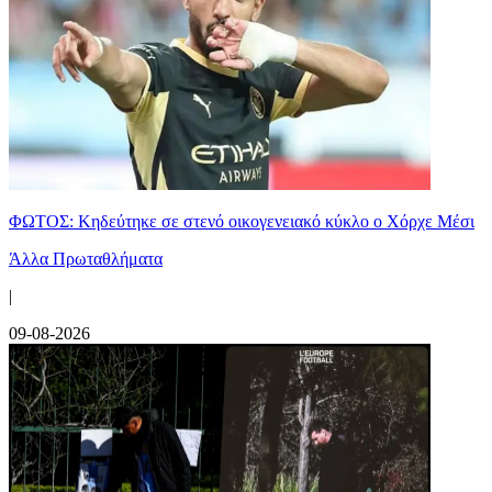
ΦΩΤΟΣ: Κηδεύτηκε σε στενό οικογενειακό κύκλο ο Χόρχε Μέσι
Άλλα Πρωταθλήματα
|
09-08-2026