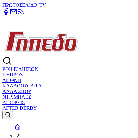
ΠΡΩΤΟΣΕΛΙΔΟ
|
TV
ΡΟΗ ΕΙΔΗΣΕΩΝ
ΚΥΠΡΟΣ
ΔΙΕΘΝΗ
ΚΑΛΑΘΟΣΦΑΙΡΑ
ΑΛΛΑ ΣΠΟΡ
ΝΤΡΙΜΠΛΕΣ
ΑΠΟΨΕΙΣ
AFTER DERBY