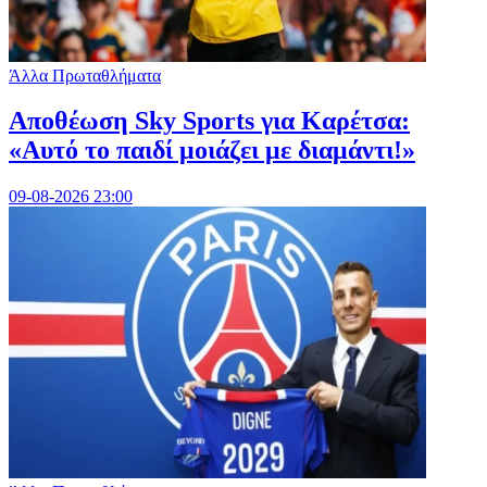
Άλλα Πρωταθλήματα
Αποθέωση Sky Sports για Καρέτσα:
«Αυτό το παιδί μοιάζει με διαμάντι!»
09-08-2026 23:00