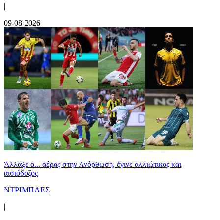
|
09-08-2026
Άλλαξε ο... αέρας στην Ανόρθωση, έγινε αλλιώτικος και
αισιόδοξος
ΝΤΡΙΜΠΛΕΣ
|