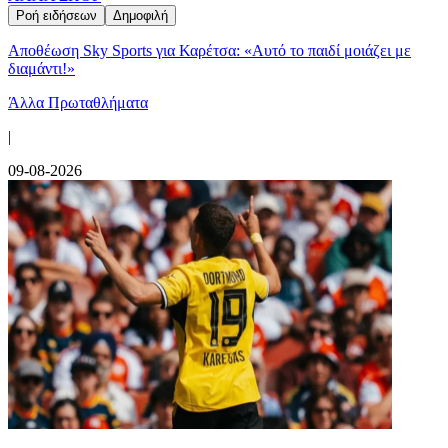
Ροή ειδήσεων
Δημοφιλή
Αποθέωση Sky Sports για Καρέτσα: «Αυτό το παιδί μοιάζει με
διαμάντι!»
Άλλα Πρωταθλήματα
|
09-08-2026