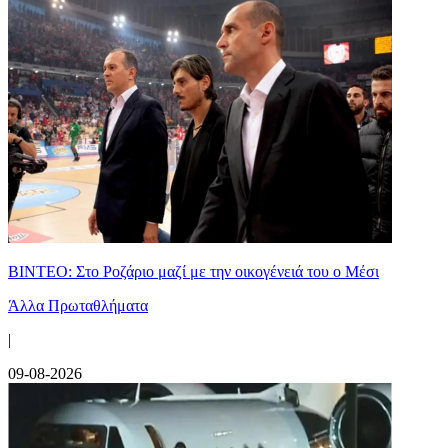
ΒΙΝΤΕΟ: Στο Ροζάριο μαζί με την οικογένειά του ο Μέσι
Άλλα Πρωταθλήματα
|
09-08-2026