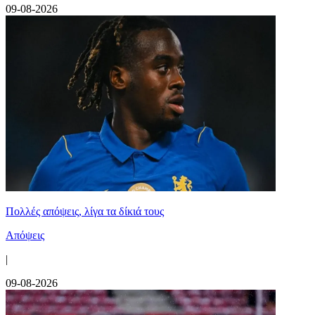
09-08-2026
Πολλές απόψεις, λίγα τα δίκιά τους
Απόψεις
|
09-08-2026