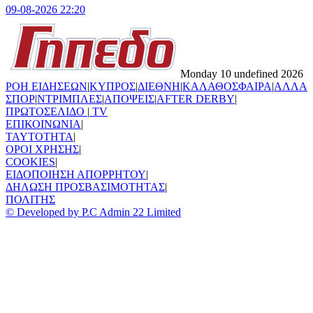
09-08-2026 22:20
Monday 10 undefined 2026
ΡΟΗ ΕΙΔΗΣΕΩΝ
|
ΚΥΠΡΟΣ
|
ΔΙΕΘΝΗ
|
ΚΑΛΑΘΟΣΦΑΙΡΑ
|
ΑΛΛΑ
ΣΠΟΡ
|
ΝΤΡΙΜΠΛΕΣ
|
ΑΠΟΨΕΙΣ
|
AFTER DERBY
|
ΠΡΩΤΟΣΕΛΙΔΟ
|
TV
ΕΠΙΚΟΙΝΩΝΙΑ
|
TAYTOTHTA
|
ΟΡΟΙ ΧΡΗΣΗΣ
|
COOKIES
|
ΕΙΔΟΠΟΙΗΣΗ ΑΠΟΡΡΗΤΟΥ
|
ΔΗΛΩΣΗ ΠΡΟΣΒΑΣΙΜΟΤΗΤΑΣ
|
ΠΟΛΙΤΗΣ
© Developed by P.C Admin 22 Limited