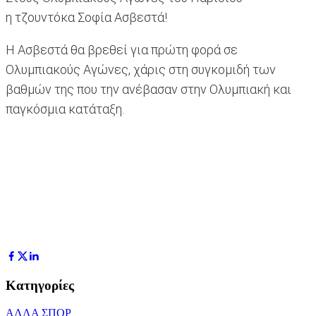
η τζουντόκα Σοφία Ασβεστά!
Η Ασβεστά θα βρεθεί για πρώτη φορά σε
Ολυμπιακούς Αγώνες, χάρις στη συγκομιδή των
βαθμών της που την ανέβασαν στην Ολυμπιακή και
παγκόσμια κατάταξη.
Κατηγορίες
ΑΛΛΑ ΣΠΟΡ