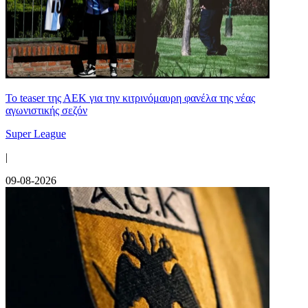
Το teaser της ΑΕΚ για την κιτρινόμαυρη φανέλα της νέας
αγωνιστικής σεζόν
Super League
|
09-08-2026