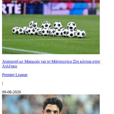
Ανατροπή με Μαρμούς για τη Μάντσεστερ Σίτι κόντρα στην
Ατλέτικο
Premier League
|
09-08-2026