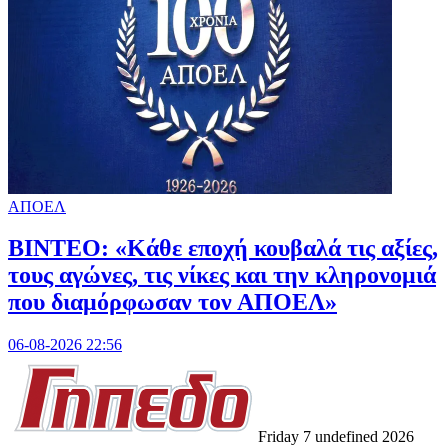
ΑΠΟΕΛ
ΒΙΝΤΕΟ: «Κάθε εποχή κουβαλά τις αξίες,
τους αγώνες, τις νίκες και την κληρονομιά
που διαμόρφωσαν τον ΑΠΟΕΛ»
06-08-2026 22:56
Friday 7 undefined 2026