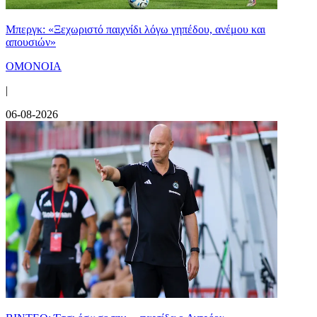
Μπεργκ: «Ξεχωριστό παιχνίδι λόγω γηπέδου, ανέμου και
απουσιών»
ΟΜΟΝΟΙΑ
|
06-08-2026