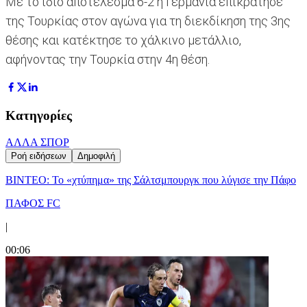
Με το ίδιο αποτέλεσμα 6-2 η Γερμανία επικράτησε
της Τουρκίας στον αγώνα για τη διεκδίκηση της 3ης
θέσης και κατέκτησε το χάλκινο μετάλλιο,
αφήνοντας την Τουρκία στην 4η θέση.
Κατηγορίες
ΑΛΛΑ ΣΠΟΡ
Ροή ειδήσεων
Δημοφιλή
ΒΙΝΤΕΟ: Το «χτύπημα» της Σάλτσμπουργκ που λύγισε την Πάφο
ΠΑΦΟΣ FC
|
00:06