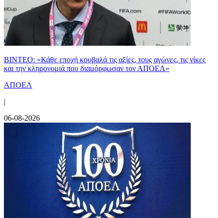
ΒΙΝΤΕΟ: «Κάθε εποχή κουβαλά τις αξίες, τους αγώνες, τις νίκες
και την κληρονομιά που διαμόρφωσαν τον ΑΠΟΕΛ»
ΑΠΟΕΛ
|
06-08-2026