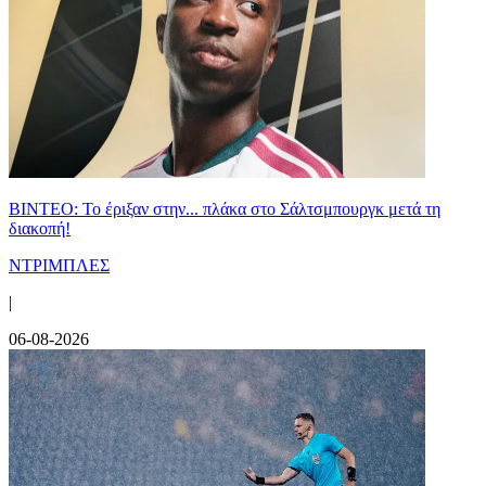
ΒΙΝΤΕΟ: Το έριξαν στην... πλάκα στο Σάλτσμπουργκ μετά τη
διακοπή!
ΝΤΡΙΜΠΛΕΣ
|
06-08-2026