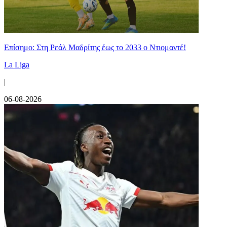
Επίσημο: Στη Ρεάλ Μαδρίτης έως το 2033 ο Ντιομαντέ!
La Liga
|
06-08-2026