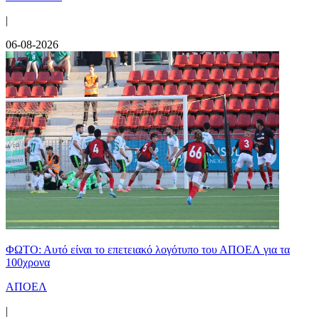
|
06-08-2026
ΦΩΤΟ: Αυτό είναι το επετειακό λογότυπο του ΑΠΟΕΛ για τα
100χρονα
ΑΠΟΕΛ
|