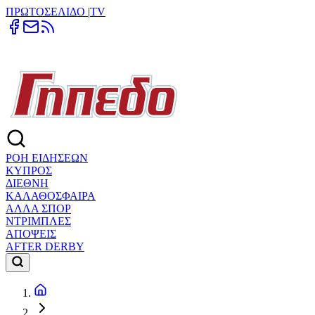
ΠΡΩΤΟΣΕΛΙΔΟ
|
TV
ΡΟΗ ΕΙΔΗΣΕΩΝ
ΚΥΠΡΟΣ
ΔΙΕΘΝΗ
ΚΑΛΑΘΟΣΦΑΙΡΑ
ΑΛΛΑ ΣΠΟΡ
ΝΤΡΙΜΠΛΕΣ
ΑΠΟΨΕΙΣ
AFTER DERBY