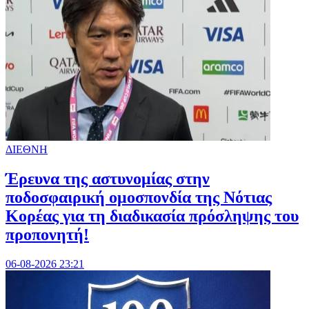
ΔΙΕΘΝΗ
Έρευνα της αστυνομίας στην
ποδοσφαιρική ομοσπονδία της Νότιας
Κορέας για τη διαδικασία πρόσληψης του
προπονητή!
06-08-2026 23:21