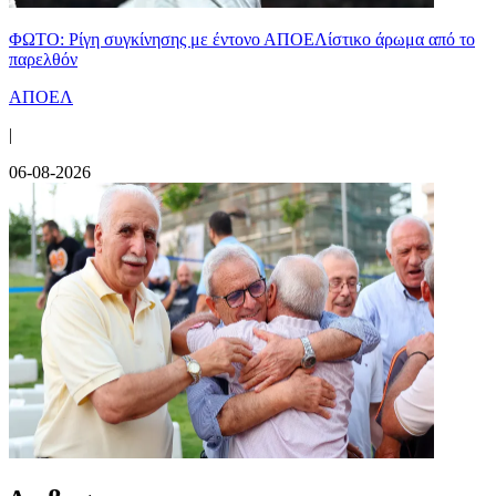
ΦΩΤΟ: Ρίγη συγκίνησης με έντονο ΑΠΟΕΛίστικο άρωμα από το
παρελθόν
ΑΠΟΕΛ
|
06-08-2026