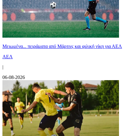
Μειωμένα... πειράματα από Μάρτινς και φιλική νίκη για ΑΕΛ
ΑΕΛ
|
06-08-2026