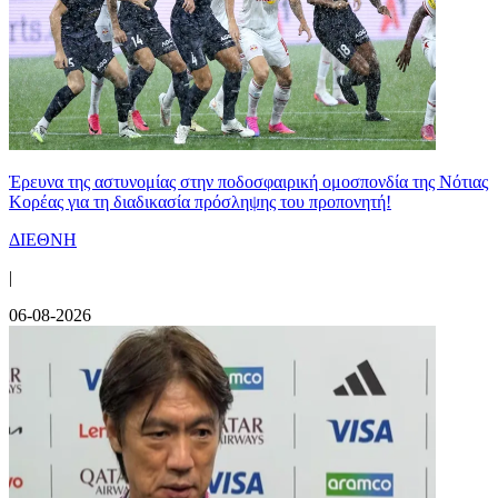
Έρευνα της αστυνομίας στην ποδοσφαιρική ομοσπονδία της Νότιας
Κορέας για τη διαδικασία πρόσληψης του προπονητή!
ΔΙΕΘΝΗ
|
06-08-2026