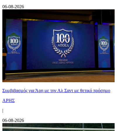
06-08-2026
Συμβιβασμός για Άρη με την Αλ Σαντ με θετικό πρόσημο
ΑΡΗΣ
|
06-08-2026