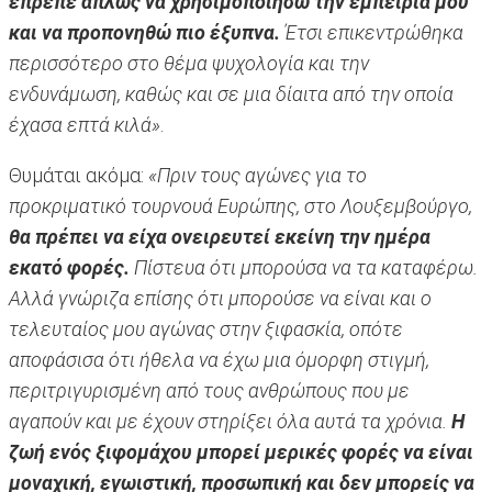
έπρεπε απλώς να χρησιμοποιήσω την εμπειρία μου
και να προπονηθώ πιο έξυπνα.
Έτσι επικεντρώθηκα
περισσότερο στο θέμα ψυχολογία και την
ενδυνάμωση, καθώς και σε μια δίαιτα από την οποία
έχασα επτά κιλά»
.
Θυμάται ακόμα:
«Πριν τους αγώνες για το
προκριματικό τουρνουά Ευρώπης, στο Λουξεμβούργο,
θα πρέπει να είχα ονειρευτεί εκείνη την ημέρα
εκατό φορές.
Πίστευα ότι μπορούσα να τα καταφέρω.
Αλλά γνώριζα επίσης ότι μπορούσε να είναι και ο
τελευταίος μου αγώνας στην ξιφασκία, οπότε
αποφάσισα ότι ήθελα να έχω μια όμορφη στιγμή,
περιτριγυρισμένη από τους ανθρώπους που με
αγαπούν και με έχουν στηρίξει όλα αυτά τα χρόνια.
Η
ζωή ενός ξιφομάχου μπορεί μερικές φορές να είναι
μοναχική, εγωιστική, προσωπική και δεν μπορείς να