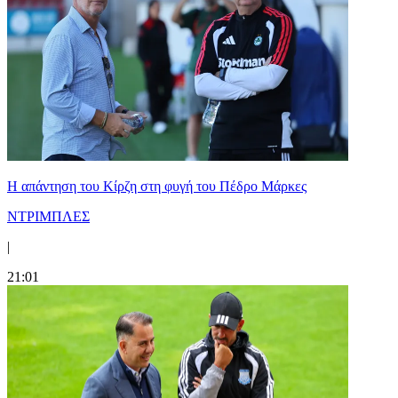
Η απάντηση του Κίρζη στη φυγή του Πέδρο Μάρκες
ΝΤΡΙΜΠΛΕΣ
|
21:01