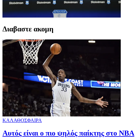
Διαβαστε ακομη
ΚΑΛΑΘΟΣΦΑΙΡΑ
Αυτός είναι ο πιο ψηλός παίκτης στο NBA