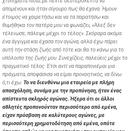
χτυπήματα πίσω, με πέντε δευτερόλεπτα να
απομένουν και ήταν σίγουρο πως θα έχανα. Ήμουν
έτοιμος να χαιρετήσω και να τα παρατήσω και
θυμήθηκα τον πατέρα μου να φωνάζει, «Άλεξ δεν
τέλειωσε, πάλεψε μέχρι το τέλος». Σκόραρα ακόμα
ένα άγγιγμα και έχασα τον αγώνα, αλλά έχω πάρει
αυτή την στάση ζωής από τότε και θα το κάνω για το
υπόλοιπο της ζωής μου. Συνεχίζεις, παλεύεις μέχρι το
πραγματικό τέλος. Έτσι αντί να παραπονιέμαι για
πράγματα, αποφάσισα να είμαι προνοητικός, να δίνω
ό,τι έχω.
Το να διευθύνω μια εταιρεία με πλήρη
απασχόληση, συνάμα με την προπόνηση, ήταν ένας
απίστευτα σκληρός αγώνας. Ήξερα ότι οι άλλοι
αθλητές προπονούνταν περισσότερο από εμένα,
είχαν πρόσβαση σε καλύτερους αγώνες, με
περισσότερη χρηματοδότηση από εμένα, οπότε