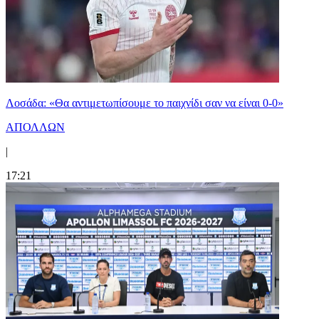
Λοσάδα: «Θα αντιμετωπίσουμε το παιχνίδι σαν να είναι 0-0»
ΑΠΟΛΛΩΝ
|
17:21