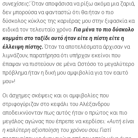
συνεχίσεις
;’ Όταν αποφάσισα να ρίξω ακόμα μια ζαριά,
δεν μπορούσα να φανταστώ ότι θα ήταν ο πιο
δύσκολος κύκλος της καριέρας μου στην ξιφασκία κα
ειδικά τον τελευταίο χρόνο.
Για μένα το πιο δύσκολο
κομμάτι στο ταξίδι αυτό ήταν είτε η πίστη είτε η
έλλειψη πίστης.
Όταν τα αποτελέσματα άρχισαν να
λιμνάζουν, παρατήρησα ότι υπήρχαν εκείνοι που
έπαψαν να πιστεύουν σε μένα. Ωστόσο το μεγαλύτερο
πρόβλημα ήταν η δική μου αμφιβολία για τον εαυτό
μου»!
Οι άσχημες σκέψεις και οι αμφιβολίες που
στριφογύριζαν στο κεφάλι του Αλέξανδρου
αποδεικνύονταν πως αυτός ήταν ο πρώτος και πιο
μεγάλος αγώνας που έπρεπε να κερδίσει:
«Αυτή είναι
η καλύτερη αξιοποίηση του χρόνου σου; Γιατί