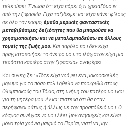
τελειώσει. Ένιωσα ότι είχα πάρει ό,τι χρειαζόμουν
από την ξιφασκία. Είχα ταξιδέψει και είχα κάνει φίλους
σε όλο τον κόσμο,
έμαθα μερικές φανταστικές
μεταβιβάσιμες δεξιότητες που θα μπορούσα να
χρησιμοποιήσω και να μεταλαμπαδεύσω σε άλλους
τομείς της ζωής μου.
Και παρόλο που δεν είχα
πραγματοποιήσει το όνειρο μου, τουλάχιστον είχα μια
τεράστια καριέρα στην ξιφασκία»
, αναφέρει.
Και συνεχίζει:
«Τότε είχα γράψει ένα μακροσκελές
μήνυμα για το πόσο πολύ ήθελα να προκριθώ στους
Ολυμπιακούς του Τόκιο, στη μνήμη του πατέρα μου και
για τη μητέρα μου. Αν και πίστευα ότι θα ήταν
περήφανοι ούτως ή άλλως με την προσπάθειά μου. Ο
κόσμος συνέχισε να μου λέει ‘μην ανησυχείς και είναι
μόνο τρία χρόνια μακριά το Παρίσι, γιατί να μην