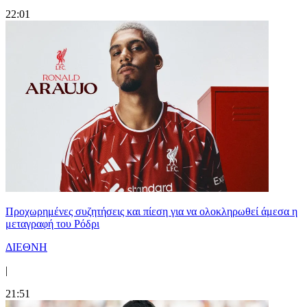
22:01
Προχωρημένες συζητήσεις και πίεση για να ολοκληρωθεί άμεσα η
μεταγραφή του Ρόδρι
ΔΙΕΘΝΗ
|
21:51