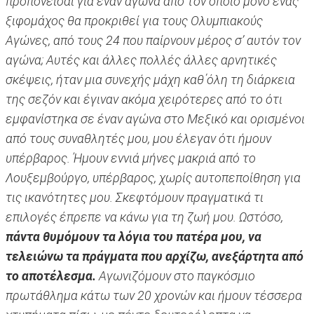
προπονείσαι για έναν αγώνα από τον οποίο μόνο ένας
ξιφομάχος θα προκριθεί για τους Ολυμπιακούς
Αγώνες, από τους 24 που παίρνουν μέρος σ’ αυτόν τον
αγώνα; Αυτές και άλλες πολλές άλλες αρνητικές
σκέψεις, ήταν μια συνεχής μάχη καθ΄όλη τη διάρκεια
της σεζόν και έγιναν ακόμα χειρότερες από το ότι
εμφανίστηκα σε έναν αγώνα στο Μεξικό και ορισμένοι
από τους συναθλητές μου, μου έλεγαν ότι ήμουν
υπέρβαρος. Ήμουν εννιά μήνες μακριά από το
Λουξεμβούργο, υπέρβαρος, χωρίς αυτοπεποίθηση για
τις ικανότητες μου. Σκεφτόμουν πραγματικά τι
επιλογές έπρεπε να κάνω για τη ζωή μου. Ωστόσο,
πάντα θυμόμουν τα λόγια του πατέρα μου, να
τελειώνω τα πράγματα που αρχίζω, ανεξάρτητα από
το αποτέλεσμα.
Αγωνιζόμουν στο παγκόσμιο
πρωτάθλημα κάτω των 20 χρονών και ήμουν τέσσερα