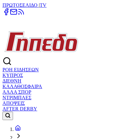
ΠΡΩΤΟΣΕΛΙΔΟ
|
TV
ΡΟΗ ΕΙΔΗΣΕΩΝ
ΚΥΠΡΟΣ
ΔΙΕΘΝΗ
ΚΑΛΑΘΟΣΦΑΙΡΑ
ΑΛΛΑ ΣΠΟΡ
ΝΤΡΙΜΠΛΕΣ
ΑΠΟΨΕΙΣ
AFTER DERBY