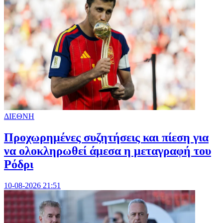
ΔΙΕΘΝΗ
Προχωρημένες συζητήσεις και πίεση για
να ολοκληρωθεί άμεσα η μεταγραφή του
Ρόδρι
10-08-2026 21:51