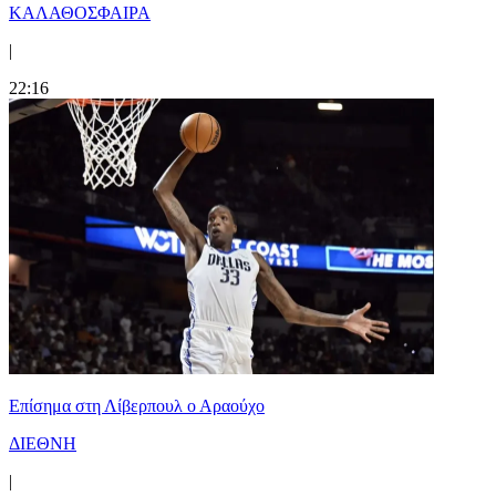
ΚΑΛΑΘΟΣΦΑΙΡΑ
|
22:16
Επίσημα στη Λίβερπουλ ο Αραούχο
ΔΙΕΘΝΗ
|