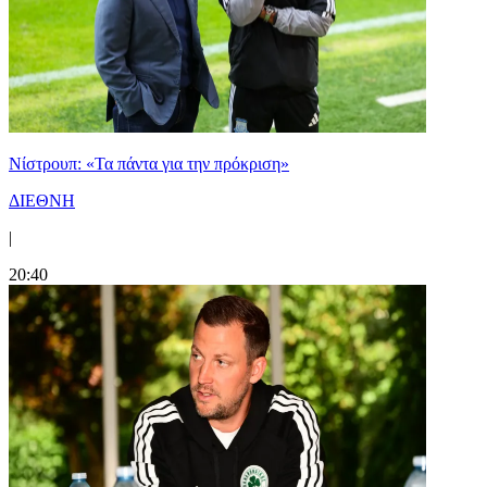
Νίστρουπ: «Τα πάντα για την πρόκριση»
ΔΙΕΘΝΗ
|
20:40