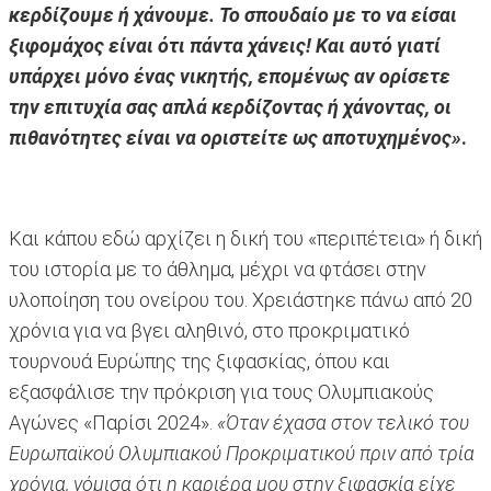
κερδίζουμε ή χάνουμε. Το σπουδαίο με το να είσαι
ξιφομάχος είναι ότι πάντα χάνεις! Και αυτό γιατί
υπάρχει μόνο ένας νικητής, επομένως αν ορίσετε
την επιτυχία σας απλά κερδίζοντας ή χάνοντας, οι
πιθανότητες είναι να οριστείτε ως αποτυχημένος»
.
Και κάπου εδώ αρχίζει η δική του «περιπέτεια» ή δική
του ιστορία με το άθλημα, μέχρι να φτάσει στην
υλοποίηση του ονείρου του. Χρειάστηκε πάνω από 20
χρόνια για να βγει αληθινό, στο προκριματικό
τουρνουά Ευρώπης της ξιφασκίας, όπου και
εξασφάλισε την πρόκριση για τους Ολυμπιακούς
Αγώνες «Παρίσι 2024».
«Όταν έχασα στον τελικό του
Ευρωπαϊκού Ολυμπιακού Προκριματικού πριν από τρία
χρόνια, νόμισα ότι η καριέρα μου στην ξιφασκία είχε