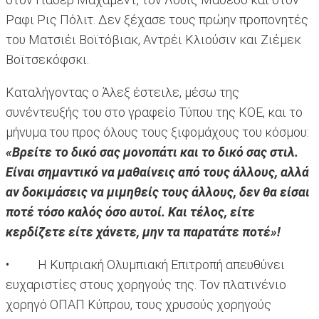
Ραφι Ρις Πόλιτ. Δεν ξέχασε τους πρώην προπονητές
του Ματσιέι Βοϊτόβιακ, Αντρέι Κλιούσιν και Ζιέμεκ
Βοϊτσεκόφσκι.
Καταλήγοντας ο Άλεξ έστειλε, μέσω της
συνέντευξής του στο γραφείο Τύπου της ΚΟΕ, και το
μήνυμα του προς όλους τους ξιφομάχους του κόσμου:
«Βρείτε το δικό σας μονοπάτι και το δικό σας στιλ.
Είναι σημαντικό να μαθαίνεις από τους άλλους, αλλά
αν δοκιμάσεις να μιμηθείς τους άλλους, δεν θα είσαι
ποτέ τόσο καλός όσο αυτοί. Και τέλος, είτε
κερδίζετε είτε χάνετε, μην τα παρατάτε ποτέ»!
• Η Κυπριακή Ολυμπιακή Επιτροπή απευθύνει
ευχαριστίες στους χορηγούς της. Τον πλατινένιο
χορηγό ΟΠΑΠ Κύπρου, τους χρυσούς χορηγούς