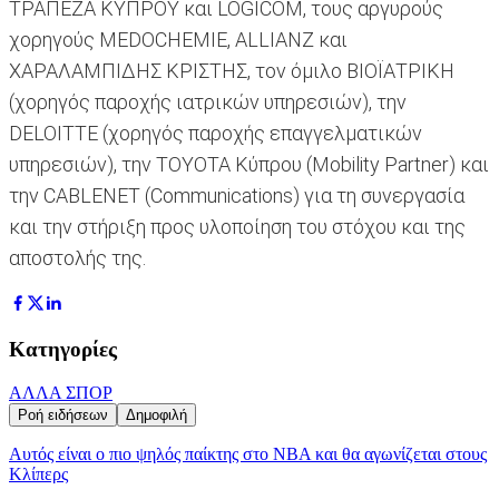
ΤΡΑΠΕΖΑ ΚΥΠΡΟΥ και LOGICOM, τους αργυρούς
χορηγούς MEDOCHEMIE, ALLIANZ και
ΧΑΡΑΛΑΜΠΙΔΗΣ ΚΡΙΣΤΗΣ, τον όμιλο ΒΙΟΪΑΤΡΙΚΗ
(χορηγός παροχής ιατρικών υπηρεσιών), την
DELOITTE (χορηγός παροχής επαγγελματικών
υπηρεσιών), την TOYOTA Κύπρου (Mobility Partner) και
την CABLENET (Communications) για τη συνεργασία
και την στήριξη προς υλοποίηση του στόχου και της
αποστολής της.
Κατηγορίες
ΑΛΛΑ ΣΠΟΡ
Ροή ειδήσεων
Δημοφιλή
Αυτός είναι ο πιο ψηλός παίκτης στο NBA και θα αγωνίζεται στους
Κλίπερς