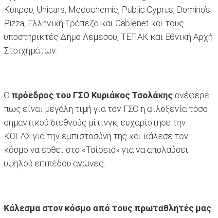
Κύπρου, Unicars, Medochemie, Public Cyprus, Domino’s
Pizza, Ελληνική Τράπεζα και Cablenet και τους
υποστηρικτές Δήμο Λεμεσού, ΤΕΠΑΚ και Εθνική Αρχή
Στοιχημάτων.
Ο
πρόεδρος του ΓΣΟ Κυριάκος Τσολάκης
ανέφερε
πως είναι μεγάλη τιμή για τον ΓΣΟ η φιλοξενία τόσο
σημαντικού διεθνούς μίτινγκ, ευχαρίστησε την
ΚΟΕΑΣ για την εμπιστοσύνη της και κάλεσε τον
κόσμο να έρθει στο «Τσίρειο» για να απολαύσει
υψηλού επιπέδου αγώνες.
Κάλεσμα στον κόσμο από τους πρωταθλητές μας