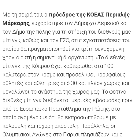
Με τη σειρά του, ο
πρόεδρος της ΚΟΕΑΣ Περικλής
Μάρκαρης
, ευχαρίστησε τον Δήμαρχο Λεμεσού και
τον Δήμο της πόλης για τη στήριξη του διεθνούς μας
μίτινγκ, καθώς και τον ΓΣΟ, στις εγκαταστάσεις του
οποίου θα πραγματοποιηθεί για τρίτη συνεχόμενη
χρονιά αυτή η σημαντική διοργάνωση. «Το διεθνές
μίτινγκ της Κύπρου έχει καθιερωθεί στα 100
καλύτερα στον κόσμο και προσελκύει κορυφαίους
αθλητές και αθλήτριες από 30 και πλέον χώρες και
μεγαλώνει το ανάστημα της χώρας μας. Το φετινό
διεθνές μίτινγκ διεξάγεται μερικές εβδομάδες πριν
από το Ευρωπαϊκό Πρωτάθλημα της Ρώμης, στο
οποίο αναμένουμε ότι θα εκπροσωπηθούμε με
πολυμελή και ισχυρή αποστολή. Παράλληλα, οι
Ολυμπιακοί Αγώνες στο Παρίσι πλησιάζουν και ο