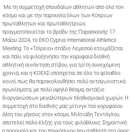
Με τη συμμετοχή σπουδαίων αθλητών από όλο τον
κόσμο και με την παρουσία όλων των Κύπριων
πρωταθλητών και πρωταθλητριών,
πραγματοποιείται το βράδυ της Παρασκευής 17
Μαΐου 2024, το ΕΚΟ Cyprus International Athletics
Meeting. Το «Τσίρειο» στάδιο Λεμεσού ετοιμάζεται
και πάλι να φιλοξενήσει την κορυφαία διεθνή
αθλητική συνάντηση στίβου, για τρίτη συνεχόμενη
χρονιά, και η ΚΟΕΑΣ υπόσχεται σε όλο το φίλαθλο
κοινό, πως θα παρακολουθήσει πολύ ανταγωνιστικά
αγωνίσματα, με πολύ υψηλό θέαμα, αντάξιο
διοργανώσεων μεγαλύτερων πληθυσμιακά χωρών. Η
συμμετοχή στο διεθνές μας μίτινγκ τού κορυφαίου
άλτη του μήκους στον κόσμο, Μιλτιάδη Τεντόγλου,
αποτελεί πόλο έλξης για τους φιλάθλους. Σημαντική
η παρουσία και του παγκόσμιου πρωταθλητή στο ύψος