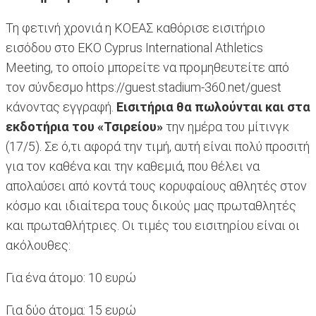
Τη φετινή χρονιά η ΚΟΕΑΣ καθόρισε εισιτήριο
εισόδου στο ΕΚΟ Cyprus International Athletics
Meeting, το οποίο μπορείτε να προμηθευτείτε από
τον σύνδεσμο https://guest.stadium-360.net/guest
κάνοντας εγγραφή.
Εισιτήρια θα πωλούνται και στα
εκδοτήρια του «Τσιρείου»
την ημέρα του μίτινγκ
(17/5). Σε ό,τι αφορά την τιμή, αυτή είναι πολύ προσιτή
για τον καθένα και την καθεμιά, που θέλει να
απολαύσει από κοντά τους κορυφαίους αθλητές στον
κόσμο και ιδιαίτερα τους δικούς μας πρωταθλητές
και πρωταθλήτριες. Οι τιμές του εισιτηρίου είναι οι
ακόλουθες:
Για ένα άτομο: 10 ευρώ
Για δύο άτομα: 15 ευρώ