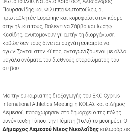
Φωτοπούλου, Ναταλία Χριστοφή, Αλέξανδρος
Πουρσανίδης και Φίλιππα Φωτοπούλου, οι
πρωταθλητές Ευρώπης και κορυφαίοι στον κόσμο
στην ηλικία τους, Βαλεντίνα Σάββα και Ιωσήφ
Κεσίδης, ανυπομονούν γι’ αυτήν τη διοργάνωση,
καθώς δεν τους δίνεται συχνά η ευκαιρία να
αγωνίζονται στην Κύπρο, ανταγωνιζόμενοι με άλλα
μεγάλα ονόματα του διεθνούς στερεώματος του
στίβου.
Με την ευκαιρία της διεξαγωγής του ΕΚΟ Cyprus
International Athletics Meeting, η ΚΟΕΑΣ και ο Δήμος
Λεμεσού, παραχώρησαν στο δημαρχείο της πόλης
συνέντευξη Τύπου, την Πέμπτη (16/5) το μεσημέρι. Ο
Δήμαρχος Λεμεσού Νίκος Νικολαΐδης
καλωσόρισε