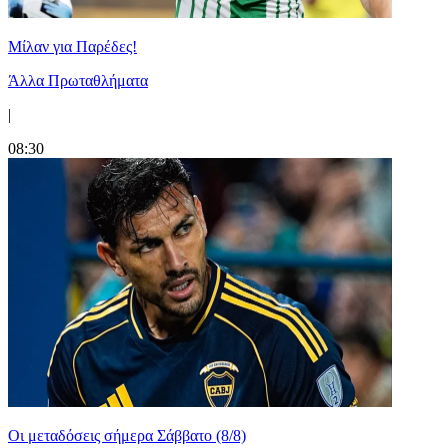
Μίλαν για Παρέδες!
Άλλα Πρωταθλήματα
|
08:30
Οι μεταδόσεις σήμερα Σάββατο (8/8)