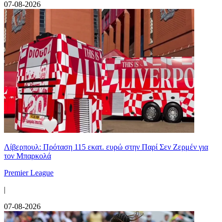
07-08-2026
Λίβερπουλ: Πρόταση 115 εκατ. ευρώ στην Παρί Σεν Ζερμέν για
τον Μπαρκολά
Premier League
|
07-08-2026