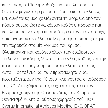
κυπριακός στίβος φιλοδοξεί να στείλει όσο το
δυνατόν μεγαλύτερη ομάδα. Γι’ αυτό και οι αθλητές
και αθλήτριές μας χρειάζονται τη βοήθεια από τον
κόσμο, ούτως ώστε να κάνουν καλές επιδόσεις και
να πλησιάσουν ακόμα περισσότερο στον στόχο τους»,
είπε ανάμεσα σε άλλα ο κ. Μάρκαρης, ο οποίος εξήρε
την παρουσία στο μίτινγκ μας του Χρυσού
Ολυμπιονίκη και κατόχου όλων των διαθέσιμων
τίτλων στον κόσμο, Μίλτου Τεντόγλου, καθώς και την
παρουσία του παγκόσμιου πρωταθλητή στο ύψος
Αντρί Προτσένκο και των πρωταθλητών και
πρωταθλητριών της Κύπρου. Κλείνοντας, ο πρόεδρος
της ΚΟΕΑΣ εξέφρασε τις ευχαριστίες του στον
θεσμικό χορηγό της Ομοσπονδίας, τον Κυπριακό
Οργανισμό Αθλητισμού τους χορηγούς τού ΕΚΟ
Cyprus International Athletics Meeting, EKO, ΟΠΑΠ