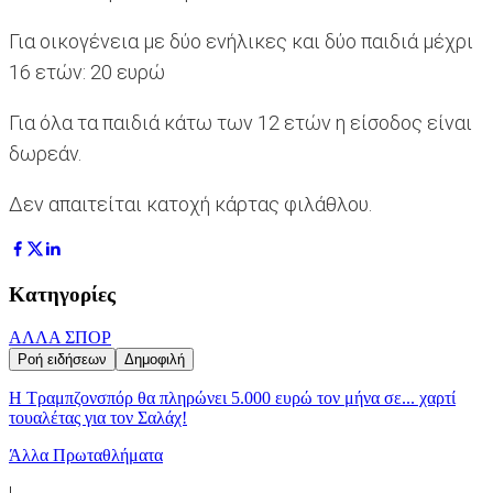
Για οικογένεια με δύο ενήλικες και δύο παιδιά μέχρι
16 ετών: 20 ευρώ
Για όλα τα παιδιά κάτω των 12 ετών η είσοδος είναι
δωρεάν.
Δεν απαιτείται κατοχή κάρτας φιλάθλου.
Κατηγορίες
ΑΛΛΑ ΣΠΟΡ
Ροή ειδήσεων
Δημοφιλή
Η Τραμπζονσπόρ θα πληρώνει 5.000 ευρώ τον μήνα σε... χαρτί
τουαλέτας για τον Σαλάχ!
Άλλα Πρωταθλήματα
|