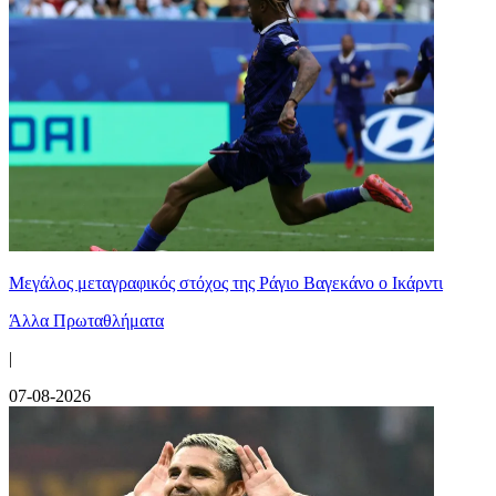
Μεγάλος μεταγραφικός στόχος της Ράγιο Βαγεκάνο ο Ικάρντι
Άλλα Πρωταθλήματα
|
07-08-2026