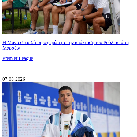
Η Μάντεστερ Σίτι προχωράει με την απόκτηση του Ρούλι από τη
Μαρσέιγ
Premier League
|
07-08-2026