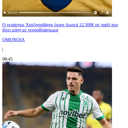
Ο τεράστιος Χατζηγιοβάνης έκανε δωρεά 12.500€ σε παιδί που
δίνει μάχη με νευροβλάστωμα
ΟΜΟΝΟΙΑ
|
08:45