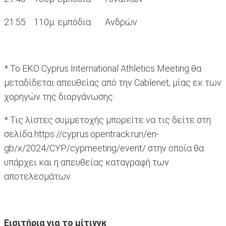
21:55 110μ. εμπόδια Ανδρών
* Το ΕΚΟ Cyprus International Athletics Meeting θα
μεταδίδεται απευθείας από την Cablenet, μίας εκ των
χορηγών της διοργάνωσης.
* Τις λίστες συμμετοχής μπορείτε να τις δείτε στη
σελίδα https://cyprus.opentrack.run/en-
gb/x/2024/CYP/cypmeeting/event/ στην οποία θα
υπάρχει και η απευθείας καταγραφή των
αποτελεσμάτων.
Εισιτήρια για το μίτινγκ