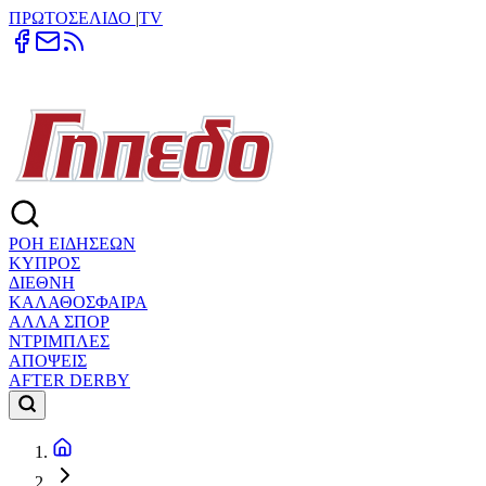
ΠΡΩΤΟΣΕΛΙΔΟ
|
TV
ΡΟΗ ΕΙΔΗΣΕΩΝ
ΚΥΠΡΟΣ
ΔΙΕΘΝΗ
ΚΑΛΑΘΟΣΦΑΙΡΑ
ΑΛΛΑ ΣΠΟΡ
ΝΤΡΙΜΠΛΕΣ
ΑΠΟΨΕΙΣ
AFTER DERBY