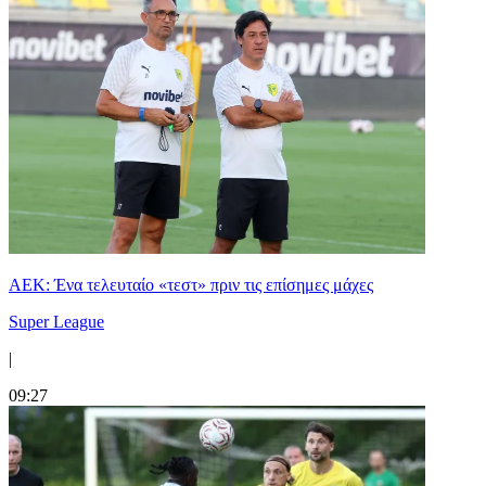
ΑΕΚ: Ένα τελευταίο «τεστ» πριν τις επίσημες μάχες
Super League
|
09:27