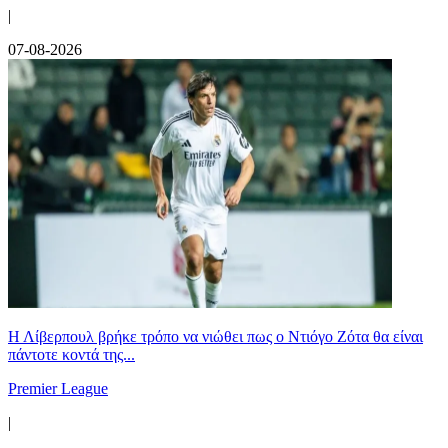
|
07-08-2026
Η Λίβερπουλ βρήκε τρόπο να νιώθει πως ο Ντιόγο Ζότα θα είναι
πάντοτε κοντά της...
Premier League
|