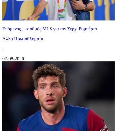
Επόμενος... σταθμός MLS για τον Σέρχι Ρομπέρτο
Άλλα Πρωταθλήματα
|
07-08-2026