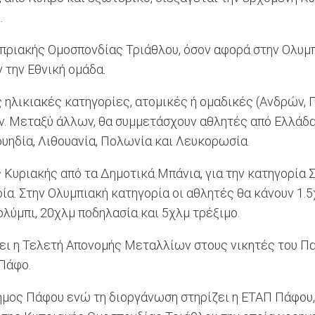
.
ριακής Ομοσπονδίας Τριάθλου, όσον αφορά στην Ολυμπι
 την Εθνική ομάδα.
ς ηλικιακές κατηγορίες, ατομικές ή ομαδικές (Ανδρών, 
 Μεταξύ άλλων, θα συμμετάσχουν αθλητές από Ελλάδα,
Σουηδία, Λιθουανία, Πολωνία και Λευκορωσία.
ς Κυριακής από τα Δημοτικά Μπάνια, για την κατηγορία Σ
α. Στην Ολυμπιακή κατηγορία οι αθλητές θα κάνουν 1.5
κολύμπι, 20χλμ ποδηλασία και 5χλμ τρέξιμο.
ει η Τελετή Απονομής Μεταλλίων στους νικητές του Πα
 Πάφο.
Δήμος Πάφου ενώ τη διοργάνωση στηρίζει η ΕΤΑΠ Πάφου,