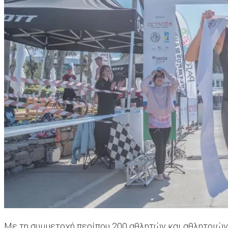
Με τη συμμετοχή περίπου 200 αθλητών και αθλητριών, α