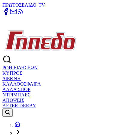
ΠΡΩΤΟΣΕΛΙΔΟ
|
TV
ΡΟΗ ΕΙΔΗΣΕΩΝ
ΚΥΠΡΟΣ
ΔΙΕΘΝΗ
ΚΑΛΑΘΟΣΦΑΙΡΑ
ΑΛΛΑ ΣΠΟΡ
ΝΤΡΙΜΠΛΕΣ
ΑΠΟΨΕΙΣ
AFTER DERBY