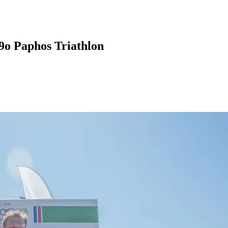
9ο Paphos Triathlon