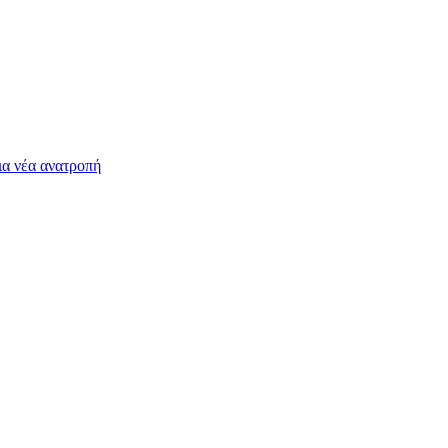
ια νέα ανατροπή