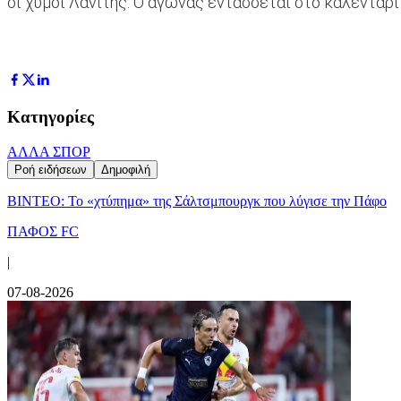
οι χυμοί Λανίτης. O αγώνας εντάσσεται στο καλεντάρ
Κατηγορίες
ΑΛΛΑ ΣΠΟΡ
Ροή ειδήσεων
Δημοφιλή
ΒΙΝΤΕΟ: Το «χτύπημα» της Σάλτσμπουργκ που λύγισε την Πάφο
ΠΑΦΟΣ FC
|
07-08-2026