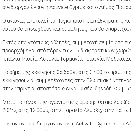
συνδιοργανώνουν η Αctivate Cyprus και ο Δήμος Πάφου
Ο αγώνας αποτελεί το Παγκύπριο Πρωτάθλημα της Κυπ
αυτού θα επιλεχθούν και οι αθλητές που θα απαρτίζουν
Εκτός από ντόπιους αθλητές, συμμετοχή σε μία από τι
προερχόμενοι από πέραν των 15 διαφορετικών χωρών.
Ισπανία, Ρωσία, Λετονία, Γερμανία, Γεωργία, Μεξικό, 
Το σήμα της εκκίνησης θα δοθεί στις 07:00 το πρωί τη
εκκινήσουν οι συμμετέχοντες στην Ολυμπιακή κατηγορί
στην Σπριντ οι αποστάσεις είναι μισές, δηλαδή 750μ. 
Μετά το τέλος της αγωνιστικής δράσης θα ακολουθήσ
2024», στις 12:00μμ, στην Παραλία Αλυκές, στην Κάτω
Τον αγώνα συνδιοργανώνουν η Activate Cyprus και ο 