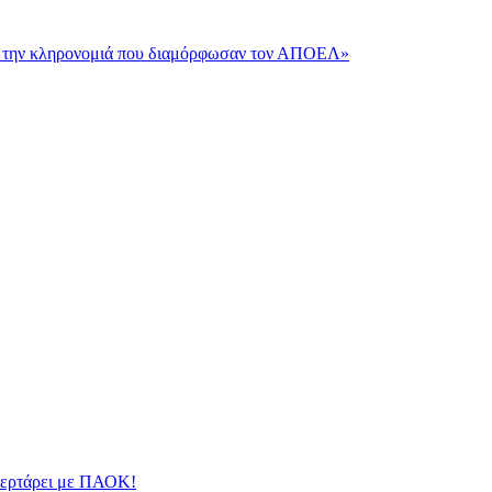
και την κληρονομιά που διαμόρφωσαν τον ΑΠΟΕΛ»
φλερτάρει με ΠΑΟΚ!