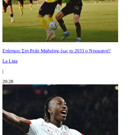
Επίσημο: Στη Ρεάλ Μαδρίτης έως το 2033 ο Ντιομαντέ!
La Liga
|
20:28