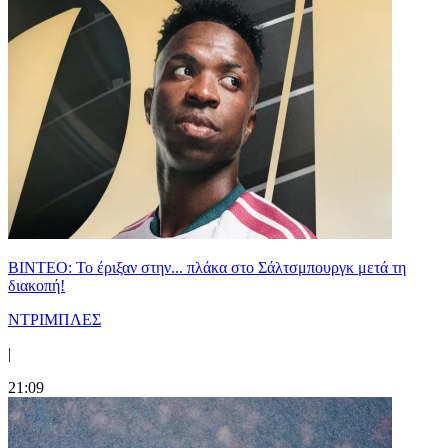
ΒΙΝΤΕΟ: Το έριξαν στην... πλάκα στο Σάλτσμπουργκ μετά τη
διακοπή!
ΝΤΡΙΜΠΛΕΣ
|
21:09