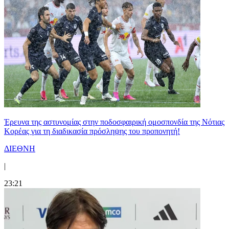
Έρευνα της αστυνομίας στην ποδοσφαιρική ομοσπονδία της Νότιας
Κορέας για τη διαδικασία πρόσληψης του προπονητή!
ΔΙΕΘΝΗ
|
23:21