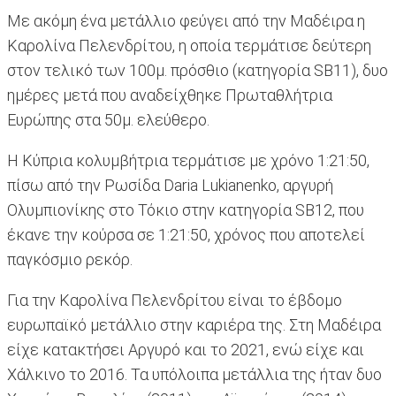
Με ακόμη ένα μετάλλιο φεύγει από την Μαδέιρα η
Καρολίνα Πελενδρίτου, η οποία τερμάτισε δεύτερη
στον τελικό των 100μ. πρόσθιο (κατηγορία SB11), δυο
ημέρες μετά που αναδείχθηκε Πρωταθλήτρια
Ευρώπης στα 50μ. ελεύθερο.
Η Κύπρια κολυμβήτρια τερμάτισε με χρόνο 1:21:50,
πίσω από την Ρωσίδα Daria Lukianenko, αργυρή
Ολυμπιονίκης στο Τόκιο στην κατηγορία SB12, που
έκανε την κούρσα σε 1:21:50, χρόνος που αποτελεί
παγκόσμιο ρεκόρ.
Για την Καρολίνα Πελενδρίτου είναι το έβδομο
ευρωπαϊκό μετάλλιο στην καριέρα της. Στη Μαδέιρα
είχε κατακτήσει Αργυρό και το 2021, ενώ είχε και
Χάλκινο το 2016. Τα υπόλοιπα μετάλλια της ήταν δυο