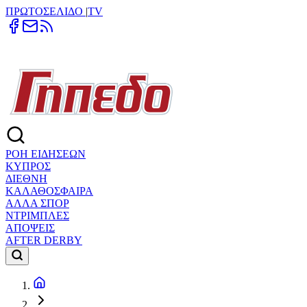
ΠΡΩΤΟΣΕΛΙΔΟ
|
TV
ΡΟΗ ΕΙΔΗΣΕΩΝ
ΚΥΠΡΟΣ
ΔΙΕΘΝΗ
ΚΑΛΑΘΟΣΦΑΙΡΑ
ΑΛΛΑ ΣΠΟΡ
ΝΤΡΙΜΠΛΕΣ
ΑΠΟΨΕΙΣ
AFTER DERBY