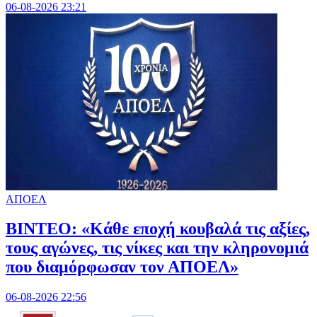
06-08-2026 23:21
ΑΠΟΕΛ
ΒΙΝΤΕΟ: «Κάθε εποχή κουβαλά τις αξίες,
τους αγώνες, τις νίκες και την κληρονομιά
που διαμόρφωσαν τον ΑΠΟΕΛ»
06-08-2026 22:56