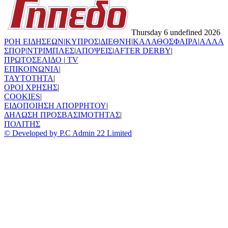
Thursday 6 undefined 2026
ΡΟΗ ΕΙΔΗΣΕΩΝ
|
ΚΥΠΡΟΣ
|
ΔΙΕΘΝΗ
|
ΚΑΛΑΘΟΣΦΑΙΡΑ
|
ΑΛΛΑ
ΣΠΟΡ
|
ΝΤΡΙΜΠΛΕΣ
|
ΑΠΟΨΕΙΣ
|
AFTER DERBY
|
ΠΡΩΤΟΣΕΛΙΔΟ
|
TV
ΕΠΙΚΟΙΝΩΝΙΑ
|
TAYTOTHTA
|
ΟΡΟΙ ΧΡΗΣΗΣ
|
COOKIES
|
ΕΙΔΟΠΟΙΗΣΗ ΑΠΟΡΡΗΤΟΥ
|
ΔΗΛΩΣΗ ΠΡΟΣΒΑΣΙΜΟΤΗΤΑΣ
|
ΠΟΛΙΤΗΣ
© Developed by P.C Admin 22 Limited