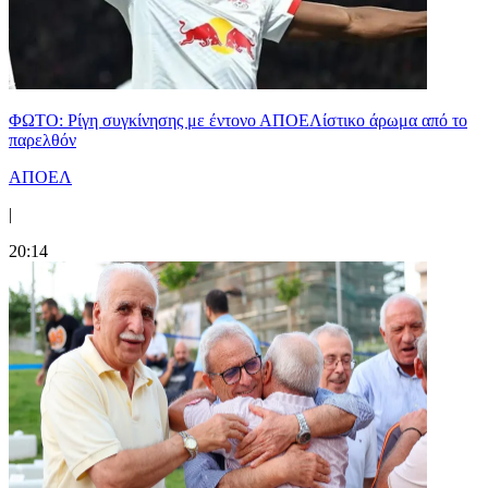
ΦΩΤΟ: Ρίγη συγκίνησης με έντονο ΑΠΟΕΛίστικο άρωμα από το
παρελθόν
ΑΠΟΕΛ
|
20:14