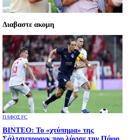
Διαβαστε ακομη
ΠΑΦΟΣ FC
ΒΙΝΤΕΟ: Το «χτύπημα» της
Σάλτσμπουργκ που λύγισε την Πάφο