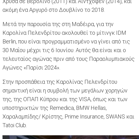
Χρυσά σε Βερολίνο (2011) και Αϊντχόφεν (2014), και
ακόμη ένα Αργυρό στο Δουβλίνο το 2018.
Μετά την παρουσία της στη Μαδέιρα, για την
Καρολίνα Πελενδρίτου ακολουθεί το μίτινγκ IDM
Berlin, που είναι προγραμματισμένο να γίνει από τις
30 Μαΐου μέχρι τις 6 Ιουνίου. Αυτός θα είναι και ο
τελευταίος αγώνας πριν από τους Παραολυμπιακούς
Αγώνες «Παρίσι 2024».
Στην προσπάθεια της Καρολίνας Πελενδρίτου
σημαντική είναι η συμβολή των μεγάλων χορηγών
της, της ΟΠΑΠ Κύπρου και της VISA, όπως και των
υποστηρικτών της Remedica, BMW Hellas,
Χαραλαμπίδης/ Κρίστης, Prime Insurance, SWANS και
Tatoi Club.