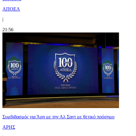
ΑΠΟΕΛ
|
21:56
Συμβιβασμός για Άρη με την Αλ Σαντ με θετικό πρόσημο
ΑΡΗΣ