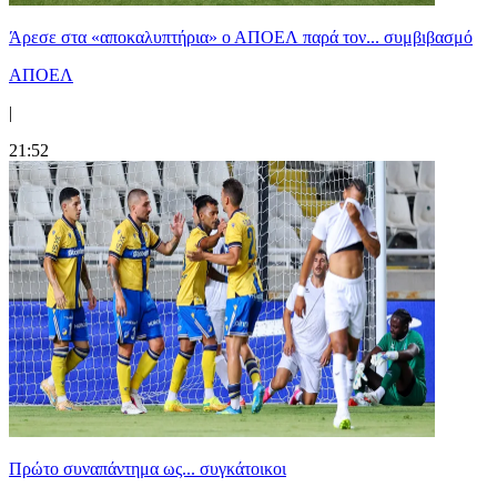
Άρεσε στα «αποκαλυπτήρια» ο ΑΠΟΕΛ παρά τον... συμβιβασμό
ΑΠΟΕΛ
|
21:52
Πρώτο συναπάντημα ως... συγκάτοικοι