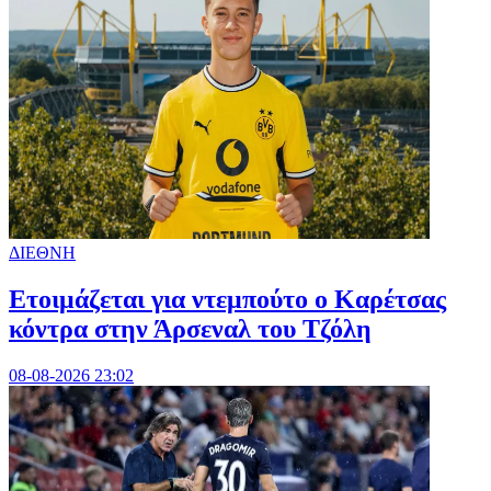
ΔΙΕΘΝΗ
Ετοιμάζεται για ντεμπούτο ο Καρέτσας
κόντρα στην Άρσεναλ του Τζόλη
08-08-2026 23:02