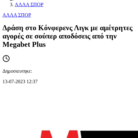
ΑΛΛΑ ΣΠΟΡ
ΑΛΛΑ ΣΠΟΡ
Δράση στο Κόνφερενς Λιγκ με αμέτρητες
αγορές σε σούπερ αποδόσεις από την
Megabet Plus
Δημοσιευτηκε:
13-07-2023 12:37