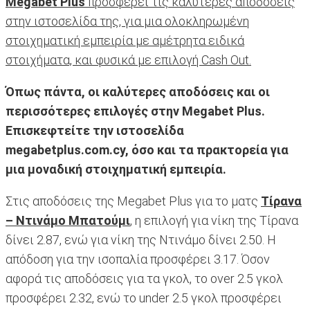
Megabet Plus
προσφέρει τις καλύτερες αποδόσεις
στην ιστοσελίδα της, για μια ολοκληρωμένη
στοιχηματική εμπειρία με αμέτρητα ειδικά
στοιχήματα, και φυσικά με επιλογή Cash Out.
Όπως πάντα, οι καλύτερες αποδόσεις και οι
περισσότερες επιλογές στην Megabet Plus.
Επισκεφτείτε την ιστοσελίδα
megabetplus.com.cy, όσο και τα πρακτορεία για
μια μοναδική στοιχηματική εμπειρία.
Στις αποδόσεις της Megabet Plus για το ματς
Τίρανα
– Ντινάμο Μπατούμι
, η επιλογή για νίκη της Τίρανα
δίνει 2.87, ενώ για νίκη της Ντινάμο δίνει 2.50. Η
απόδοση για την ισοπαλία προσφέρει 3.17. Όσον
αφορά τις αποδόσεις για τα γκολ, το over 2.5 γκολ
προσφέρει 2.32, ενώ το under 2.5 γκολ προσφέρει