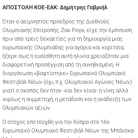
ΑΠΟΣΤΟΛΗ ΚΟΕ-ΕΑΚ: Δημήτρης Γαβριήλ
Όταν ο αείμνηστος πρόεδρος της Διεθνούς
Ολυμπιακής Επιτροπής, Ζακ Ρογκ, είχε την έμπνευση
πριν από τρεις δεκαετίες για τη δημιουργία μιας
ευρωπαϊκής Ολυμπιάδας για αγόρια και κορίτσια,
ήξερε πως η ευαίσθητη αυτή ηλικία χρειαζόταν μια
διαφορετική προσέγγιση από τη συνηθισμένη. Η
διοργάνωση «βαφτίστηκε» Ευρωπαϊκό Ολυμπιακό
Φεστιβάλ Νέων (όχι, π.χ. Ολυμπιακοί Αγώνες Νέων)
γιατί ο σκοπός δεν ήταν -και δεν είναι- η νίκη, αλλά
κυρίως η συμμετοχή, η μετάδοση και η ανάδειξη των
Ολυμπιακών αξιών.
Ο στόχος επετεύχθη για την Κύπρο στο 16ο
Ευρωπαϊκό Ολυμπιακό Φεστιβάλ Νέων της Μπάνσκα