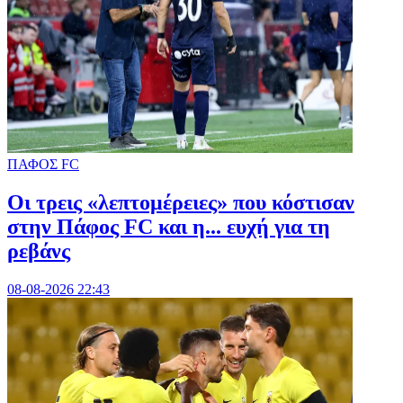
ΠΑΦΟΣ FC
Οι τρεις «λεπτομέρειες» που κόστισαν
στην Πάφος FC και η... ευχή για τη
ρεβάνς
08-08-2026 22:43