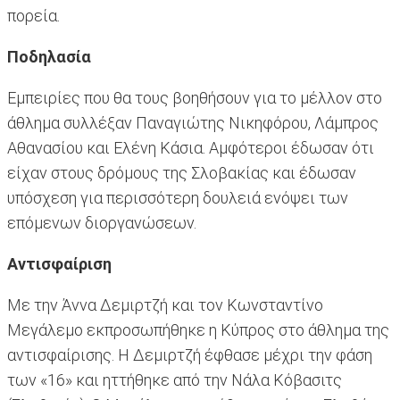
πορεία.
Ποδηλασία
Εμπειρίες που θα τους βοηθήσουν για το μέλλον στο
άθλημα συλλέξαν Παναγιώτης Νικηφόρου, Λάμπρος
Αθανασίου και Ελένη Κάσια. Αμφότεροι έδωσαν ότι
είχαν στους δρόμους της Σλοβακίας και έδωσαν
υπόσχεση για περισσότερη δουλειά ενόψει των
επόμενων διοργανώσεων.
Αντισφαίριση
Με την Άννα Δεμιρτζή και τον Κωνσταντίνο
Μεγάλεμο εκπροσωπήθηκε η Κύπρος στο άθλημα της
αντισφαίρισης. Η Δεμιρτζή έφθασε μέχρι την φάση
των «16» και ηττήθηκε από την Νάλα Κόβασιτς