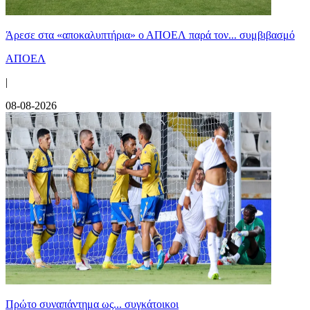
Άρεσε στα «αποκαλυπτήρια» ο ΑΠΟΕΛ παρά τον... συμβιβασμό
ΑΠΟΕΛ
|
08-08-2026
Πρώτο συναπάντημα ως... συγκάτοικοι