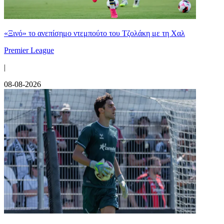
«Ξινό» το ανεπίσημο ντεμπούτο του Τζολάκη με τη Χαλ
Premier League
|
08-08-2026