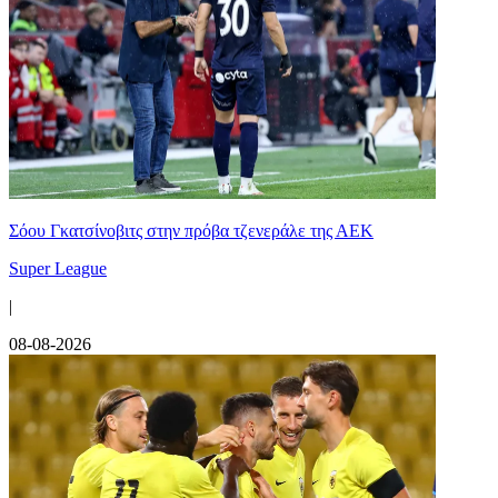
Σόου Γκατσίνοβιτς στην πρόβα τζενεράλε της ΑΕΚ
Super League
|
08-08-2026