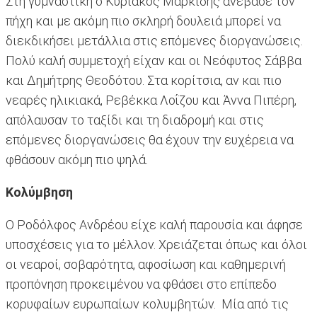
Στη γυμναστική ο Κυριάκος Μαρκίδης ανέβασε τον
πήχη και με ακόμη πιο σκληρή δουλειά μπορεί να
διεκδικήσει μετάλλια στις επόμενες διοργανώσεις.
Πολύ καλή συμμετοχή είχαν και οι Νεόφυτος Σάββα
και Δημήτρης Θεοδότου. Στα κορίτσια, αν και πιο
νεαρές ηλικιακά, Ρεβέκκα Λοΐζου και Άννα Πιπέρη,
απόλαυσαν το ταξίδι και τη διαδρομή και στις
επόμενες διοργανώσεις θα έχουν την ευχέρεια να
φθάσουν ακόμη πιο ψηλά.
Κολύμβηση
Ο Ροδόλφος Ανδρέου είχε καλή παρουσία και άφησε
υποσχέσεις για το μέλλον. Χρειάζεται όπως και όλοι
οι νεαροί, σοβαρότητα, αφοσίωση και καθημερινή
προπόνηση προκειμένου να φθάσει στο επίπεδο
κορυφαίων ευρωπαίων κολυμβητών. Μία από τις