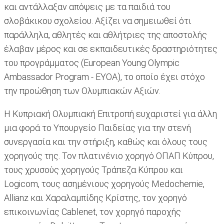
και αντάλλαξαν απόψεις με τα παιδιά του
σλοβάκικου σχολείου. Αξίζει να σημειωθεί ότι
παράλληλα, αθλητές και αθλήτριες της αποστολής
έλαβαν μέρος και σε εκπαιδευτικές δραστηριότητες
του προγράμματος (European Young Olympic
Ambassador Program - EYOA), το οποίο έχει στόχο
την προώθηση των Ολυμπιακών Αξιών.
Η Κυπριακή Ολυμπιακή Επιτροπή ευχαριστεί για άλλη
μια φορά το Υπουργείο Παιδείας για την στενή
συνεργασία και την στήριξη, καθώς και όλους τους
χορηγούς της. Τον πλατινένιο χορηγό ΟΠΑΠ Κύπρου,
τους χρυσούς χορηγούς Τράπεζα Κύπρου και
Logicom, τους ασημένιους χορηγούς Medochemie,
Allianz και Χαραλαμπίδης Κρίστης, τον χορηγό
επικοινωνίας Cablenet, τον χορηγό παροχής