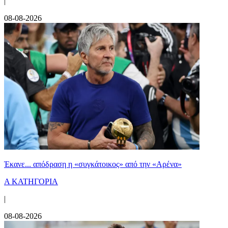
|
08-08-2026
Έκανε... απόδραση η «συγκάτοικος» από την «Αρένα»
Α ΚΑΤΗΓΟΡΙΑ
|
08-08-2026