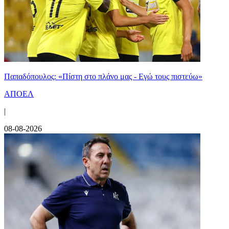
Παπαδόπουλος: «Πίστη στο πλάνο μας - Εγώ τους πιστεύω»
ΑΠΟΕΛ
|
08-08-2026