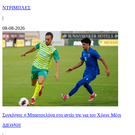
ΝΤΡΙΜΠΛΕΣ
|
08-08-2026
Συγκίνησε η Μπαρτσελόνα στο αντίο της για τον Χόρχε Μέσι
ΔΙΕΘΝΗ