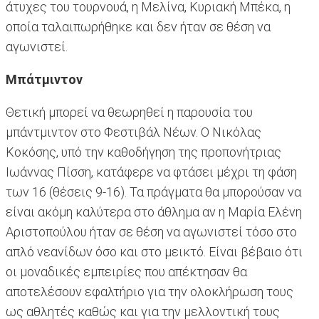
άτυχες του τουρνουά, η Μελίνα, Κυριακή Μπέκα, η
οποία ταλαιπωρήθηκε και δεν ήταν σε θέση να
αγωνιστεί.
Μπάτμιντον
Θετική μπορεί να θεωρηθεί η παρουσία του
μπάντμιντον στο Φεστιβάλ Νέων. Ο Νικόλας
Κοκόσης, υπό την καθοδήγηση της προπονήτριας
Ιωάννας Πίσση, κατάφερε να φτάσει μέχρι τη φάση
των 16 (θέσεις 9-16). Τα πράγματα θα μπορούσαν να
είναι ακόμη καλύτερα στο άθλημα αν η Μαρία Ελένη
Αριστοπούλου ήταν σε θέση να αγωνιστεί τόσο στο
απλό νεανίδων όσο και στο μεικτό. Είναι βέβαιο ότι
οι μοναδικές εμπειρίες που απέκτησαν θα
αποτελέσουν εφαλτήριο για την ολοκλήρωση τους
ως αθλητές καθώς και για την μελλοντική τους