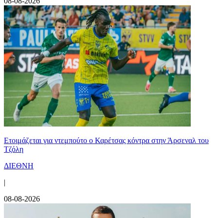
08-08-2026
Ετοιμάζεται για ντεμπούτο ο Καρέτσας κόντρα στην Άρσεναλ του
Τζόλη
ΔΙΕΘΝΗ
|
08-08-2026