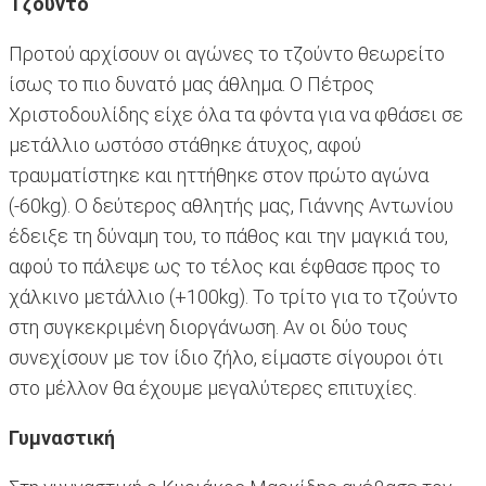
Τζούντο
Προτού αρχίσουν οι αγώνες το τζούντο θεωρείτο
ίσως το πιο δυνατό μας άθλημα. Ο Πέτρος
Χριστοδουλίδης είχε όλα τα φόντα για να φθάσει σε
μετάλλιο ωστόσο στάθηκε άτυχος, αφού
τραυματίστηκε και ηττήθηκε στον πρώτο αγώνα
(-60kg). Ο δεύτερος αθλητής μας, Γιάννης Αντωνίου
έδειξε τη δύναμη του, το πάθος και την μαγκιά του,
αφού το πάλεψε ως το τέλος και έφθασε προς το
χάλκινο μετάλλιο (+100kg). Το τρίτο για το τζούντο
στη συγκεκριμένη διοργάνωση. Αν οι δύο τους
συνεχίσουν με τον ίδιο ζήλο, είμαστε σίγουροι ότι
στο μέλλον θα έχουμε μεγαλύτερες επιτυχίες.
Γυμναστική