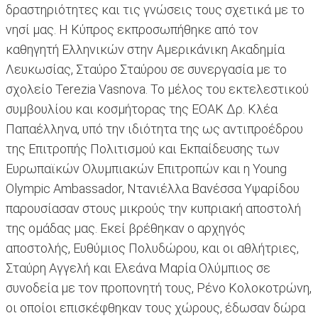
δραστηριότητες και τις γνώσεις τους σχετικά με το
νησί μας. Η Κύπρος εκπροσωπήθηκε από τον
καθηγητή Ελληνικών στην Αμερικάνικη Ακαδημία
Λευκωσίας, Σταύρο Σταύρου σε συνεργασία με το
σχολείο Terezia Vasnova. Το μέλος του εκτελεστικού
συμβουλίου και κοσμήτορας της ΕΟΑΚ Δρ. Κλέα
Παπαέλληνα, υπό την ιδιότητα της ως αντιπροέδρου
της Επιτροπής Πολιτισμού και Εκπαίδευσης των
Ευρωπαϊκών Ολυμπιακών Επιτροπών και η Young
Olympic Ambassador, Ντανιέλλα Βανέσσα Υψαρίδου
παρουσίασαν στους μικρούς την κυπριακή αποστολή
της ομάδας μας. Εκεί βρέθηκαν ο αρχηγός
αποστολής, Ευθύμιος Πολυδώρου, και οι αθλήτριες,
Σταύρη Αγγελή και Ελεάνα Μαρία Ολύμπιος σε
συνοδεία με τον προπονητή τους, Ρένο Κολοκοτρώνη,
οι οποίοι επισκέφθηκαν τους χώρους, έδωσαν δώρα