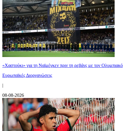
«Χαστούκι» για τη Ναϊμέγκεν πριν τη ρεβάνς με τον Ολυμπιακό
Ευρωπαϊκές Διοργανώσεις
|
08-08-2026