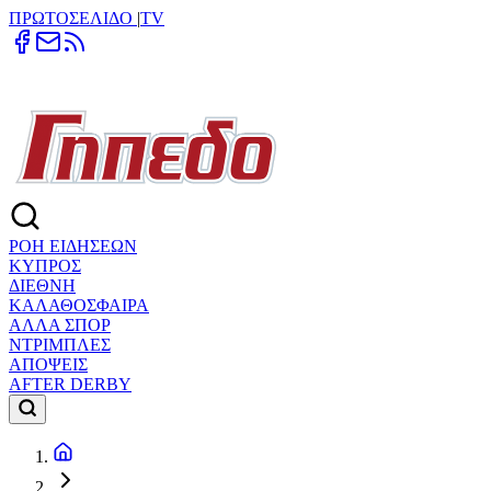
ΠΡΩΤΟΣΕΛΙΔΟ
|
TV
ΡΟΗ ΕΙΔΗΣΕΩΝ
ΚΥΠΡΟΣ
ΔΙΕΘΝΗ
ΚΑΛΑΘΟΣΦΑΙΡΑ
ΑΛΛΑ ΣΠΟΡ
ΝΤΡΙΜΠΛΕΣ
ΑΠΟΨΕΙΣ
AFTER DERBY