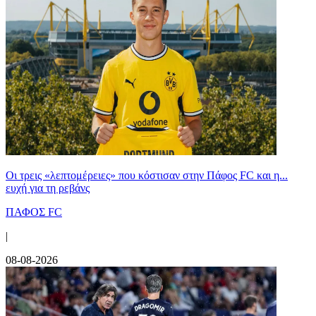
Οι τρεις «λεπτομέρειες» που κόστισαν στην Πάφος FC και η...
ευχή για τη ρεβάνς
ΠΑΦΟΣ FC
|
08-08-2026