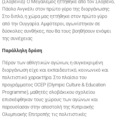
(Σλοβενία). Ο Μεγάλεμος ηττήθηκε από τον Σλοβένο,
Πάολο Ανγκέλι στον πρώτο γύρο της διοργάνωσης.
Στο διπλό, η χώρα μας ηττήθηκε στον πρώτο γύρο
από την Ουγγαρία. Αμφότεροι, αγωνίστηκαν σε
δύσκολες συνθήκες, που θα τους βοηθήσουν ενόψει
της συνέχειας.
Παράλληλη δράση
Πέραν των αθλητικών αγώνων, η συγκεκριμένη
διοργάνωση είχε και εκπαιδευτικό, κοινωνικό και
πολιτιστικό χαρακτήρα. Στο πλαίσιο του
προγράμματος OCEP (Olympic Culture & Education
Programme), μαθητές σλοβάκικου σχολείου
επισκέφθηκαν τους χώρους των αγώνων και
παρουσίασαν στην αποστολή της Κυπριακής
Ολυμπιακής Επιτροπής τις πολιτιστικές