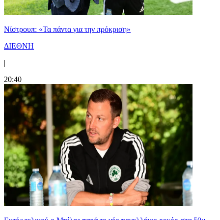
Νίστρουπ: «Τα πάντα για την πρόκριση»
ΔΙΕΘΝΗ
|
20:40