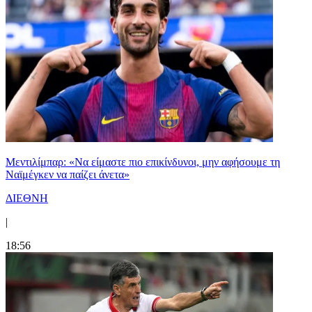
Μεντιλίμπαρ: «Να είμαστε πιο επικίνδυνοι, μην αφήσουμε τη
Ναϊμέγκεν να παίζει άνετα»
ΔΙΕΘΝΗ
|
18:56