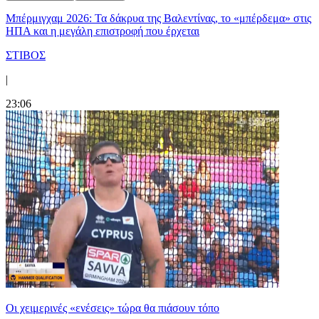
Μπέρμιγχαμ 2026: Τα δάκρυα της Βαλεντίνας, το «μπέρδεμα» στις
ΗΠΑ και η μεγάλη επιστροφή που έρχεται
ΣΤΙΒΟΣ
|
23:06
Οι χειμερινές «ενέσεις» τώρα θα πιάσουν τόπο