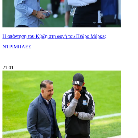
Η απάντηση του Κίρζη στη φυγή του Πέδρο Μάρκες
ΝΤΡΙΜΠΛΕΣ
|
21:01