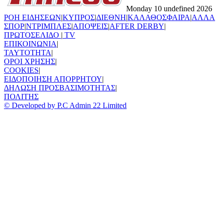
Monday 10 undefined 2026
ΡΟΗ ΕΙΔΗΣΕΩΝ
|
ΚΥΠΡΟΣ
|
ΔΙΕΘΝΗ
|
ΚΑΛΑΘΟΣΦΑΙΡΑ
|
ΑΛΛΑ
ΣΠΟΡ
|
ΝΤΡΙΜΠΛΕΣ
|
ΑΠΟΨΕΙΣ
|
AFTER DERBY
|
ΠΡΩΤΟΣΕΛΙΔΟ
|
TV
ΕΠΙΚΟΙΝΩΝΙΑ
|
TAYTOTHTA
|
ΟΡΟΙ ΧΡΗΣΗΣ
|
COOKIES
|
ΕΙΔΟΠΟΙΗΣΗ ΑΠΟΡΡΗΤΟΥ
|
ΔΗΛΩΣΗ ΠΡΟΣΒΑΣΙΜΟΤΗΤΑΣ
|
ΠΟΛΙΤΗΣ
© Developed by P.C Admin 22 Limited