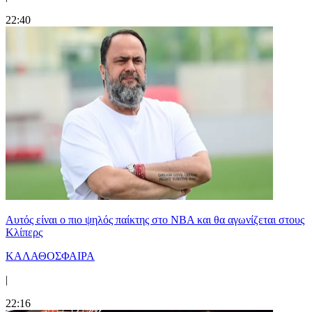
22:40
Αυτός είναι ο πιο ψηλός παίκτης στο NBA και θα αγωνίζεται στους
Κλίπερς
ΚΑΛΑΘΟΣΦΑΙΡΑ
|
22:16