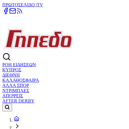
ΠΡΩΤΟΣΕΛΙΔΟ
|
TV
ΡΟΗ ΕΙΔΗΣΕΩΝ
ΚΥΠΡΟΣ
ΔΙΕΘΝΗ
ΚΑΛΑΘΟΣΦΑΙΡΑ
ΑΛΛΑ ΣΠΟΡ
ΝΤΡΙΜΠΛΕΣ
ΑΠΟΨΕΙΣ
AFTER DERBY