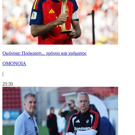
Ομόνοια: Πρόκριση... χρόνου και χρήματος
ΟΜΟΝΟΙΑ
|
21:31