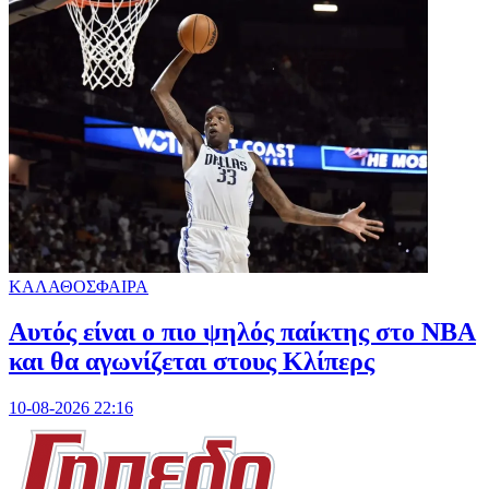
ΚΑΛΑΘΟΣΦΑΙΡΑ
Αυτός είναι ο πιο ψηλός παίκτης στο NBA
και θα αγωνίζεται στους Κλίπερς
10-08-2026 22:16