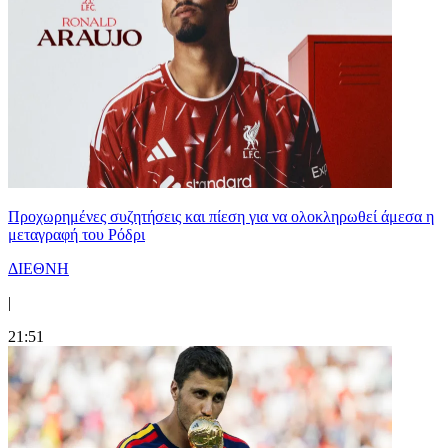
Προχωρημένες συζητήσεις και πίεση για να ολοκληρωθεί άμεσα η
μεταγραφή του Ρόδρι
ΔΙΕΘΝΗ
|
21:51