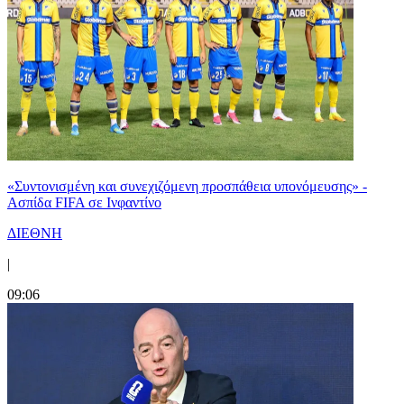
«Συντονισμένη και συνεχιζόμενη προσπάθεια υπονόμευσης» -
Ασπίδα FIFA σε Ινφαντίνο
ΔΙΕΘΝΗ
|
09:06