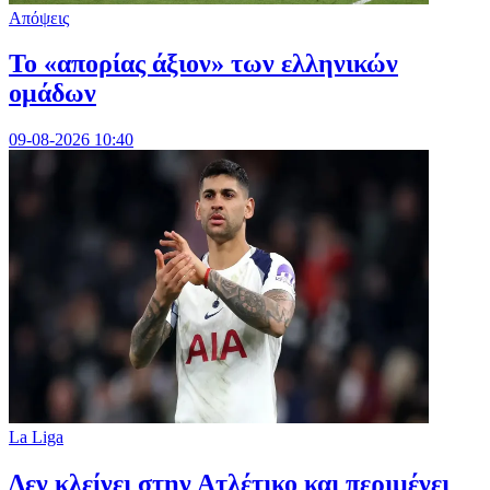
Απόψεις
Το «απορίας άξιον» των ελληνικών
ομάδων
09-08-2026 10:40
La Liga
Δεν κλείνει στην Ατλέτικο και περιμένει