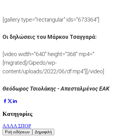
[gallery type="rectangular" ids="673364"]
Oι δηλώσεις του Μάρκου Τσαγγαρά:
[video width="640" height="368" mp4="
[migrated]/Gipedo/wp-
content/uploads/2022/06/df.mp4"][/video]
Θεόδωρος Τσιολάκης -
Απεσταλμένος ΕΑΚ
Κατηγορίες
ΑΛΛΑ ΣΠΟΡ
Ροή ειδήσεων
Δημοφιλή