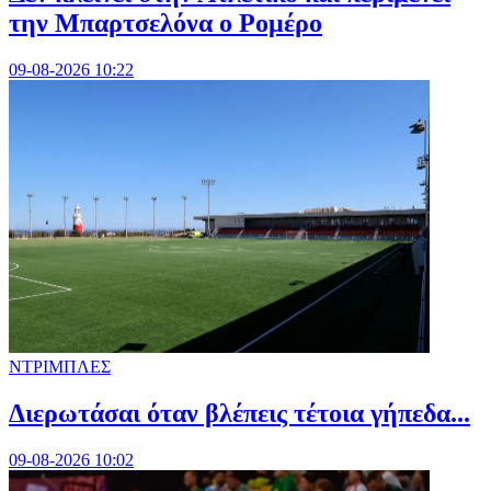
την Μπαρτσελόνα ο Ρομέρο
09-08-2026 10:22
ΝΤΡΙΜΠΛΕΣ
Διερωτάσαι όταν βλέπεις τέτοια γήπεδα...
09-08-2026 10:02