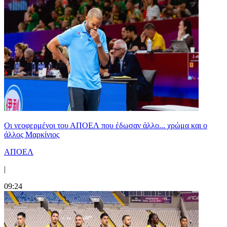
Οι νεοφερμένοι του ΑΠΟΕΛ που έδωσαν άλλο... χρώμα και ο
άλλος Μαρκίνιος
ΑΠΟΕΛ
|
09:24