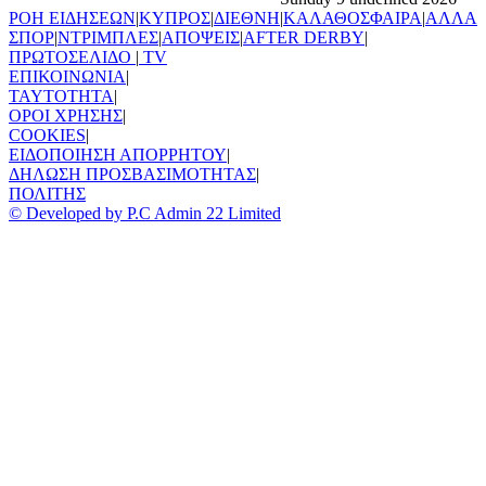
ΡΟΗ ΕΙΔΗΣΕΩΝ
|
ΚΥΠΡΟΣ
|
ΔΙΕΘΝΗ
|
ΚΑΛΑΘΟΣΦΑΙΡΑ
|
ΑΛΛΑ
ΣΠΟΡ
|
ΝΤΡΙΜΠΛΕΣ
|
ΑΠΟΨΕΙΣ
|
AFTER DERBY
|
ΠΡΩΤΟΣΕΛΙΔΟ
|
TV
ΕΠΙΚΟΙΝΩΝΙΑ
|
TAYTOTHTA
|
ΟΡΟΙ ΧΡΗΣΗΣ
|
COOKIES
|
ΕΙΔΟΠΟΙΗΣΗ ΑΠΟΡΡΗΤΟΥ
|
ΔΗΛΩΣΗ ΠΡΟΣΒΑΣΙΜΟΤΗΤΑΣ
|
ΠΟΛΙΤΗΣ
© Developed by P.C Admin 22 Limited