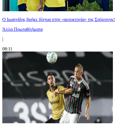
Ο Ιωαννίδης βρήκε δίχτυα στην «αυτοκτονία» της Σπόρτινγκ!
Άλλα Πρωταθλήματα
|
08:11