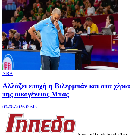
NBA
Aλλάζει εποχή η Βιλερμπάν και στα χέρια
της οικογένειας Μπας
09-08-2026 09:43
Sunday 9 undefined 2026