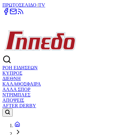
ΠΡΩΤΟΣΕΛΙΔΟ
|
TV
ΡΟΗ ΕΙΔΗΣΕΩΝ
ΚΥΠΡΟΣ
ΔΙΕΘΝΗ
ΚΑΛΑΘΟΣΦΑΙΡΑ
ΑΛΛΑ ΣΠΟΡ
ΝΤΡΙΜΠΛΕΣ
ΑΠΟΨΕΙΣ
AFTER DERBY