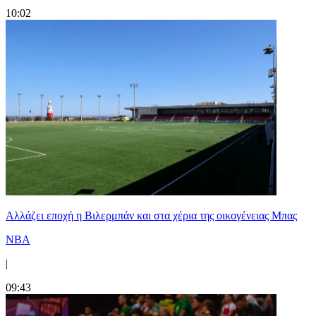
10:02
Aλλάζει εποχή η Βιλερμπάν και στα χέρια της οικογένειας Μπας
NBA
|
09:43