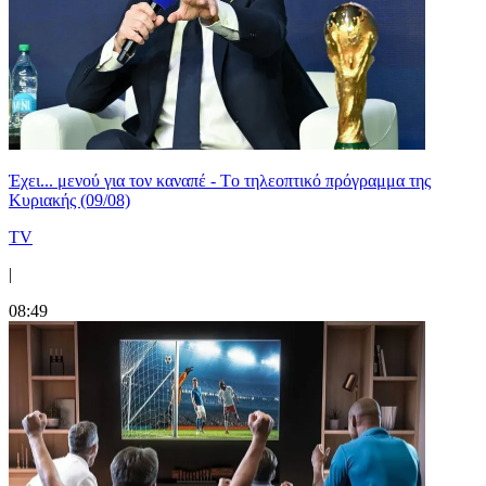
Έχει... μενού για τον καναπέ - Tο τηλεοπτικό πρόγραμμα της
Κυριακής (09/08)
TV
|
08:49