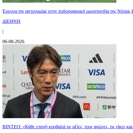
Έρευνα της αστυνομίας στην ποδοσφαιρική ομοσπονδία της Νότιας 
ΔΙΕΘΝΗ
|
06-08-2026
ΒΙΝΤΕΟ: «Κάθε εποχή κουβαλά τις αξίες, τους αγώνες, τις νίκες 