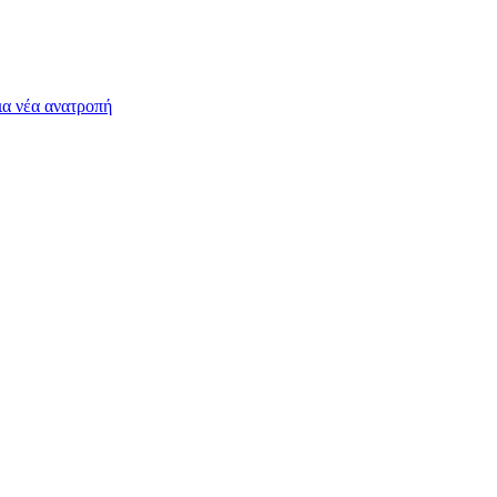
ια νέα ανατροπή