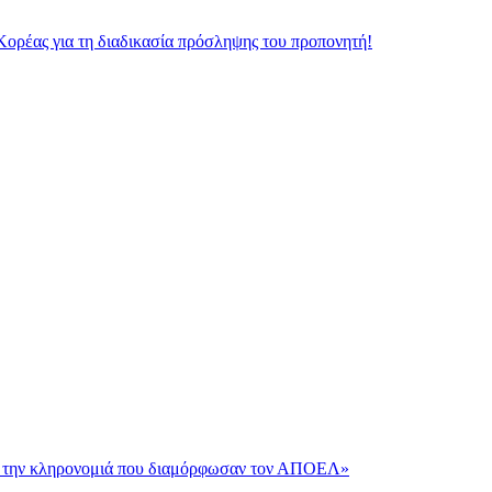
Κορέας για τη διαδικασία πρόσληψης του προπονητή!
και την κληρονομιά που διαμόρφωσαν τον ΑΠΟΕΛ»