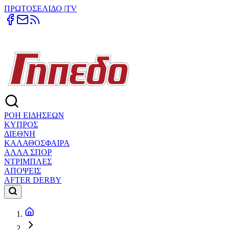
ΠΡΩΤΟΣΕΛΙΔΟ
|
TV
ΡΟΗ ΕΙΔΗΣΕΩΝ
ΚΥΠΡΟΣ
ΔΙΕΘΝΗ
ΚΑΛΑΘΟΣΦΑΙΡΑ
ΑΛΛΑ ΣΠΟΡ
ΝΤΡΙΜΠΛΕΣ
ΑΠΟΨΕΙΣ
AFTER DERBY