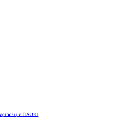
φλερτάρει με ΠΑΟΚ!