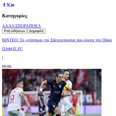
Κατηγορίες
ΑΛΛΑ ΣΠΟΡ
ΑΠΟΕΛ
Ροή ειδήσεων
Δημοφιλή
ΒΙΝΤΕΟ: Το «χτύπημα» της Σάλτσμπουργκ που λύγισε την Πάφο
ΠΑΦΟΣ FC
|
00:06