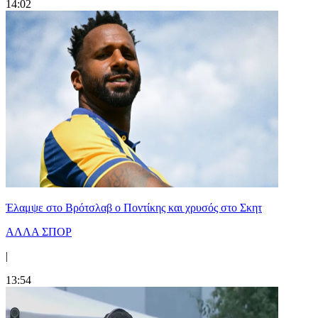
14:02
Έλαμψε στο Βρότσλαβ ο Ποντίκης και χρυσός στο Σκητ
ΑΛΛΑ ΣΠΟΡ
|
13:54