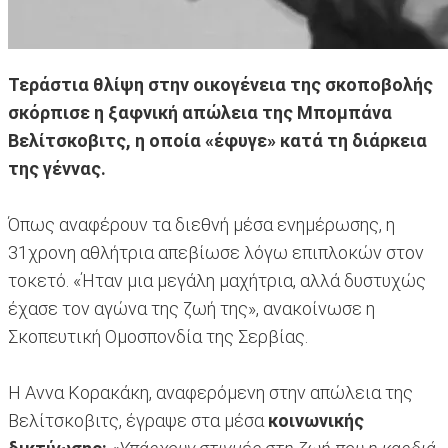
Τεράστια θλίψη στην οικογένεια της σκοποβολής
σκόρπισε η ξαφνική απώλεια της Μπομπάνα
Βελίτσκοβιτς, η οποία «έφυγε» κατά τη διάρκεια
της γέννας.
Όπως αναφέρουν τα διεθνή μέσα ενημέρωσης, η
31χρονη αθλήτρια απεβίωσε λόγω επιπλοκών στον
τοκετό. «Ήταν μια μεγάλη μαχήτρια, αλλά δυστυχώς
έχασε τον αγώνα της ζωή της», ανακοίνωσε η
Σκοπευτική Ομοσπονδία της Σερβίας.
Η Αννα Κορακάκη, αναφερόμενη στην απώλεια της
Βελίτσκοβιτς, έγραψε στα μέσα
κοινωνικής