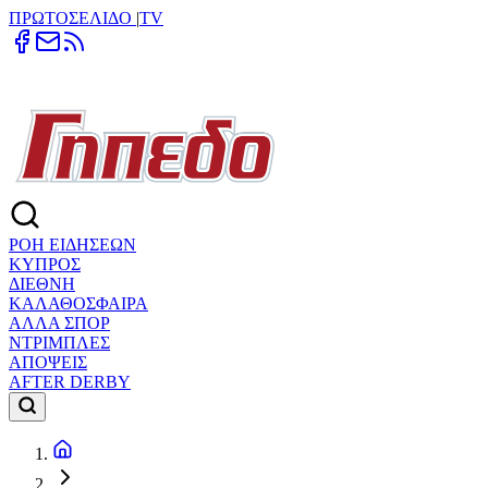
ΠΡΩΤΟΣΕΛΙΔΟ
|
TV
ΡΟΗ ΕΙΔΗΣΕΩΝ
ΚΥΠΡΟΣ
ΔΙΕΘΝΗ
ΚΑΛΑΘΟΣΦΑΙΡΑ
ΑΛΛΑ ΣΠΟΡ
ΝΤΡΙΜΠΛΕΣ
ΑΠΟΨΕΙΣ
AFTER DERBY