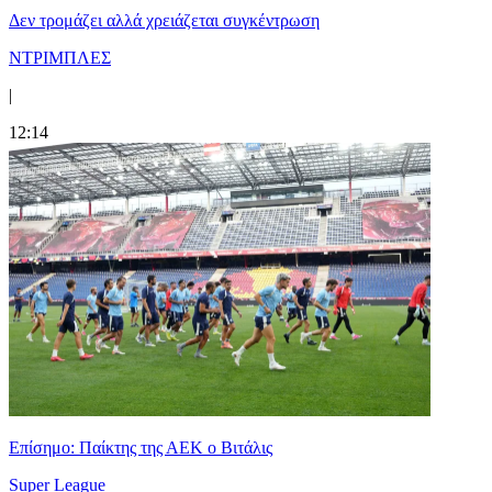
Δεν τρομάζει αλλά χρειάζεται συγκέντρωση
ΝΤΡΙΜΠΛΕΣ
|
12:14
Επίσημο: Παίκτης της ΑΕΚ ο Βιτάλις
Super League