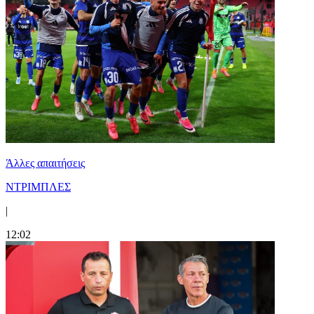
Άλλες απαιτήσεις
ΝΤΡΙΜΠΛΕΣ
|
12:02