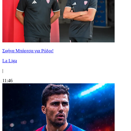
Σφήνα Μπάρτσα για Ρόδρι!
La Liga
|
11:46