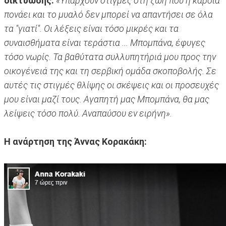
δικτύωσης:
«Υπάρχουν στιγμές στη ζωή που η καρδιά
πονάει και το μυαλό δεν μπορεί να απαντήσει σε όλα
τα "γιατί". Οι λέξεις είναι τόσο μικρές και τα
συναισθήματα είναι τεράστια ... Μπομπάνα, έφυγες
τόσο νωρίς. Τα βαθύτατα συλλυπητήριά μου προς την
οικογένειά της και τη σερβική ομάδα σκοποβολής. Σε
αυτές τις στιγμές θλίψης οι σκέψεις και οι προσευχές
μου είναι μαζί τους. Αγαπητή μας Μπομπάνα, θα μας
λείψεις τόσο πολύ. Αναπαύσου εν ειρήνη».
Η ανάρτηση της Άννας Κορακάκη: