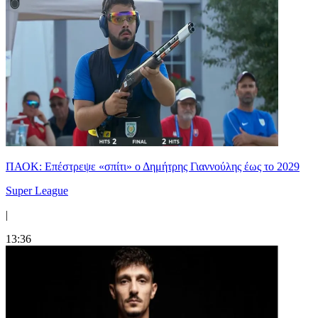
ΠΑΟΚ: Επέστρεψε «σπίτι» ο Δημήτρης Γιαννούλης έως το 2029
Super League
|
13:36