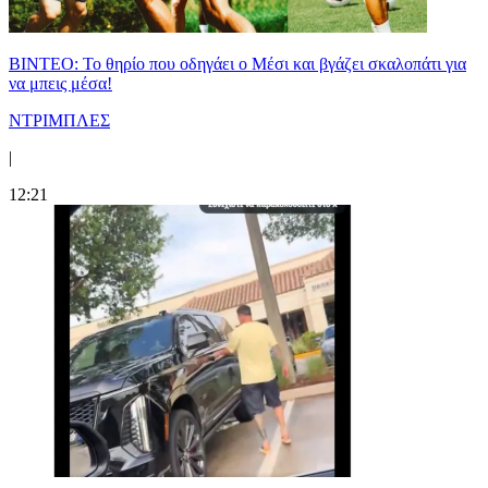
ΒΙΝΤΕΟ: Το θηρίο που οδηγάει ο Μέσι και βγάζει σκαλοπάτι για
να μπεις μέσα!
ΝΤΡΙΜΠΛΕΣ
|
12:21