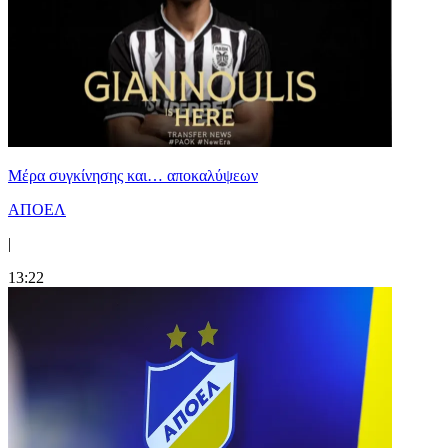
Mέρα συγκίνησης και… αποκαλύψεων
ΑΠΟΕΛ
|
13:22