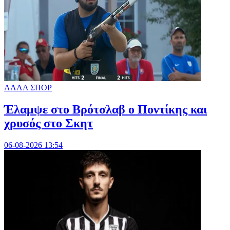
ΑΛΛΑ ΣΠΟΡ
Έλαμψε στο Βρότσλαβ ο Ποντίκης και
χρυσός στο Σκητ
06-08-2026 13:54