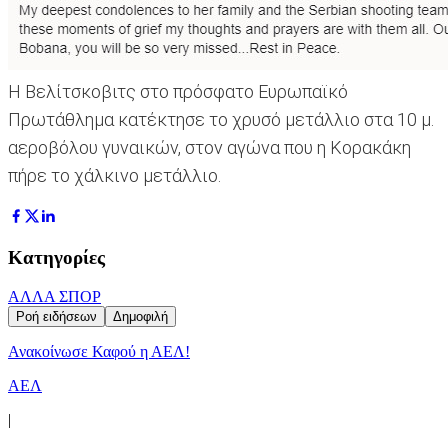
Η Βελίτσκοβιτς στο πρόσφατο Ευρωπαϊκό
Πρωτάθλημα κατέκτησε το χρυσό μετάλλιο στα 10 μ.
αεροβόλου γυναικών, στον αγώνα που η Κορακάκη
πήρε το χάλκινο μετάλλιο.
Κατηγορίες
ΑΛΛΑ ΣΠΟΡ
Ροή ειδήσεων
Δημοφιλή
Ανακοίνωσε Καφού η ΑΕΛ!
ΑΕΛ
|