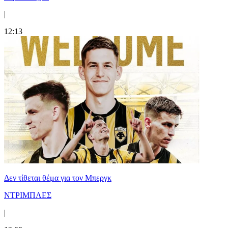
|
12:13
Δεν τίθεται θέμα για τον Μπεργκ
ΝΤΡΙΜΠΛΕΣ
|