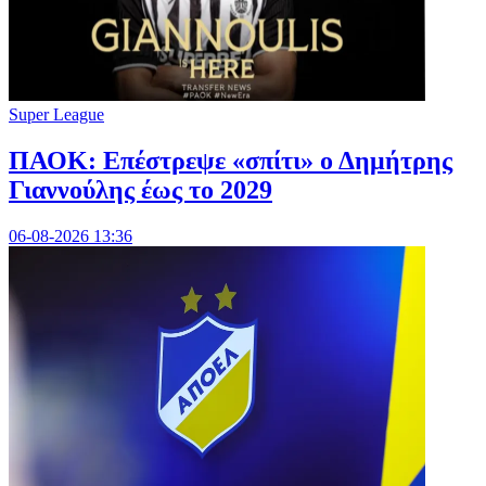
Super League
ΠΑΟΚ: Επέστρεψε «σπίτι» ο Δημήτρης
Γιαννούλης έως το 2029
06-08-2026 13:36