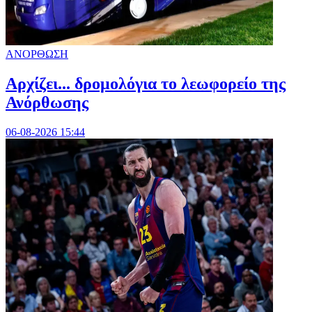
ΑΝΟΡΘΩΣΗ
Αρχίζει... δρομολόγια το λεωφορείο της
Ανόρθωσης
06-08-2026 15:44