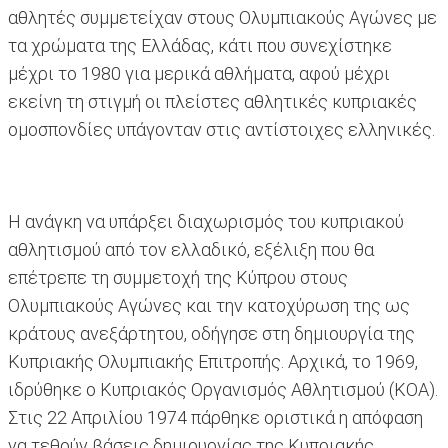
αθλητές συμμετείχαν στους Ολυμπιακούς Αγώνες με
τα χρώματα της Ελλάδας, κάτι που συνεχίστηκε
μέχρι το 1980 για μερικά αθλήματα, αφού μέχρι
εκείνη τη στιγμή οι πλείστες αθλητικές κυπριακές
ομοσπονδίες υπάγονταν στις αντίστοιχες ελληνικές.
Η ανάγκη να υπάρξει διαχωρισμός του κυπριακού
αθλητισμού από τον ελλαδικό, εξέλιξη που θα
επέτρεπε τη συμμετοχή της Κύπρου στους
Ολυμπιακούς Αγώνες και την κατοχύρωση της ως
κράτους ανεξάρτητου, οδήγησε στη δημιουργία της
Κυπριακής Ολυμπιακής Επιτροπής. Αρχικά, το 1969,
ιδρύθηκε ο Κυπριακός Οργανισμός Αθλητισμού (ΚΟΑ).
Στις 22 Απριλίου 1974 πάρθηκε οριστικά η απόφαση
να τεθούν βάσεις δημιουργίας της Κυπριακής