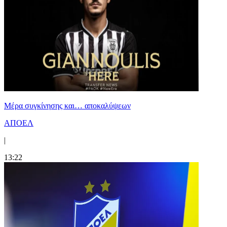
Mέρα συγκίνησης και… αποκαλύψεων
ΑΠΟΕΛ
|
13:22