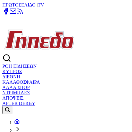
ΠΡΩΤΟΣΕΛΙΔΟ
|
TV
ΡΟΗ ΕΙΔΗΣΕΩΝ
ΚΥΠΡΟΣ
ΔΙΕΘΝΗ
ΚΑΛΑΘΟΣΦΑΙΡΑ
ΑΛΛΑ ΣΠΟΡ
ΝΤΡΙΜΠΛΕΣ
ΑΠΟΨΕΙΣ
AFTER DERBY