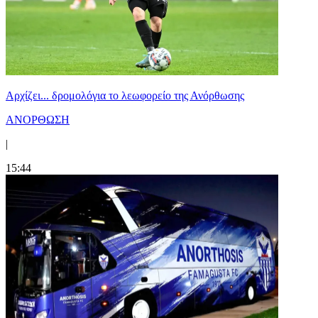
Αρχίζει... δρομολόγια το λεωφορείο της Ανόρθωσης
ΑΝΟΡΘΩΣΗ
|
15:44