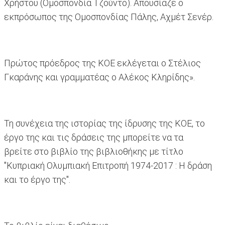
Χρήστου (Ομοσπονδία Τζούντο). Απουσίαζε ο
εκπρόσωπος της Ομοσπονδίας Πάλης, Αχμέτ Σενέρ.
Πρώτος πρόεδρος της ΚΟΕ εκλέγεται ο Στέλιος
Γκαράνης και γραμματέας ο Αλέκος Κληρίδης».
Τη συνέχεια της ιστορίας της ίδρυσης της ΚΟΕ, το
έργο της και τις δράσεις της μπορείτε να τα
βρείτε στο βιβλίο της βιβλιοθήκης με τίτλο
"Κυπριακή Ολυμπιακή Επιτροπή 1974-2017 : Η δράση
και το έργο της".