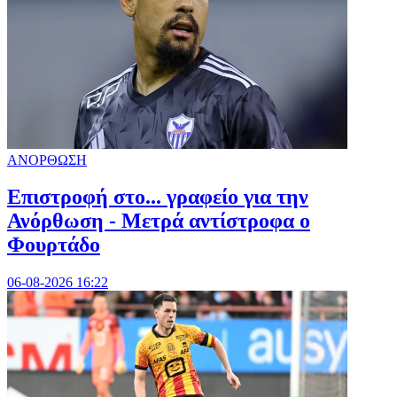
ΑΝΟΡΘΩΣΗ
Επιστροφή στο... γραφείο για την
Ανόρθωση - Μετρά αντίστροφα ο
Φουρτάδο
06-08-2026 16:22