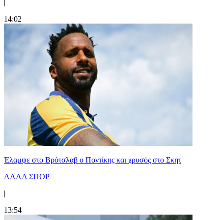
|
14:02
Έλαμψε στο Βρότσλαβ ο Ποντίκης και χρυσός στο Σκητ
ΑΛΛΑ ΣΠΟΡ
|
13:54