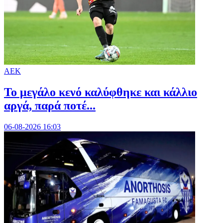
ΑΕΚ
Το μεγάλο κενό καλύφθηκε και κάλλιο
αργά, παρά ποτέ...
06-08-2026 16:03