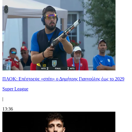
ΠΑΟΚ: Επέστρεψε «σπίτι» ο Δημήτρης Γιαννούλης έως το 2029
Super League
|
13:36