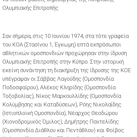
Ολυμπιακής Επιτροπής.
Σαν σήμερα, στις 10 Ιουνίου 1974, στα τότε γραφεία
του ΚΟΑ (Στασίνου 1, Έγκωμη) επτά εκπρόσωποι
αθλητικών ομοσπονδιών προχώρησαν στην ίδρυση
Ολυμπιακής Επιτροπής στην Κύπρο. Στην ιστορική
εκείνη συνάντηση τη διακήρυξη της ίδρυσης της ΚΟΕ
υπέγραψαν οι Σάββας Λαγούδης (Ομοσπονδία
Ποδοσφαίρου), Αλέκος Κληρίδης (Ομοσπονδία
Τοξοβολίας), Νίκος Μαρκουλλίδης (Ομοσπονδία
Κολύμβησης και Καταδύσεων), Ρόης Νικολαΐδης
(Ιστιοπλοϊκή Ομοσπονδία), Νέαρχος Θεοδώρου
(Χιονοδρομικός Όμιλος), Δημήτρης Παντελίδης
(Ομοσπονδία Διάθλου και Πεντάθλου) και Φοίβος