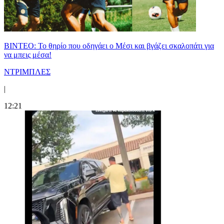
ΒΙΝΤΕΟ: Το θηρίο που οδηγάει ο Μέσι και βγάζει σκαλοπάτι για
να μπεις μέσα!
ΝΤΡΙΜΠΛΕΣ
|
12:21