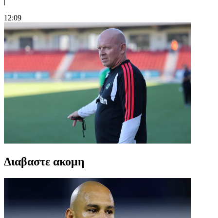
|
12:09
Διαβαστε ακομη