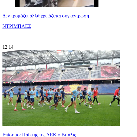
Δεν τρομάζει αλλά χρειάζεται συγκέντρωση
ΝΤΡΙΜΠΛΕΣ
|
12:14
Επίσημο: Παίκτης της ΑΕΚ ο Βιτάλις