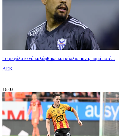
Το μεγάλο κενό καλύφθηκε και κάλλιο αργά, παρά ποτέ...
ΑΕΚ
|
16:03