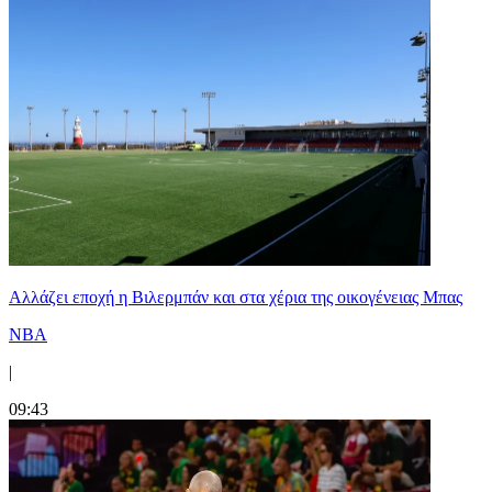
Aλλάζει εποχή η Βιλερμπάν και στα χέρια της οικογένειας Μπας
NBA
|
09:43