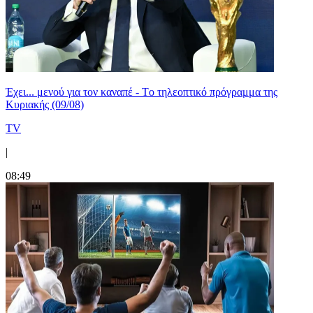
Έχει... μενού για τον καναπέ - Tο τηλεοπτικό πρόγραμμα της
Κυριακής (09/08)
TV
|
08:49