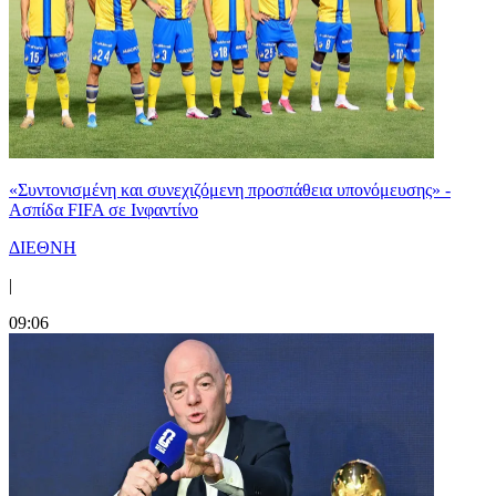
«Συντονισμένη και συνεχιζόμενη προσπάθεια υπονόμευσης» -
Ασπίδα FIFA σε Ινφαντίνο
ΔΙΕΘΝΗ
|
09:06