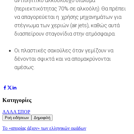
αντισηπτικό αλκοολούχο διάλυμα
(περιεκτικότητας 70% σε αλκοόλη). Θα πρέπει
να απαγορεύεται η χρήσης μηχανημάτων για
στέγνωμα των χεριών (air jets), καθώς αυτά
διασπείρουν σταγονίδια στην ατμόσφαιρα.
Οι πλαστικές σακούλες όταν γεμίζουν να
δένονται σφικτά και να απομακρύνονται
αμέσως.
Κατηγορίες
ΑΛΛΑ ΣΠΟΡ
Ροή ειδήσεων
Δημοφιλή
Το «απορίας άξιον» των ελληνικών ομάδων