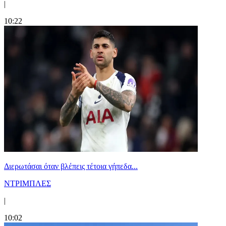
|
10:22
Διερωτάσαι όταν βλέπεις τέτοια γήπεδα...
ΝΤΡΙΜΠΛΕΣ
|
10:02