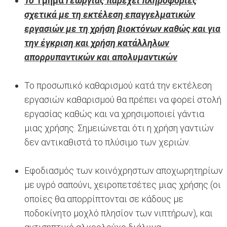
Το
Τμήμα
Γεωργίας παρέχει πληροφορίες
σχετικά με τη εκτέλεση επαγγελματικών
εργασιών με τη χρήση βιοκτόνων καθώς και για
την έγκριση και χρήση κατάλληλων
απορρυπαντικών και απολυμαντικών
Το προσωπικό καθαρισμού κατά την εκτέλεση
εργασιών καθαρισμού θα πρέπει να φορεί στολή
εργασίας καθώς και να χρησιμοποιεί γάντια
μιας χρήσης. Σημειώνεται ότι η χρήση γαντιών
δεν αντικαθιστά το πλύσιμο των χεριών.
Εφοδιασμός των κοινόχρηστων αποχωρητηρίων
με υγρό σαπούνι, χειροπετσέτες μιας χρήσης (οι
οποίες θα απορρίπτονται σε κάδους με
ποδοκίνητο μοχλό πλησίον των νιπτήρων), και