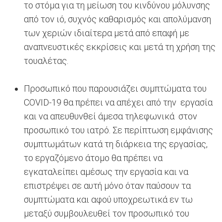
το στόμα για τη μείωση του κινδύνου μόλυνσης
από τον ιό, συχνός καθαρισμός και απολύμανση
των χεριών ιδιαίτερα μετά από επαφή με
αναπνευστικές εκκρίσεις και μετά τη χρήση της
τουαλέτας.
Προσωπικό που παρουσιάζει συμπτώματα του
COVID-19 θα πρέπει να απέχει από την εργασία
και να απευθυνθεί άμεσα τηλεφωνικά στον
προσωπικό του ιατρό. Σε περίπτωση εμφάνισης
συμπτωμάτων κατά τη διάρκεια της εργασίας,
το εργαζόμενο άτομο θα πρέπει να
εγκαταλείπει αμέσως την εργασία και να
επιστρέψει σε αυτή μόνο όταν παύσουν τα
συμπτώματα και αφού υποχρεωτικά εν τω
μεταξύ συμβουλευθεί τον προσωπικό του