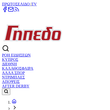
ΠΡΩΤΟΣΕΛΙΔΟ
|
TV
ΡΟΗ ΕΙΔΗΣΕΩΝ
ΚΥΠΡΟΣ
ΔΙΕΘΝΗ
ΚΑΛΑΘΟΣΦΑΙΡΑ
ΑΛΛΑ ΣΠΟΡ
ΝΤΡΙΜΠΛΕΣ
ΑΠΟΨΕΙΣ
AFTER DERBY