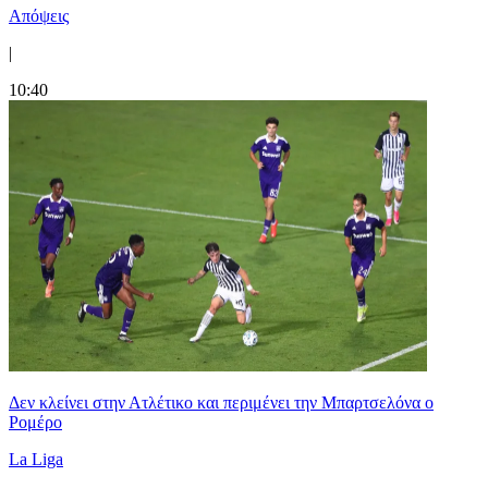
Απόψεις
|
10:40
Δεν κλείνει στην Ατλέτικο και περιμένει την Μπαρτσελόνα ο
Ρομέρο
La Liga