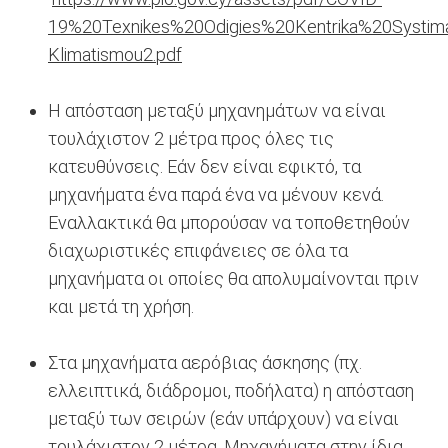
19%20Texnikes%20Odigies%20Kentrika%20Systim
Klimatismou2.pdf
Η απόσταση μεταξύ μηχανημάτων να είναι
τουλάχιστον 2 μέτρα προς όλες τις
κατευθύνσεις. Εάν δεν είναι εφικτό, τα
μηχανήματα ένα παρά ένα να μένουν κενά.
Εναλλακτικά θα μπορούσαν να τοποθετηθούν
διαχωριστικές επιφάνειες σε όλα τα
μηχανήματα οι οποίες θα απολυμαίνονται πριν
και μετά τη χρήση.
Στα μηχανήματα αερόβιας άσκησης (πχ.
ελλειπτικά, διάδρομοι, ποδήλατα) η απόσταση
μεταξύ των σειρών (εάν υπάρχουν) να είναι
τουλάχιστον 2 μέτρα. Μηχανήματα στην ίδια