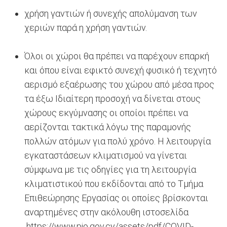
χρήση γαντιών ή συνεχής απολύμανση των
χεριών παρά η χρήση γαντιών.
Όλοι οι χώροι θα πρέπει να παρέχουν επαρκή
και όπου είναι εφικτό συνεχή φυσικό ή τεχνητό
αερισμό εξαέρωσης του χώρου από μέσα προς
τα έξω Ιδιαίτερη προσοχή να δίνεται στους
χώρους εκγύμνασης οι οποίοι πρέπει να
αερίζονται τακτικά λόγω της παραμονής
πολλών ατόμων για πολύ χρόνο. Η λειτουργία
εγκαταστάσεων κλιματισμού να γίνεται
σύμφωνα με τις οδηγίες για τη λειτουργία
κλιματιστικού που εκδίδονται από το Τμήμα
Επιθεώρησης Εργασίας οι οποίες βρίσκονται
αναρτημένες στην ακόλουθη ιστοσελίδα
https://www.pio.gov.cy/assets/pdf/COVID-