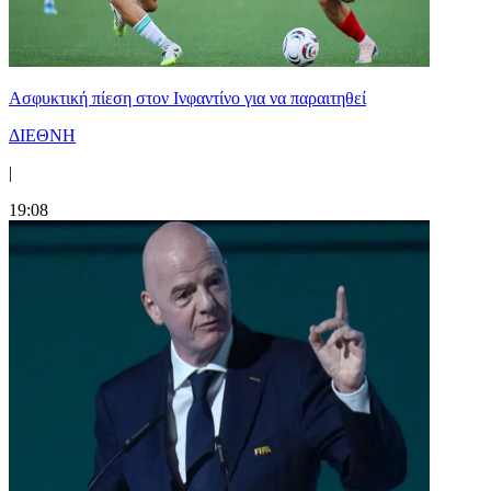
Ασφυκτική πίεση στον Ινφαντίνο για να παραιτηθεί
ΔΙΕΘΝΗ
|
19:08