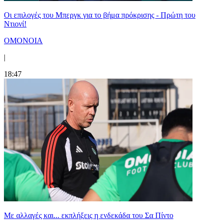
Οι επιλογές του Μπεργκ για το βήμα πρόκρισης - Πρώτη του
Ντιονί!
ΟΜΟΝΟΙΑ
|
18:47
Με αλλαγές και... εκπλήξεις η ενδεκάδα του Σα Πίντο