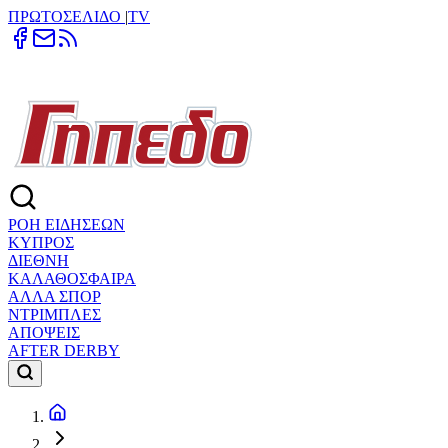
ΠΡΩΤΟΣΕΛΙΔΟ
|
TV
ΡΟΗ ΕΙΔΗΣΕΩΝ
ΚΥΠΡΟΣ
ΔΙΕΘΝΗ
ΚΑΛΑΘΟΣΦΑΙΡΑ
ΑΛΛΑ ΣΠΟΡ
ΝΤΡΙΜΠΛΕΣ
ΑΠΟΨΕΙΣ
AFTER DERBY