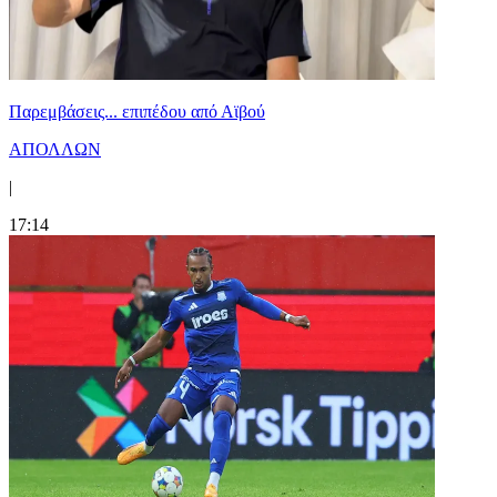
Παρεμβάσεις... επιπέδου από Αϊβού
ΑΠΟΛΛΩΝ
|
17:14