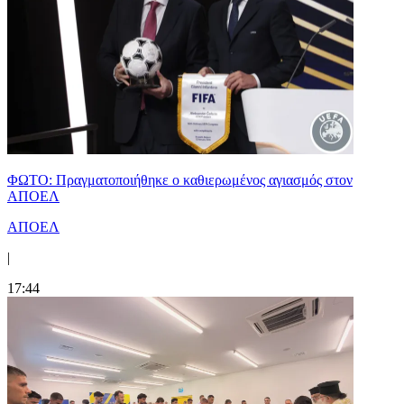
ΦΩΤΟ: Πραγματοποιήθηκε ο καθιερωμένος αγιασμός στον
ΑΠΟΕΛ
ΑΠΟΕΛ
|
17:44