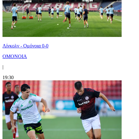
Λίνκολν - Ομόνοια 0-0
ΟΜΟΝΟΙΑ
|
19:30