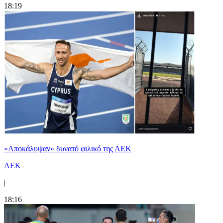
18:19
«Αποκάλυψαν» δυνατό φιλικό της ΑΕΚ
ΑΕΚ
|
18:16