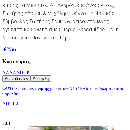
επίσης τα Μέλη του ΔΣ Ανδρόνικος Ανδρονίκου,
Σωτήρης Αδάμου & Μιχάλης Ιωάννου, ο Νομικός
Σύμβουλος Σωτήρης Σαμψών, ο προϊστάμενος
αγωνιστικού αθλητισμού Πάρις Αβρααμίδης και η
λειτουργός Παναγιώτα Τάμπα.
Κατηγορίες
ΑΛΛΑ ΣΠΟΡ
Ροή ειδήσεων
Δημοφιλή
ΦΩΤΟ: Ρίγη συγκίνησης με έντονο ΑΠΟΕΛίστικο άρωμα από το
παρελθόν
ΑΠΟΕΛ
|
20:14