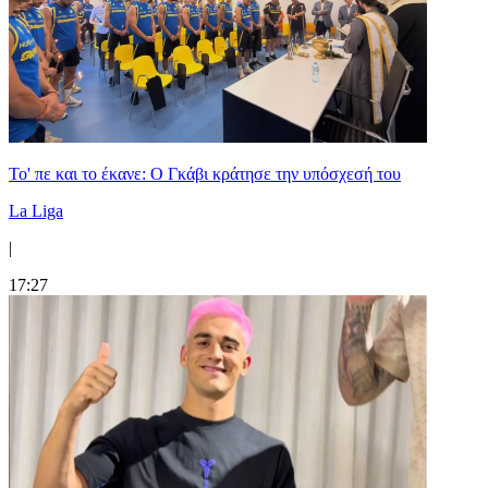
Το' πε και το έκανε: Ο Γκάβι κράτησε την υπόσχεσή του
La Liga
|
17:27