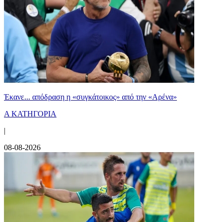
Έκανε... απόδραση η «συγκάτοικος» από την «Αρένα»
Α ΚΑΤΗΓΟΡΙΑ
|
08-08-2026