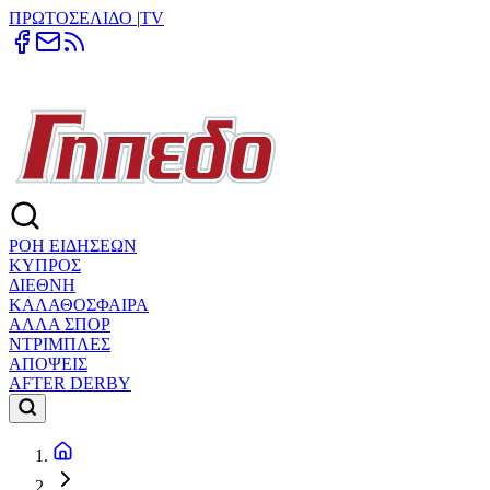
ΠΡΩΤΟΣΕΛΙΔΟ
|
TV
ΡΟΗ ΕΙΔΗΣΕΩΝ
ΚΥΠΡΟΣ
ΔΙΕΘΝΗ
ΚΑΛΑΘΟΣΦΑΙΡΑ
ΑΛΛΑ ΣΠΟΡ
ΝΤΡΙΜΠΛΕΣ
ΑΠΟΨΕΙΣ
AFTER DERBY