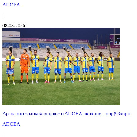
ΑΠΟΕΛ
|
08-08-2026
Άρεσε στα «αποκαλυπτήρια» ο ΑΠΟΕΛ παρά τον... συμβιβασμό
ΑΠΟΕΛ
|