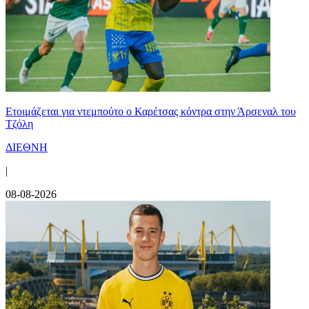
Ετοιμάζεται για ντεμπούτο ο Καρέτσας κόντρα στην Άρσεναλ του
Τζόλη
ΔΙΕΘΝΗ
|
08-08-2026