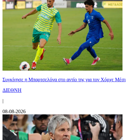
Συγκίνησε η Μπαρτσελόνα στο αντίο της για τον Χόρχε Μέσι
ΔΙΕΘΝΗ
|
08-08-2026