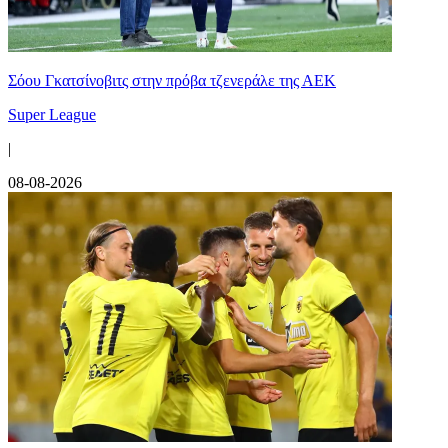
Σόου Γκατσίνοβιτς στην πρόβα τζενεράλε της ΑΕΚ
Super League
|
08-08-2026