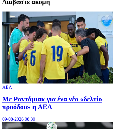
Διαβαστε ακομη
ΑΕΛ
Με Ραντόμιακ για ένα νέο «δελτίο
προόδου» η ΑΕΛ
09-08-2026 08:30