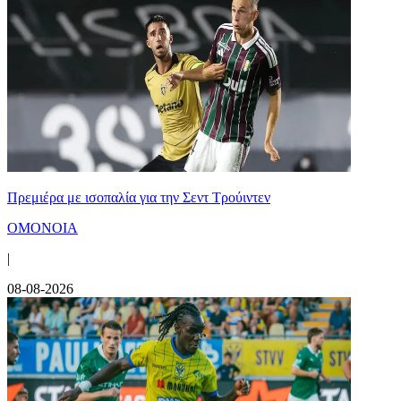
Πρεμιέρα με ισοπαλία για την Σεντ Τρούιντεν
ΟΜΟΝΟΙΑ
|
08-08-2026