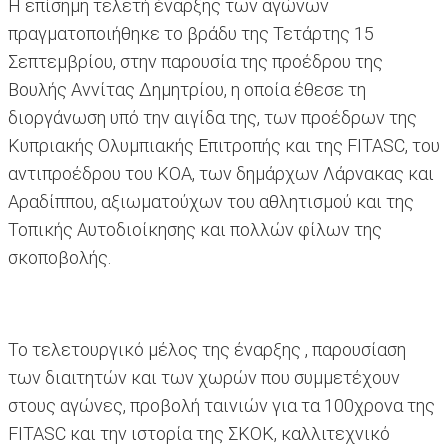
Η επίσημη τελετή έναρξης των αγώνων
πραγματοποιήθηκε το βράδυ της Τετάρτης 15
Σεπτεμβρίου, στην παρουσία της προέδρου της
Βουλής Αννίτας Δημητρίου, η οποία έθεσε τη
διοργάνωση υπό την αιγίδα της, των προέδρων της
Κυπριακής Ολυμπιακής Επιτροπής και της FITASC, του
αντιπροέδρου του ΚΟΑ, των δημάρχων Λάρνακας και
Αραδίππου, αξιωματούχων του αθλητισμού και της
Τοπικής Αυτοδιοίκησης και πολλών φίλων της
σκοποβολής.
Το τελετουργικό μέλος της έναρξης , παρουσίαση
των διαιτητών και των χωρών που συμμετέχουν
στους αγώνες, προβολή ταινιών για τα 100χρονα της
FITASC και την ιστορία της ΣΚΟΚ, καλλιτεχνικό