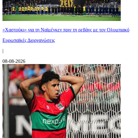
«Χαστούκι» για τη Ναϊμέγκεν πριν τη ρεβάνς με τον Ολυμπιακό
Ευρωπαϊκές Διοργανώσεις
|
08-08-2026