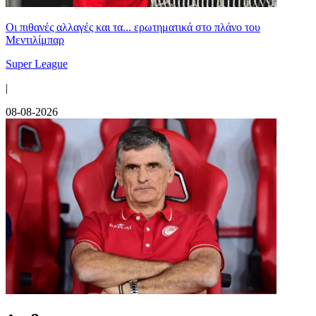
Οι πιθανές αλλαγές και τα... ερωτηματικά στο πλάνο του
Μεντιλίμπαρ
Super League
|
08-08-2026