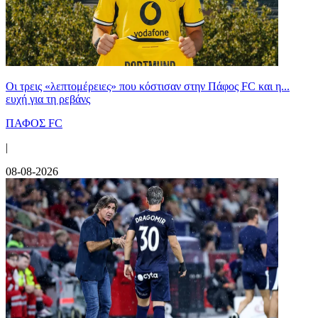
Οι τρεις «λεπτομέρειες» που κόστισαν στην Πάφος FC και η...
ευχή για τη ρεβάνς
ΠΑΦΟΣ FC
|
08-08-2026