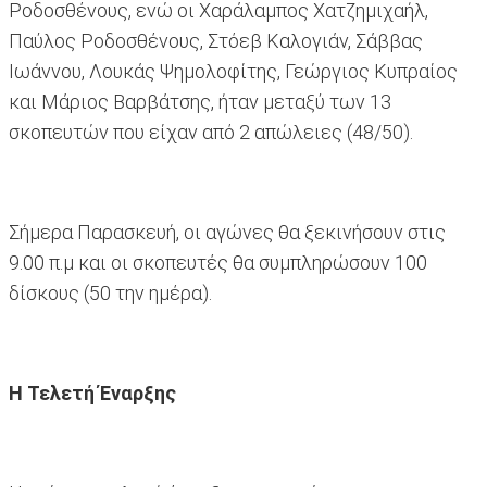
Ροδοσθένους, ενώ οι Χαράλαμπος Χατζημιχαήλ,
Παύλος Ροδοσθένους, Στόεβ Καλογιάν, Σάββας
Ιωάννου, Λουκάς Ψημολοφίτης, Γεώργιος Κυπραίος
και Μάριος Βαρβάτσης, ήταν μεταξύ των 13
σκοπευτών που είχαν από 2 απώλειες (48/50).
Σήμερα Παρασκευή, οι αγώνες θα ξεκινήσουν στις
9.00 π.μ και οι σκοπευτές θα συμπληρώσουν 100
δίσκους (50 την ημέρα).
Η Τελετή Έναρξης