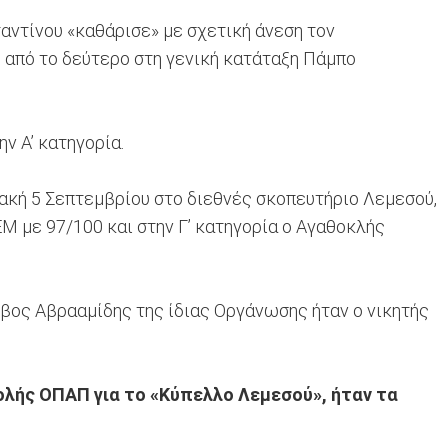
αντίνου «καθάρισε» με σχετική άνεση τον
 από το δεύτερο στη γενική κατάταξη Πάμπο
ν Α’ κατηγορία.
ακή 5 Σεπτεμβρίου στο διεθνές σκοπευτήριο Λεμεσού,
 με 97/100 και στην Γ’ κατηγορία ο Αγαθοκλής
ωβος Αβρααμίδης της ίδιας Οργάνωσης ήταν ο νικητής
ής ΟΠΑΠ για το «Κύπελλο Λεμεσού», ήταν τα