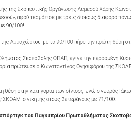
υτής της Σκοπευτικής Οργάνωσης Λεμεσού Χάρης Κωνστ
εσού», αφού τερμάτισε με τρεις δίσκους διαφορά πάνω
με 90/100!
 της Αμμοχώστου, με το 90/100 πήρε την πρώτη θέση στη
θλήματος Σκοποβολής ΟΠΑΠ, έγινε την περασμένη Κυρι
γορία πρώτευσε ο Κωνσταντίνος Ονησιφόρου της ΣΚΟΛΕΜ
η θέση στην κατηγορία των σίνιορς, ενώ ο νεαρός Ιάκ
ς ΣΚΟΑΜ, ο νικητής στους βετεράνους με 71/100.
σπόρτιγκ του Παγκυπρίου Πρωταθλήματος Σκοποβολ