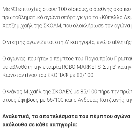
Με 93 επιτυχίες στους 100 δίσκους, ο διεθνής σκοπε
πρωταθληματικό αγώνα σπόρτιγκ για το «Κύπελλο Λεμ
Χατζημιχαήλ της ΣΚΟΑΜ, που ολοκλήρωσε τον αγώνα 
Ο νικητής αγωνίζεται στη Δ’ κατηγορία, ενώ ο αθλητής
Ο αγώνας, που ήταν ο πέμπτος του Παγκυπρίου Πρωτα
με αθλοθέτη την εταιρία ROBO MARKETS. Στη Β’ κατη
Κωνσταντίνου του ΣΚΟΠΑΦ με 83/100.
Ο Φάνος Μιχαήλ της ΣΚΟΛΕΥ, με 85/100 πήρε την πρώτ
στους έφηβους με 56/100 και ο Ανδρέας Κατζιανής τη
Αναλυτικά, τα αποτελέσματα του πέμπτου αγώνα 
ακόλουθα σε κάθε κατηγορία: