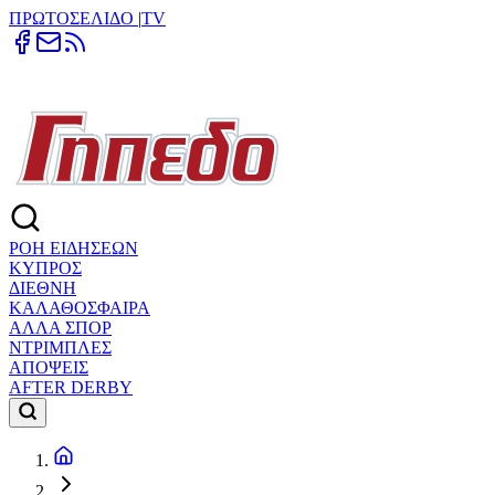
ΠΡΩΤΟΣΕΛΙΔΟ
|
TV
ΡΟΗ ΕΙΔΗΣΕΩΝ
ΚΥΠΡΟΣ
ΔΙΕΘΝΗ
ΚΑΛΑΘΟΣΦΑΙΡΑ
ΑΛΛΑ ΣΠΟΡ
ΝΤΡΙΜΠΛΕΣ
ΑΠΟΨΕΙΣ
AFTER DERBY