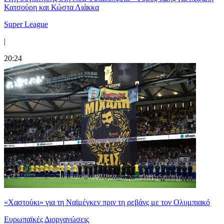
Κατσούρη και Κώστα Λιάκκα
Super League
|
20:24
«Χαστούκι» για τη Ναϊμέγκεν πριν τη ρεβάνς με τον Ολυμπιακό
Ευρωπαϊκές Διοργανώσεις