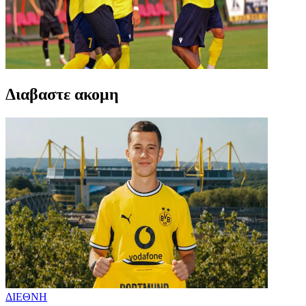
Διαβαστε ακομη
ΔΙΕΘΝΗ