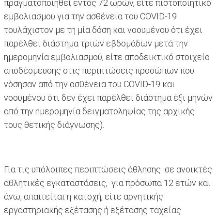
πραγματοποιηθεί εντός 72 ωρών, είτε πιστοποιητικό
εμβολιασμού για την ασθένεια του COVID-19
τουλάχιστον με τη μία δόση και νοουμένου ότι έχει
παρέλθει διάστημα τριών εβδομάδων μετά την
ημερομηνία εμβολιασμού, είτε αποδεικτικό στοιχείο
αποδέσμευσης στις περιπτώσεις προσώπων που
νόσησαν από την ασθένεια του COVID-19 και
νοουμένου ότι δεν έχει παρέλθει διάστημα έξι μηνών
από την ημερομηνία δειγματοληψίας της αρχικής
τους θετικής διάγνωσης).
Για τις υπόλοιπες περιπτώσεις άθλησης σε ανοικτές
αθλητικές εγκαταστάσεις, για πρόσωπα 12 ετών και
άνω, απαιτείται η κατοχή, είτε αρνητικής
εργαστηριακής εξέτασης ή εξέτασης ταχείας