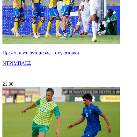
Πρώτο συναπάντημα ως... συγκάτοικοι
ΝΤΡΙΜΠΛΕΣ
|
21:30