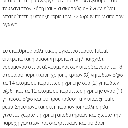
απαραίτητη η διενέργεια rapid test σε εβδομαδιαία
τουλάχιστον βάση και για σκοπούς αγώνων, είναι
απαραίτητη η ύπαρξη rapid test 72 ωρών πριν από τον
αγώνα.
Σε υπαίθριες αθλητικές εγκαταστάσεις futsal,
επιτρέπεται η ομαδική προπόνηση / παιχνίδι,
νοουμένου ότι οι αθλούμενοι δεν υπερβαίνουν τα 18
άτομα σε περίπτωση χρήσης τριών (3) γηπέδων 5@5,
τα 14 άτομα σε περίπτωση χρήσης δύο (2) γηπέδων
5@5, και τα 12 άτομα σε περίπτωση χρήσης ενός (1)
γηπέδου 5@5 και με προϋπόθεση την ύπαρξη safe
pass. Σημειώνεται ότι η προπόνηση/άθληση θα
γίνεται χωρίς τη χρήση αποδυτηρίων και χωρίς την
παροχή γαντιών και διακριτικών και με βάση