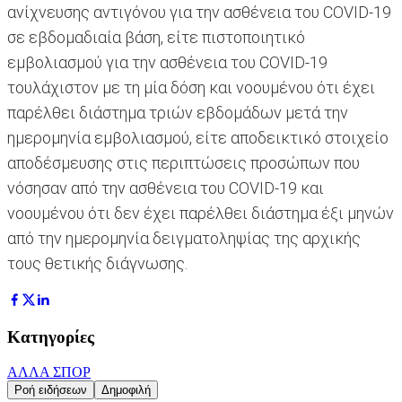
ανίχνευσης αντιγόνου για την ασθένεια του COVID-19
σε εβδομαδιαία βάση, είτε πιστοποιητικό
εμβολιασμού για την ασθένεια του COVID-19
τουλάχιστον με τη μία δόση και νοουμένου ότι έχει
παρέλθει διάστημα τριών εβδομάδων μετά την
ημερομηνία εμβολιασμού, είτε αποδεικτικό στοιχείο
αποδέσμευσης στις περιπτώσεις προσώπων που
νόσησαν από την ασθένεια του COVID-19 και
νοουμένου ότι δεν έχει παρέλθει διάστημα έξι μηνών
από την ημερομηνία δειγματοληψίας της αρχικής
τους θετικής διάγνωσης.
Κατηγορίες
ΑΛΛΑ ΣΠΟΡ
Ροή ειδήσεων
Δημοφιλή