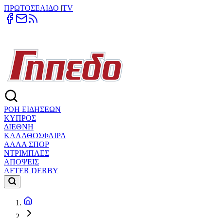
ΠΡΩΤΟΣΕΛΙΔΟ
|
TV
ΡΟΗ ΕΙΔΗΣΕΩΝ
ΚΥΠΡΟΣ
ΔΙΕΘΝΗ
ΚΑΛΑΘΟΣΦΑΙΡΑ
ΑΛΛΑ ΣΠΟΡ
ΝΤΡΙΜΠΛΕΣ
ΑΠΟΨΕΙΣ
AFTER DERBY