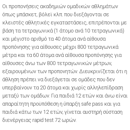
Οι προπονήσεις ακαδημιών ομαδικών αθλημάτων
όπως μπάσκετ, βόλεϊ κλπ. που διεξάγονται σε
κλειστές αθλητικές εγκαταστάσεις, επιτρέπονται με
βάση τα τετραγωνικά (1 άτομο ανά 10 τετραγωνικά)
και μέγιστο αριθμό τα 40 άτομα ανά αίθουσα
προπόνησης για αίθουσες μέχρι 800 τετραγωνικά
μέτρα και τα 60 άτομα ανά αίθουσα προπόνησης για
αίθουσες άνω των 800 τετραγωνικών μέτρων,
εξαιρουμένων των προπονητών. Διευκρινίζεται ότι η
άθληση πρέπει να διεξάγεται σε ομάδες που δεν
υπερβαίνουν τα 20 άτομα και χωρίς αλληλεπίδραση
μεταξύ των ομάδων. Για παιδιά 12 ετών και άνω είναι
απαραίτητη προϋπόθεση η ύπαρξη safe pass και για
παιδιά κάτω των 12 ετών, γίνεται αυστηρή σύσταση
διενέργειας rapid test 72 ωρών.