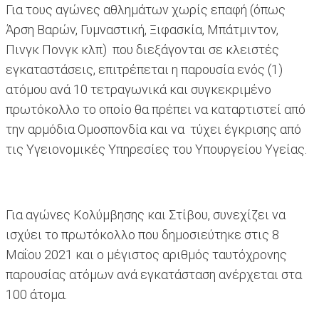
Για τους αγώνες αθλημάτων χωρίς επαφή (όπως
Άρση Βαρών, Γυμναστική, Ξιφασκία, Μπάτμιντον,
Πινγκ Πονγκ κλπ) που διεξάγονται σε κλειστές
εγκαταστάσεις, επιτρέπεται η παρουσία ενός (1)
ατόμου ανά 10 τετραγωνικά και συγκεκριμένο
πρωτόκολλο το οποίο θα πρέπει να καταρτιστεί από
την αρμόδια Ομοσπονδία και να τύχει έγκρισης από
τις Υγειονομικές Υπηρεσίες του Υπουργείου Υγείας.
Για αγώνες Κολύμβησης και Στίβου, συνεχίζει να
ισχύει το πρωτόκολλο που δημοσιεύτηκε στις 8
Μαΐου 2021 και ο μέγιστος αριθμός ταυτόχρονης
παρουσίας ατόμων ανά εγκατάσταση ανέρχεται στα
100 άτομα.