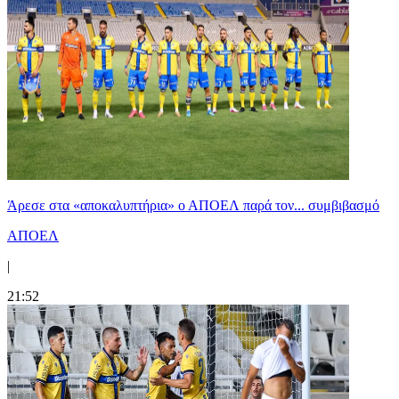
Άρεσε στα «αποκαλυπτήρια» ο ΑΠΟΕΛ παρά τον... συμβιβασμό
ΑΠΟΕΛ
|
21:52