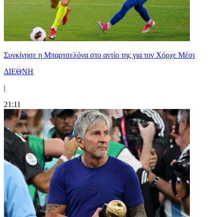
Συγκίνησε η Μπαρτσελόνα στο αντίο της για τον Χόρχε Μέσι
ΔΙΕΘΝΗ
|
21:11