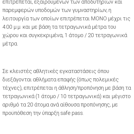
επιτρέπεται, εξαιρουμένων των αποδυτηρίων και
παρεμφερών υποδομών των γυμναστηρίων, η
λειτουργία των οποίων επιτρέπεται ΜΟΝΟ μέχρι τις
4:00 μ.μ. και με βάση τα τετραγωνικά μέτρα του
χώρου και συγκεκριμένα, 1 άτομο / 20 τετραγωνικά
μέτρα.
Σε κλειστές αθλητικές εγκαταστάσεις όπου
διεξάγονται αθλήματα επαφής (όπως πολεμικές
τέχνες), επιτρέπεται η άθληση/προπόνηση με βάση τα
τετραγωνικά (1 άτομο / 10 τετραγωνικά) και μέγιστο
αριθμό τα 20 άτομα ανά αίθουσα προπόνησης, με
προϋπόθεση την ύπαρξη safe pass.