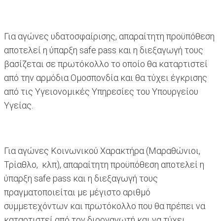
Για αγώνες υδατοσφαίρισης, απαραίτητη προϋπόθεση
αποτελεί η ύπαρξη safe pass και η διεξαγωγή τους
βασίζεται σε πρωτόκολλο το οποίο θα καταρτιστεί
από την αρμόδια Ομοσπονδία και θα τύχει έγκρισης
από τις Υγειονομικές Υπηρεσίες του Υπουργείου
Υγείας.
Για αγώνες Κοινωνικού Χαρακτήρα (Μαραθώνιοι,
Τρίαθλο, κλπ), απαραίτητη προϋπόθεση αποτελεί η
ύπαρξη safe pass και η διεξαγωγή τους
πραγματοποιείται με μέγιστο αριθμό
συμμετεχόντων και πρωτόκολλο που θα πρέπει να
καταρτιστεί από τον διοργανωτή και να τύχει