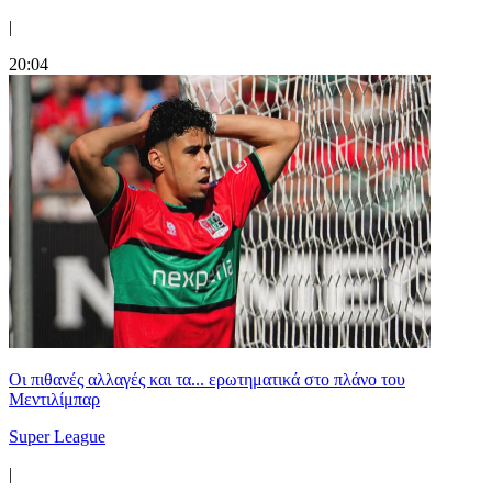
|
20:04
Οι πιθανές αλλαγές και τα... ερωτηματικά στο πλάνο του
Μεντιλίμπαρ
Super League
|