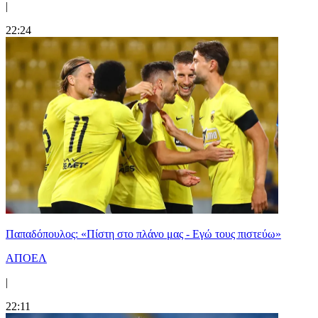
|
22:24
Παπαδόπουλος: «Πίστη στο πλάνο μας - Εγώ τους πιστεύω»
ΑΠΟΕΛ
|
22:11