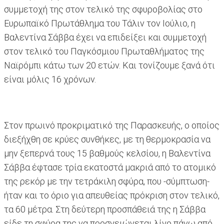
συμμετοχή της στον τελικό της σφυροβολίας στο
Ευρωπαϊκό Πρωτάθλημα του Τάλιν τον Ιούλιο, η
Βαλεντίνα Σάββα έχει να επιδείξει και συμμετοχή
στον τελικό του Παγκόσμιου Πρωταθλήματος της
Ναϊρόμπι κάτω των 20 ετών. Και τονίζουμε ξανά ότι
είναι μόλις 16 χρόνων.
Στον πρωινό προκριματικό της Παρασκευής, ο οποίος
διεξήχθη σε κρύες συνθήκες, με τη θερμοκρασία να
μην ξεπερνά τους 15 βαθμούς κελσίου, η Βαλεντίνα
Σάββα έφτασε τρία εκατοστά μακριά από το ατομικό
της ρεκόρ με την τετράκιλη σφύρα, που -σύμπτωση-
ήταν και το όριο για απευθείας πρόκριση στον τελικό,
τα 60 μέτρα. Στη δεύτερη προσπάθειά της η Σάββα
είδε τη σφύρα της να προσγειώνεται λίγο πάνω από