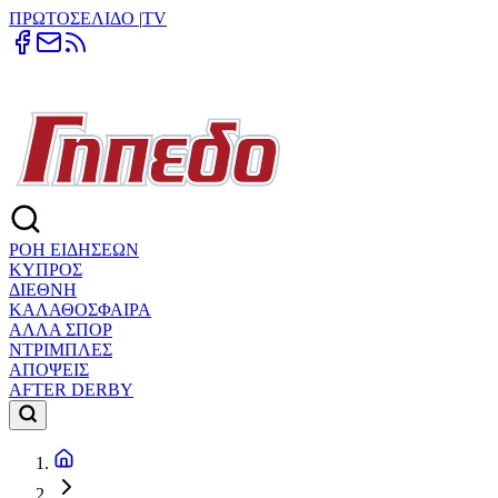
ΠΡΩΤΟΣΕΛΙΔΟ
|
TV
ΡΟΗ ΕΙΔΗΣΕΩΝ
ΚΥΠΡΟΣ
ΔΙΕΘΝΗ
ΚΑΛΑΘΟΣΦΑΙΡΑ
ΑΛΛΑ ΣΠΟΡ
ΝΤΡΙΜΠΛΕΣ
ΑΠΟΨΕΙΣ
AFTER DERBY