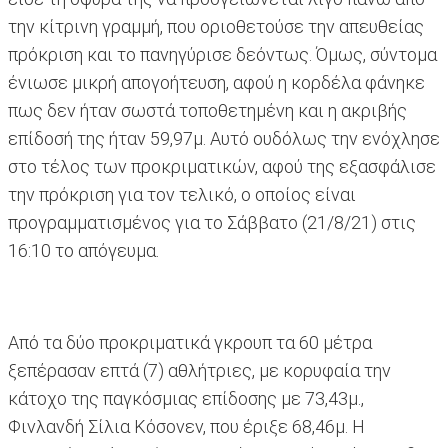
την κίτρινη γραμμή, που οριοθετούσε την απευθείας
πρόκριση και το πανηγύρισε δεόντως. Όμως, σύντομα
ένιωσε μικρή απογοήτευση, αφού η κορδέλα φάνηκε
πως δεν ήταν σωστά τοποθετημένη και η ακριβής
επίδοσή της ήταν 59,97μ. Αυτό ουδόλως την ενόχλησε
στο τέλος των προκριματικών, αφού της εξασφάλισε
την πρόκριση για τον τελικό, ο οποίος είναι
προγραμματισμένος για το Σάββατο (21/8/21) στις
16:10 το απόγευμα.
Από τα δύο προκριματικά γκρουπ τα 60 μέτρα
ξεπέρασαν επτά (7) αθλήτριες, με κορυφαία την
κάτοχο της παγκόσμιας επίδοσης με 73,43μ.,
Φινλανδή Σίλια Κόσονεν, που έριξε 68,46μ. Η