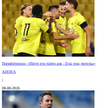
Παπαδόπουλος: «Πίστη στο πλάνο μας - Εγώ τους πιστεύω»
ΑΠΟΕΛ
|
08-08-2026