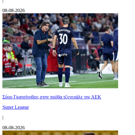
|
08-08-2026
Σόου Γκατσίνοβιτς στην πρόβα τζενεράλε της ΑΕΚ
Super League
|
08-08-2026