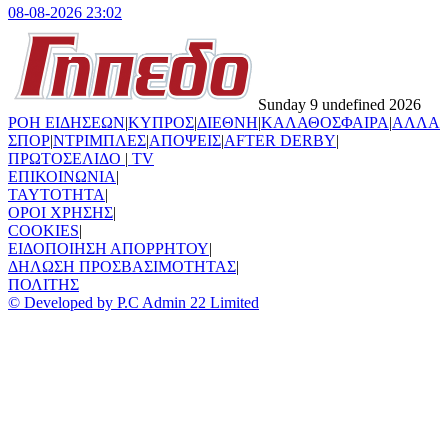
08-08-2026 23:02
Sunday 9 undefined 2026
ΡΟΗ ΕΙΔΗΣΕΩΝ
|
ΚΥΠΡΟΣ
|
ΔΙΕΘΝΗ
|
ΚΑΛΑΘΟΣΦΑΙΡΑ
|
ΑΛΛΑ
ΣΠΟΡ
|
ΝΤΡΙΜΠΛΕΣ
|
ΑΠΟΨΕΙΣ
|
AFTER DERBY
|
ΠΡΩΤΟΣΕΛΙΔΟ
|
TV
ΕΠΙΚΟΙΝΩΝΙΑ
|
TAYTOTHTA
|
ΟΡΟΙ ΧΡΗΣΗΣ
|
COOKIES
|
ΕΙΔΟΠΟΙΗΣΗ ΑΠΟΡΡΗΤΟΥ
|
ΔΗΛΩΣΗ ΠΡΟΣΒΑΣΙΜΟΤΗΤΑΣ
|
ΠΟΛΙΤΗΣ
© Developed by P.C Admin 22 Limited