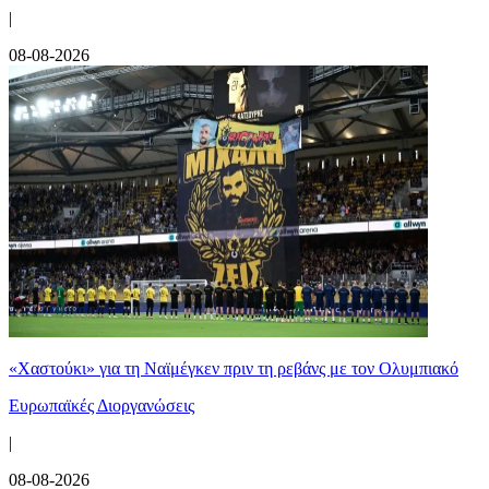
|
08-08-2026
«Χαστούκι» για τη Ναϊμέγκεν πριν τη ρεβάνς με τον Ολυμπιακό
Ευρωπαϊκές Διοργανώσεις
|
08-08-2026