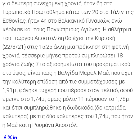
για δεύτερη συνεχόμενη χρονιά, ήταν 6η στο
Ευρωπαϊκό Πρωτάθλημα κάτω των 20 στο Τάλιν της
Εσθονίας, ήταν 4η στο Βαλκανικό Γυναικών, ενώ
κέρδισε και τους Παγκύπριους Αγώνες. Η αθλήτρια
του Γιώργου Αποστολίδη θα έχει την Κυριακή
(22/8/21) στις 15:25 άλλη μία πρόκληση στη φετινή
χρονιά, τέσσερις μήνες προτού συμπληρώσει 18
χρόνια ζωής. Στα αξιοσημείωτα του προκριματικού
στο ύψος, είναι πως η Βελγίδα Μερέλ Μαέ, που έχει
την καλύτερη επίδοση από τις συμμετέχουσες με
1,91μ., φάνηκε τυχερή που πέρασε στον τελικό, αφού
έμεινε στο 1,74μ., όμως μόλις 11 πέρασαν το 1,78μ.
και έτσι συμπληρώθηκε η δωδεκάδα (δεκατριάδα
καλύτερα) με τις δύο καλύτερες του 1,74μ., που ήταν
η Μαέ και η Ρουμάνα Αποστόλ.