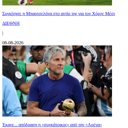
Συγκίνησε η Μπαρτσελόνα στο αντίο της για τον Χόρχε Μέσι
ΔΙΕΘΝΗ
|
08-08-2026
Έκανε... απόδραση η «συγκάτοικος» από την «Αρένα»