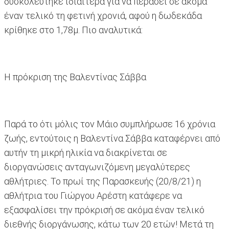
δυσκολεύτηκε ιδιαίτερα για να περάσει σε ακόμα
έναν τελικό τη φετινή χρονιά, αφού η δωδεκάδα
κρίθηκε στο 1,78μ. Πιο αναλυτικά:
Η πρόκριση της Βαλεντίνας Σάββα
Παρά το ότι μόλις τον Μάιο συμπλήρωσε 16 χρόνια
ζωής, εντούτοις η Βαλεντίνα Σάββα καταφέρνει από
αυτήν τη μικρή ηλικία να διακρίνεται σε
διοργανώσεις ανταγωνιζόμενη μεγαλύτερες
αθλήτριες. Το πρωί της Παρασκευής (20/8/21) η
αθλήτρια του Γιώργου Αρέστη κατάφερε να
εξασφαλίσει την πρόκρισή σε ακόμα έναν τελικό
διεθνής διοργάνωσης, κάτω των 20 ετών! Μετά τη