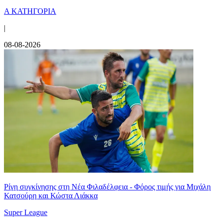
Α ΚΑΤΗΓΟΡΙΑ
|
08-08-2026
Ρίγη συγκίνησης στη Νέα Φιλαδέλφεια - Φόρος τιμής για Μιχάλη
Κατσούρη και Κώστα Λιάκκα
Super League