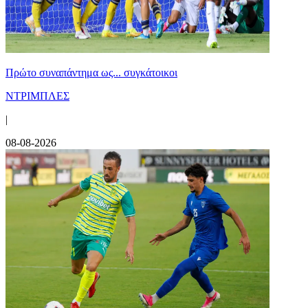
Πρώτο συναπάντημα ως... συγκάτοικοι
ΝΤΡΙΜΠΛΕΣ
|
08-08-2026