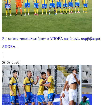
Άρεσε στα «αποκαλυπτήρια» ο ΑΠΟΕΛ παρά τον... συμβιβασμό
ΑΠΟΕΛ
|
08-08-2026