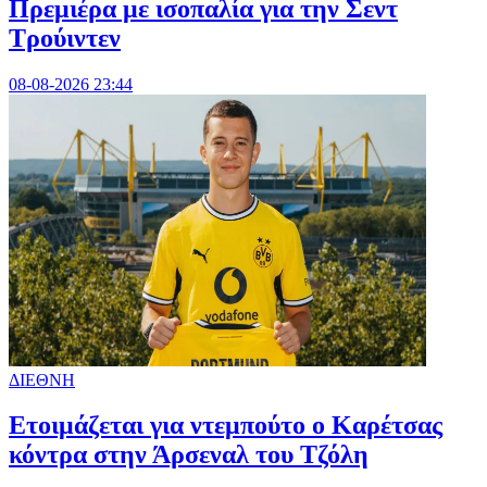
Πρεμιέρα με ισοπαλία για την Σεντ
Τρούιντεν
08-08-2026 23:44
ΔΙΕΘΝΗ
Ετοιμάζεται για ντεμπούτο ο Καρέτσας
κόντρα στην Άρσεναλ του Τζόλη