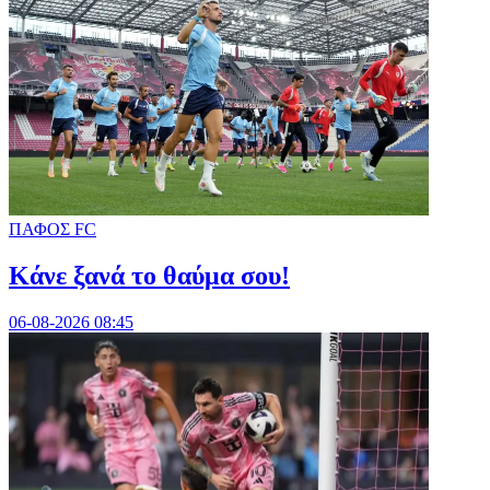
ΠΑΦΟΣ FC
Κάνε ξανά το θαύμα σου!
06-08-2026 08:45