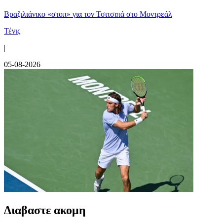
Βραζιλιάνικο «στοπ» για τον Τσιτσιπά στο Μοντρεάλ
Τένις
|
05-08-2026
Διαβαστε ακομη