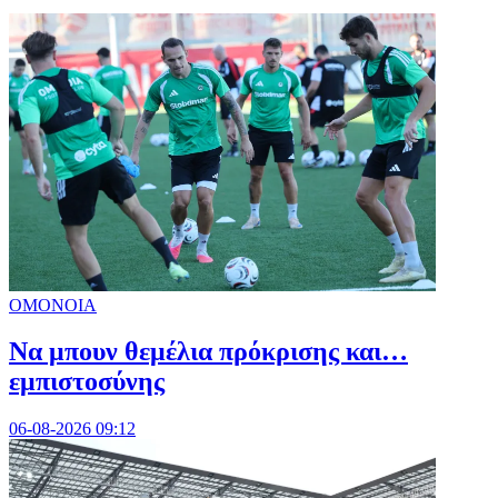
ΟΜΟΝΟΙΑ
Να μπουν θεμέλια πρόκρισης και…
εμπιστοσύνης
06-08-2026 09:12