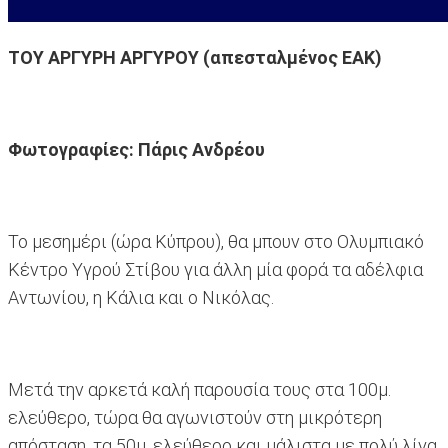
ΤΟΥ ΑΡΓΥΡΗ ΑΡΓΥΡΟΥ (απεσταλμένος ΕΑΚ)
Φωτογραφίες: Πάρις Ανδρέου
Το μεσημέρι (ώρα Κύπρου), θα μπουν στο Ολυμπιακό
Κέντρο Υγρού Στίβου για άλλη μία φορά τα αδέλφια
Αντωνίου, η Κάλια και ο Νικόλας.
Μετά την αρκετά καλή παρουσία τους στα 100μ.
ελεύθερο, τώρα θα αγωνιστούν στη μικρότερη
απόσταση, τα 50μ. ελεύθερο και μάλιστα με πολύ λίγα