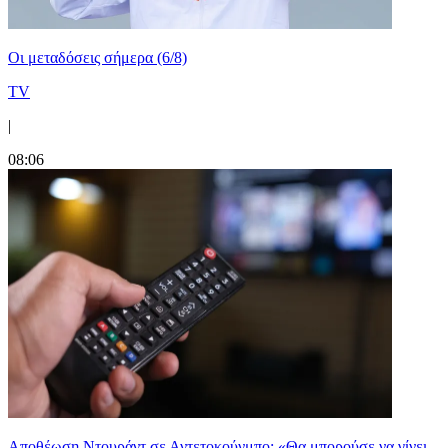
Οι μεταδόσεις σήμερα (6/8)
TV
|
08:06
Αποθέωση Ντουράντ σε Αντετοκούνμπο: «Θα μπορούσε να γίνει