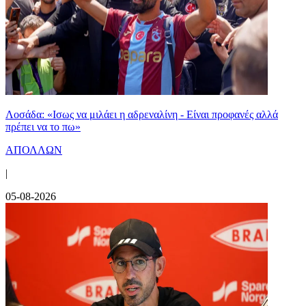
Λοσάδα: «Ισως να μιλάει η αδρεναλίνη - Είναι προφανές αλλά
πρέπει να το πω»
ΑΠΟΛΛΩΝ
|
05-08-2026