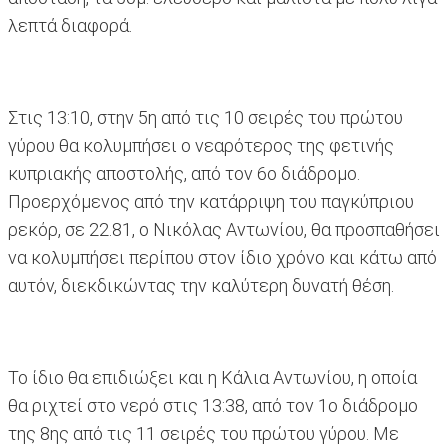
λεπτά διαφορά.
Στις 13:10, στην 5η από τις 10 σειρές του πρώτου
γύρου θα κολυμπήσει ο νεαρότερος της φετινής
κυπριακής αποστολής, από τον 6ο διάδρομο.
Προερχόμενος από την κατάρριψη του παγκύπριου
ρεκόρ, σε 22.81, ο Νικόλας Αντωνίου, θα προσπαθήσει
να κολυμπήσει περίπου στον ίδιο χρόνο και κάτω από
αυτόν, διεκδικώντας την καλύτερη δυνατή θέση.
Το ίδιο θα επιδιώξει και η Κάλια Αντωνίου, η οποία
θα ριχτεί στο νερό στις 13:38, από τον 1ο διάδρομο
της 8ης από τις 11 σειρές του πρώτου γύρου. Με