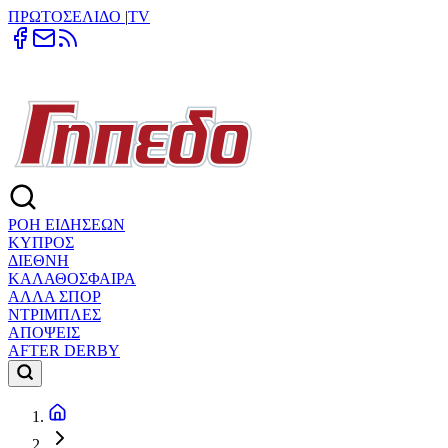
ΠΡΩΤΟΣΕΛΙΔΟ
|
TV
ΡΟΗ ΕΙΔΗΣΕΩΝ
ΚΥΠΡΟΣ
ΔΙΕΘΝΗ
ΚΑΛΑΘΟΣΦΑΙΡΑ
ΑΛΛΑ ΣΠΟΡ
ΝΤΡΙΜΠΛΕΣ
ΑΠΟΨΕΙΣ
AFTER DERBY