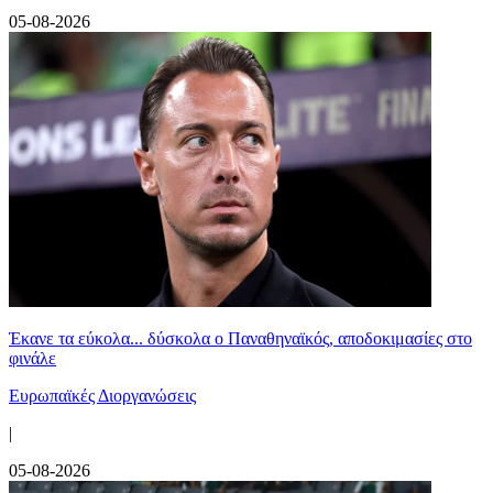
05-08-2026
Έκανε τα εύκολα... δύσκολα ο Παναθηναϊκός, αποδοκιμασίες στο
φινάλε
Ευρωπαϊκές Διοργανώσεις
|
05-08-2026