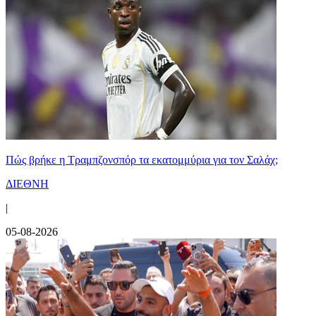
Πώς βρήκε η Τραμπζονσπόρ τα εκατομμύρια για τον Σαλάχ;
ΔΙΕΘΝΗ
|
05-08-2026