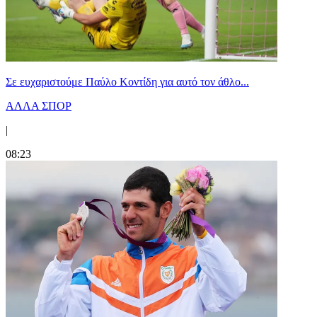
Σε ευχαριστούμε Παύλο Κοντίδη για αυτό τον άθλο...
ΑΛΛΑ ΣΠΟΡ
|
08:23