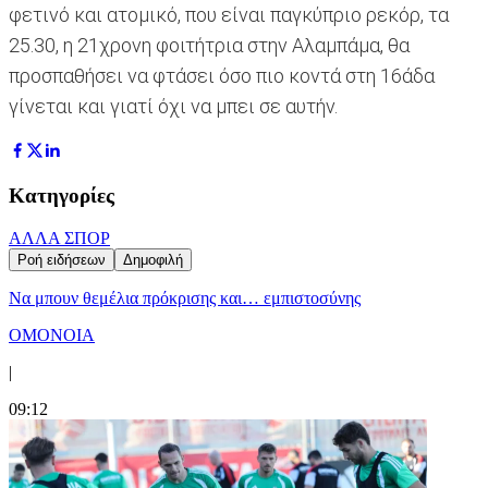
φετινό και ατομικό, που είναι παγκύπριο ρεκόρ, τα
25.30, η 21χρονη φοιτήτρια στην Αλαμπάμα, θα
προσπαθήσει να φτάσει όσο πιο κοντά στη 16άδα
γίνεται και γιατί όχι να μπει σε αυτήν.
Κατηγορίες
ΑΛΛΑ ΣΠΟΡ
Ροή ειδήσεων
Δημοφιλή
Να μπουν θεμέλια πρόκρισης και… εμπιστοσύνης
ΟΜΟΝΟΙΑ
|
09:12