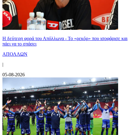
Η δεύτερη φορά του Απόλλωνα - Το «ρεκόρ» που ισοφάρισε και
πάει να το σπάσει
ΑΠΟΛΛΩΝ
|
05-08-2026